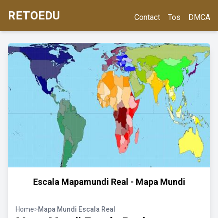
RETOEDU
Contact
Tos
DMCA
Escala Mapamundi Real - Mapa Mundi
Home
>
Mapa Mundi Escala Real