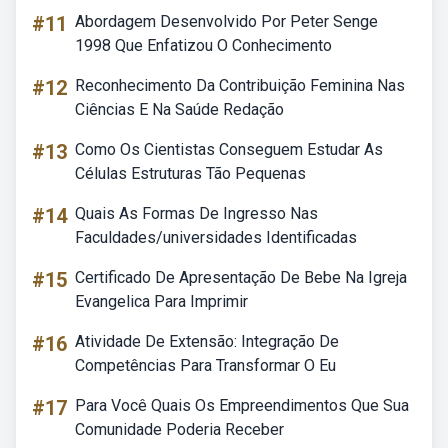
#11
Abordagem Desenvolvido Por Peter Senge
1998 Que Enfatizou O Conhecimento
#12
Reconhecimento Da Contribuição Feminina Nas
Ciências E Na Saúde Redação
#13
Como Os Cientistas Conseguem Estudar As
Células Estruturas Tão Pequenas
#14
Quais As Formas De Ingresso Nas
Faculdades/universidades Identificadas
#15
Certificado De Apresentação De Bebe Na Igreja
Evangelica Para Imprimir
#16
Atividade De Extensão: Integração De
Competências Para Transformar O Eu
#17
Para Você Quais Os Empreendimentos Que Sua
Comunidade Poderia Receber