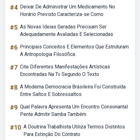
#4
Deixar De Administrar Um Medicamento No
Horário Previsto Caracteriza-se Como
#5
As Novas Ideias Geradas Precisam Ser
Adequadamente Avaliadas E Selecionadas
#6
Principais Conceitos E Elementos Que Estruturam
A Antropologia Filosófica.
#7
Cite Diferentes Manifestações Artísticas
Encontradas Na Tv Segundo O Texto
#8
A Moderna Democracia Brasileira Foi Construída
Entre Saltos E Sobressaltos
#9
Qual Palavra Apresenta Um Encontro Consonantal
Pente Admitir Samba Também
#10
A Doutrina Trabalhista Utiliza Termos Distintos
Para Extinção Do Contrato