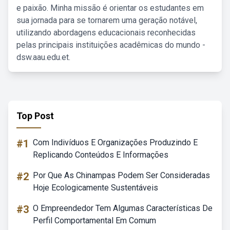
e paixão. Minha missão é orientar os estudantes em
sua jornada para se tornarem uma geração notável,
utilizando abordagens educacionais reconhecidas
pelas principais instituições acadêmicas do mundo -
dsw.aau.edu.et.
Top Post
#1
Com Indivíduos E Organizações Produzindo E
Replicando Conteúdos E Informações
#2
Por Que As Chinampas Podem Ser Consideradas
Hoje Ecologicamente Sustentáveis
#3
O Empreendedor Tem Algumas Características De
Perfil Comportamental Em Comum