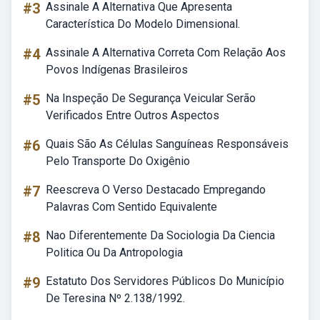
#3
Assinale A Alternativa Que Apresenta
Característica Do Modelo Dimensional.
#4
Assinale A Alternativa Correta Com Relação Aos
Povos Indígenas Brasileiros
#5
Na Inspeção De Segurança Veicular Serão
Verificados Entre Outros Aspectos
#6
Quais São As Células Sanguíneas Responsáveis
Pelo Transporte Do Oxigênio
#7
Reescreva O Verso Destacado Empregando
Palavras Com Sentido Equivalente
#8
Nao Diferentemente Da Sociologia Da Ciencia
Politica Ou Da Antropologia
#9
Estatuto Dos Servidores Públicos Do Município
De Teresina Nº 2.138/1992.