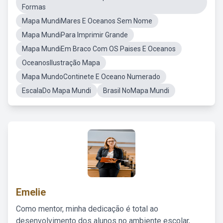
Formas
Mapa MundiMares E Oceanos Sem Nome
Mapa MundiPara Imprimir Grande
Mapa MundiEm Braco Com OS Paises E Oceanos
OceanosIlustração Mapa
Mapa MundoContinete E Oceano Numerado
EscalaDo Mapa Mundi
Brasil NoMapa Mundi
Emelie
Como mentor, minha dedicação é total ao
desenvolvimento dos alunos no ambiente escolar,