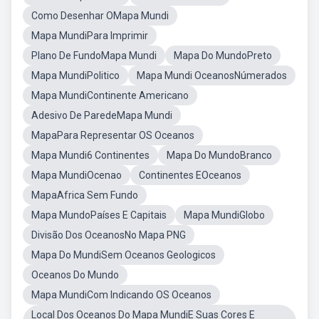
Como Desenhar OMapa Mundi
Mapa MundiPara Imprimir
Plano De FundoMapa Mundi
Mapa Do MundoPreto
Mapa MundiPolitico
Mapa Mundi OceanosNúmerados
Mapa MundiContinente Americano
Adesivo De ParedeMapa Mundi
MapaPara Representar OS Oceanos
Mapa Mundi6 Continentes
Mapa Do MundoBranco
Mapa MundiOcenao
Continentes EOceanos
MapaAfrica Sem Fundo
Mapa MundoPaíses E Capitais
Mapa MundiGlobo
Divisão Dos OceanosNo Mapa PNG
Mapa Do MundiSem Oceanos Geologicos
Oceanos Do Mundo
Mapa MundiCom Indicando OS Oceanos
Local Dos Oceanos Do Mapa MundiE Suas Cores E