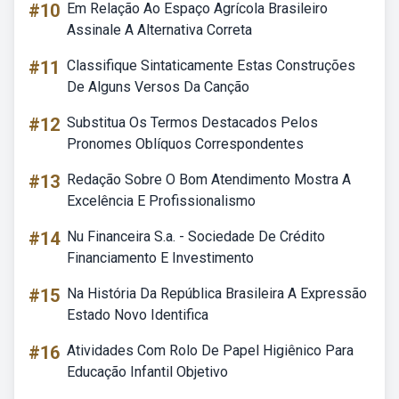
#10
Em Relação Ao Espaço Agrícola Brasileiro
Assinale A Alternativa Correta
#11
Classifique Sintaticamente Estas Construções
De Alguns Versos Da Canção
#12
Substitua Os Termos Destacados Pelos
Pronomes Oblíquos Correspondentes
#13
Redação Sobre O Bom Atendimento Mostra A
Excelência E Profissionalismo
#14
Nu Financeira S.a. - Sociedade De Crédito
Financiamento E Investimento
#15
Na História Da República Brasileira A Expressão
Estado Novo Identifica
#16
Atividades Com Rolo De Papel Higiênico Para
Educação Infantil Objetivo