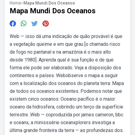
Home
>
Mapa Mundi Dos Oceanos
Mapa Mundi Dos Oceanos
Web — isso dá uma indicação de quão provável é que
a vegetação queime e em que grau [o chamado risco
de fogo no pantanal e na amazônia é o mais alto
desde 1980]. Aprenda qual é sua função e de que
forma ele pode ser elaborado. Veja a disposição dos
continentes e países. Webobserve o mapa a seguir
com a localização dos oceanos do planeta terra: Mapa
de todos os oceanos existentes. Podemos notar que
existem cinco oceanos: Oceano pacífico é o maior
oceano da hidrosfera, cobrindo um terço da superfície
terrestre. Web — coproduzida por james cameron, bbc
e oceanx, a minisssérie oceanxplorers investiga a
última grande fronteira da terra — as profundezas dos.