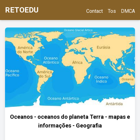
RETOEDU
Contact
Tos
DMCA
Oceanos - oceanos do planeta Terra - mapas e
informações - Geografia