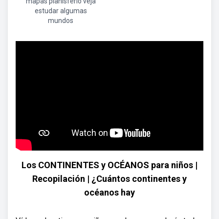
mapas planisferio veja
estudar algumas
mundos
Los CONTINENTES y OCÉANOS para niños |
Recopilación | ¿Cuántos continentes y
océanos hay