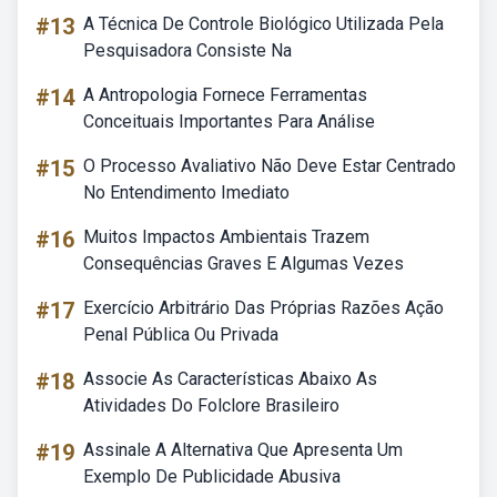
#13
A Técnica De Controle Biológico Utilizada Pela
Pesquisadora Consiste Na
#14
A Antropologia Fornece Ferramentas
Conceituais Importantes Para Análise
#15
O Processo Avaliativo Não Deve Estar Centrado
No Entendimento Imediato
#16
Muitos Impactos Ambientais Trazem
Consequências Graves E Algumas Vezes
#17
Exercício Arbitrário Das Próprias Razões Ação
Penal Pública Ou Privada
#18
Associe As Características Abaixo As
Atividades Do Folclore Brasileiro
#19
Assinale A Alternativa Que Apresenta Um
Exemplo De Publicidade Abusiva