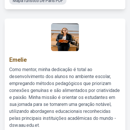
MapaTuristico De Paris PDF
Emelie
Como mentor, minha dedicação é total ao
desenvolvimento dos alunos no ambiente escolar,
empregando métodos pedagógicos que priorizam
conexões genuínas e são alimentados por criatividade
e paixão. Minha missão é orientar os estudantes em
sua jornada para se tornarem uma geração notável,
utilizando abordagens educacionais reconhecidas
pelas principais instituições acadêmicas do mundo -
dsw.aau.edu.et.