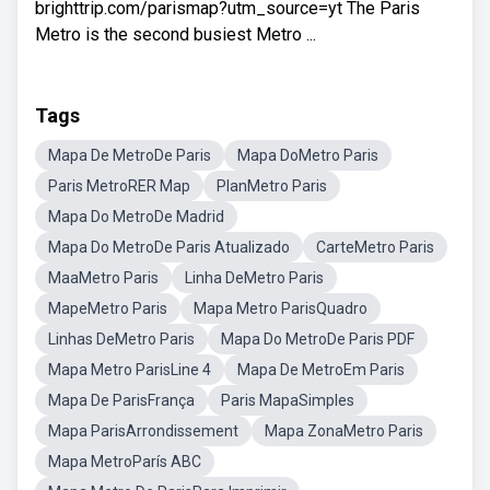
brighttrip.com/parismap?utm_source=yt The Paris
Metro is the second busiest Metro ...
Tags
Mapa De MetroDe Paris
Mapa DoMetro Paris
Paris MetroRER Map
PlanMetro Paris
Mapa Do MetroDe Madrid
Mapa Do MetroDe Paris Atualizado
CarteMetro Paris
MaaMetro Paris
Linha DeMetro Paris
MapeMetro Paris
Mapa Metro ParisQuadro
Linhas DeMetro Paris
Mapa Do MetroDe Paris PDF
Mapa Metro ParisLine 4
Mapa De MetroEm Paris
Mapa De ParisFrança
Paris MapaSimples
Mapa ParisArrondissement
Mapa ZonaMetro Paris
Mapa MetroParís ABC