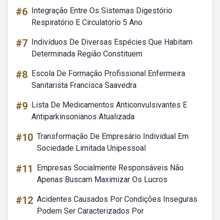
#6
Integração Entre Os Sistemas Digestório
Respiratório E Circulatório 5 Ano
#7
Indivíduos De Diversas Espécies Que Habitam
Determinada Região Constituem
#8
Escola De Formação Profissional Enfermeira
Sanitarista Francisca Saavedra
#9
Lista De Medicamentos Anticonvulsivantes E
Antiparkinsonianos Atualizada
#10
Transformação De Empresário Individual Em
Sociedade Limitada Unipessoal
#11
Empresas Socialmente Responsáveis Não
Apenas Buscam Maximizar Os Lucros
#12
Acidentes Causados Por Condições Inseguras
Podem Ser Caracterizados Por