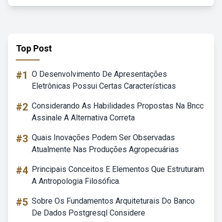
Top Post
#1
O Desenvolvimento De Apresentações
Eletrônicas Possui Certas Características
#2
Considerando As Habilidades Propostas Na Bncc
Assinale A Alternativa Correta
#3
Quais Inovações Podem Ser Observadas
Atualmente Nas Produções Agropecuárias
#4
Principais Conceitos E Elementos Que Estruturam
A Antropologia Filosófica.
#5
Sobre Os Fundamentos Arquiteturais Do Banco
De Dados Postgresql Considere