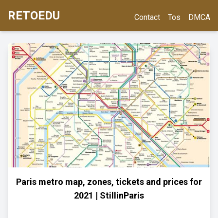
RETOEDU
Contact
Tos
DMCA
Paris metro map, zones, tickets and prices for
2021 | StillinParis