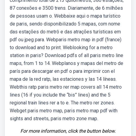
comprimento total de 213 quilômetros, 380 estações,
87 conexões e 3500 trens. Diariamente, de 6 milhões
de pessoas usam o. Webbaixe aqui o mapa turístico
de paris, sendo disponibilizado 5 mapas, com nome
das estações do metrô e das atrações turísticas em
pdf ou jpeg para. Webparis metro map in pdf (france)
to download and to print. Weblooking for a metro
station in paris? Download pdfs of all paris metro line
maps, from 1 to 14. Webplanos y mapas del metro de
parís para descargar en pdf o para imprimir con el
mapa de la red ratp, las estaciones y las 14 líneas.
Webthis ratp paris metro rer map covers all 14 metro
lines (16 if you include the “bis” lines) and the 5
regional train lines rer a to e. The metro rer zones.
Webget paris metro map, paris metro map pdf with
sights and streets, paris metro zone map.
For more information, click the button below.