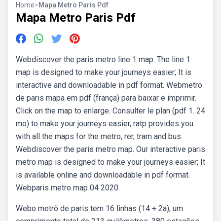
Home
>
Mapa Metro Paris Pdf
Mapa Metro Paris Pdf
Webdiscover the paris metro line 1 map. The line 1
map is designed to make your journeys easier; It is
interactive and downloadable in pdf format. Webmetro
de paris mapa em pdf (frança) para baixar e imprimir.
Click on the map to enlarge. Consulter le plan (pdf 1. 24
mo) to make your journeys easier, ratp provides you
with all the maps for the metro, rer, tram and bus.
Webdiscover the paris metro map. Our interactive paris
metro map is designed to make your journeys easier; It
is available online and downloadable in pdf format.
Webparis metro map 04 2020.
Webo metrô de paris tem 16 linhas (14 + 2a), um