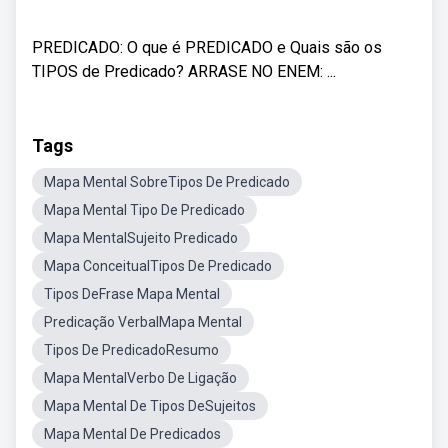
PREDICADO: O que é PREDICADO e Quais são os
TIPOS de Predicado? ARRASE NO ENEM: ...
Tags
Mapa Mental SobreTipos De Predicado
Mapa Mental Tipo De Predicado
Mapa MentalSujeito Predicado
Mapa ConceitualTipos De Predicado
Tipos DeFrase Mapa Mental
Predicação VerbalMapa Mental
Tipos De PredicadoResumo
Mapa MentalVerbo De Ligação
Mapa Mental De Tipos DeSujeitos
Mapa Mental De Predicados