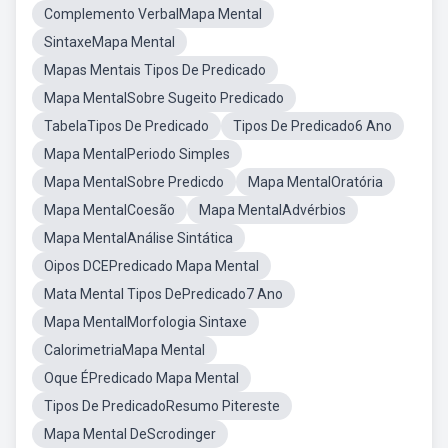
Complemento VerbalMapa Mental
SintaxeMapa Mental
Mapas Mentais Tipos De Predicado
Mapa MentalSobre Sugeito Predicado
TabelaTipos De Predicado
Tipos De Predicado6 Ano
Mapa MentalPeriodo Simples
Mapa MentalSobre Predicdo
Mapa MentalOratória
Mapa MentalCoesão
Mapa MentalAdvérbios
Mapa MentalAnálise Sintática
Oipos DCEPredicado Mapa Mental
Mata Mental Tipos DePredicado7 Ano
Mapa MentalMorfologia Sintaxe
CalorimetriaMapa Mental
Oque ÉPredicado Mapa Mental
Tipos De PredicadoResumo Pitereste
Mapa Mental DeScrodinger