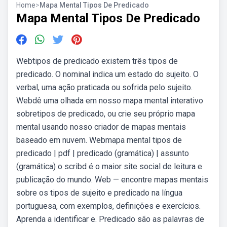
Home
>
Mapa Mental Tipos De Predicado
Mapa Mental Tipos De Predicado
Webtipos de predicado existem três tipos de
predicado. O nominal indica um estado do sujeito. O
verbal, uma ação praticada ou sofrida pelo sujeito.
Webdê uma olhada em nosso mapa mental interativo
sobretipos de predicado, ou crie seu próprio mapa
mental usando nosso criador de mapas mentais
baseado em nuvem. Webmapa mental tipos de
predicado | pdf | predicado (gramática) | assunto
(gramática) o scribd é o maior site social de leitura e
publicação do mundo. Web — encontre mapas mentais
sobre os tipos de sujeito e predicado na língua
portuguesa, com exemplos, definições e exercícios.
Aprenda a identificar e. Predicado são as palavras de