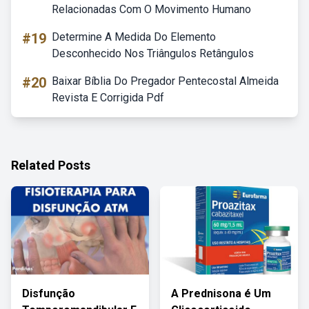
Relacionadas Com O Movimento Humano
#19
Determine A Medida Do Elemento
Desconhecido Nos Triângulos Retângulos
#20
Baixar Bíblia Do Pregador Pentecostal Almeida
Revista E Corrigida Pdf
Related Posts
Disfunção
A Prednisona é Um