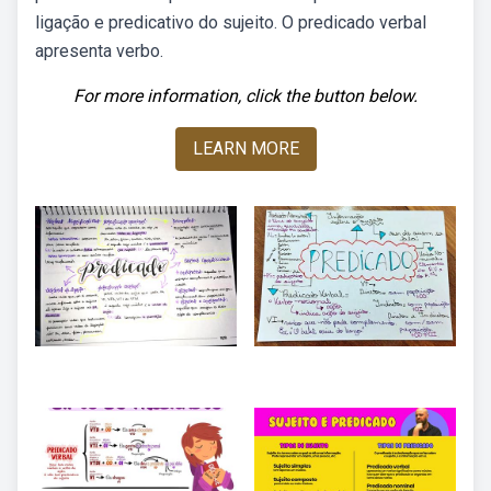
ligação e predicativo do sujeito. O predicado verbal
apresenta verbo.
For more information, click the button below.
LEARN MORE