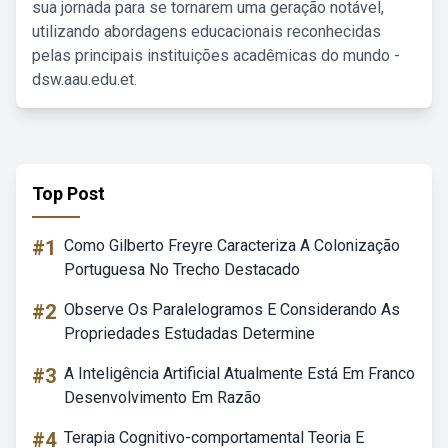
sua jornada para se tornarem uma geração notável,
utilizando abordagens educacionais reconhecidas
pelas principais instituições acadêmicas do mundo -
dsw.aau.edu.et.
Top Post
#1
Como Gilberto Freyre Caracteriza A Colonização
Portuguesa No Trecho Destacado
#2
Observe Os Paralelogramos E Considerando As
Propriedades Estudadas Determine
#3
A Inteligência Artificial Atualmente Está Em Franco
Desenvolvimento Em Razão
#4
Terapia Cognitivo-comportamental Teoria E