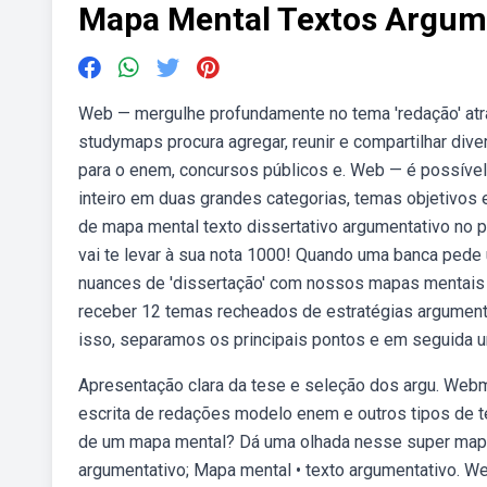
Mapa Mental Textos Argum
Web — mergulhe profundamente no tema 'redação' at
studymaps procura agregar, reunir e compartilhar div
para o enem, concursos públicos e. Web — é possível
inteiro em duas grandes categorias, temas objetivos
de mapa mental texto dissertativo argumentativo no
vai te levar à sua nota 1000! Quando uma banca pede 
nuances de 'dissertação' com nossos mapas mentais e
receber 12 temas recheados de estratégias argumen
isso, separamos os principais pontos e em seguida 
Apresentação clara da tese e seleção dos argu. Web
escrita de redações modelo enem e outros tipos de t
de um mapa mental? Dá uma olhada nesse super mapa a
argumentativo; Mapa mental • texto argumentativo. 