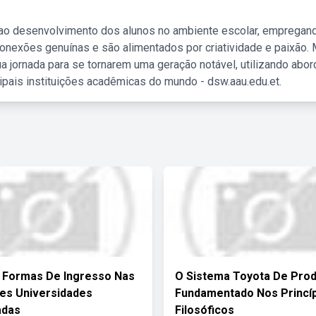
 ao desenvolvimento dos alunos no ambiente escolar, empregan
nexões genuínas e são alimentados por criatividade e paixão. 
a jornada para se tornarem uma geração notável, utilizando abo
ipais instituições acadêmicas do mundo - dsw.aau.edu.et.
 Formas De Ingresso Nas
O Sistema Toyota De Pro
es Universidades
Fundamentado Nos Princí
adas
Filosóficos