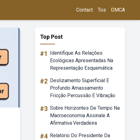
Contact
Tos
DMCA
Top Post
#1
Identifique As Relações
Ecológicas Apresentadas Na
Representação Esquemática
#2
Deslizamento Superficial E
Profundo Amassamento
Fricção Percussão E Vibração
#3
Sobre Horizontes De Tempo Na
Macroeconomia Assinale A
Afirmativa Verdadeira
#4
Relatório Do Presidente Da