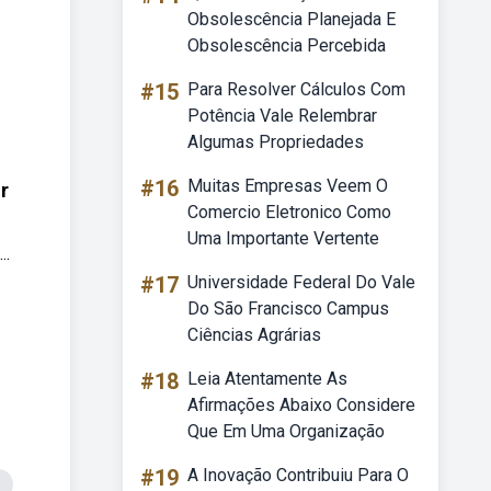
Obsolescência Planejada E
Obsolescência Percebida
#15
Para Resolver Cálculos Com
Potência Vale Relembrar
Algumas Propriedades
#16
Muitas Empresas Veem O
r
Comercio Eletronico Como
Uma Importante Vertente
..
#17
Universidade Federal Do Vale
Do São Francisco Campus
Ciências Agrárias
#18
Leia Atentamente As
Afirmações Abaixo Considere
Que Em Uma Organização
#19
A Inovação Contribuiu Para O