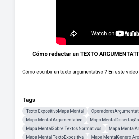
Cómo redactar un TEXTO ARGUMENTATIVO d
Cómo escribir un texto argumentativo ? En este video 
Tags
Texto ExpositivoMapa Mental
OperadoresArgumentati
Mapa Mental Argumentativo
Mapa MentalDissertação
Mapa MentalSobre Textos Normativos
Mapa MentalAr
Mapa Mental TextoExpositiva
Mapa MentalGenero Ar