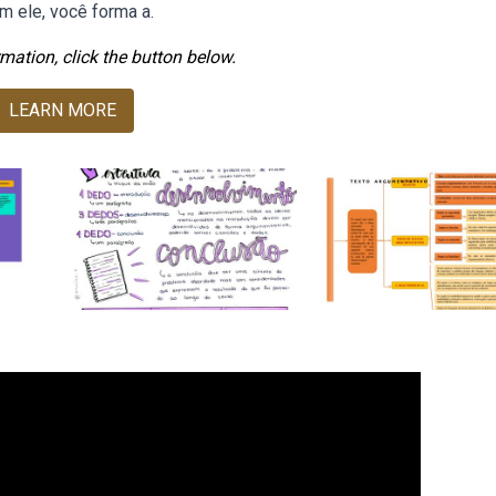
m ele, você forma a.
mation, click the button below.
LEARN MORE