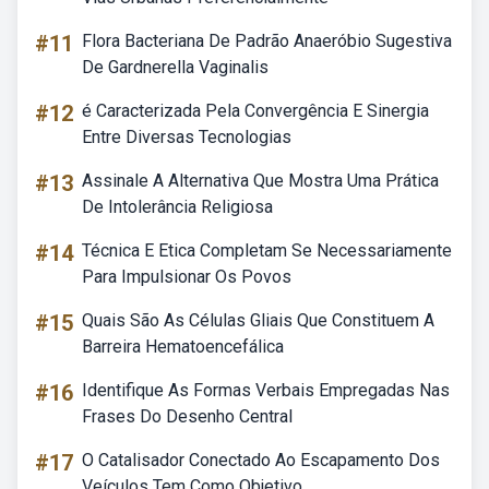
#11
Flora Bacteriana De Padrão Anaeróbio Sugestiva
De Gardnerella Vaginalis
#12
é Caracterizada Pela Convergência E Sinergia
Entre Diversas Tecnologias
#13
Assinale A Alternativa Que Mostra Uma Prática
De Intolerância Religiosa
#14
Técnica E Etica Completam Se Necessariamente
Para Impulsionar Os Povos
#15
Quais São As Células Gliais Que Constituem A
Barreira Hematoencefálica
#16
Identifique As Formas Verbais Empregadas Nas
Frases Do Desenho Central
#17
O Catalisador Conectado Ao Escapamento Dos
Veículos Tem Como Objetivo