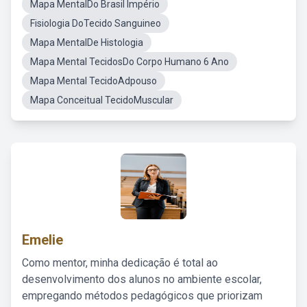
Mapa MentalDo Brasil Império
Fisiologia DoTecido Sanguineo
Mapa MentalDe Histologia
Mapa Mental TecidosDo Corpo Humano 6 Ano
Mapa Mental TecidoAdpouso
Mapa Conceitual TecidoMuscular
Emelie
Como mentor, minha dedicação é total ao
desenvolvimento dos alunos no ambiente escolar,
empregando métodos pedagógicos que priorizam