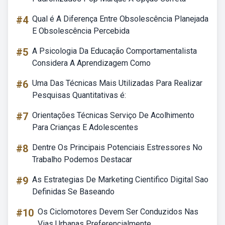
#4
Qual é A Diferença Entre Obsolescência Planejada
E Obsolescência Percebida
#5
A Psicologia Da Educação Comportamentalista
Considera A Aprendizagem Como
#6
Uma Das Técnicas Mais Utilizadas Para Realizar
Pesquisas Quantitativas é:
#7
Orientações Técnicas Serviço De Acolhimento
Para Crianças E Adolescentes
#8
Dentre Os Principais Potenciais Estressores No
Trabalho Podemos Destacar
#9
As Estrategias De Marketing Cientifico Digital Sao
Definidas Se Baseando
#10
Os Ciclomotores Devem Ser Conduzidos Nas
Vias Urbanas Preferencialmente