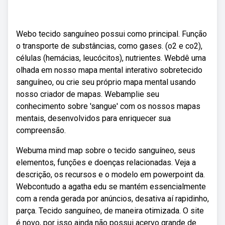
Webo tecido sanguíneo possui como principal. Função
o transporte de substâncias, como gases. (o2 e co2),
células (hemácias, leucócitos), nutrientes. Webdê uma
olhada em nosso mapa mental interativo sobretecido
sanguíneo, ou crie seu próprio mapa mental usando
nosso criador de mapas. Webamplie seu
conhecimento sobre 'sangue' com os nossos mapas
mentais, desenvolvidos para enriquecer sua
compreensão.
Webuma mind map sobre o tecido sanguíneo, seus
elementos, funções e doenças relacionadas. Veja a
descrição, os recursos e o modelo em powerpoint da.
Webcontudo a agatha edu se mantém essencialmente
com a renda gerada por anúncios, desativa aí rapidinho,
parça. Tecido sanguíneo, de maneira otimizada. O site
é novo, por isso ainda não possui acervo grande de