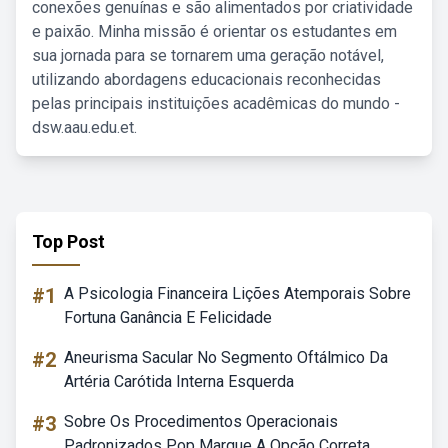
conexões genuínas e são alimentados por criatividade
e paixão. Minha missão é orientar os estudantes em
sua jornada para se tornarem uma geração notável,
utilizando abordagens educacionais reconhecidas
pelas principais instituições acadêmicas do mundo -
dsw.aau.edu.et.
Top Post
#1
A Psicologia Financeira Lições Atemporais Sobre
Fortuna Ganância E Felicidade
#2
Aneurisma Sacular No Segmento Oftálmico Da
Artéria Carótida Interna Esquerda
#3
Sobre Os Procedimentos Operacionais
Padronizados Pop Marque A Opção Correta