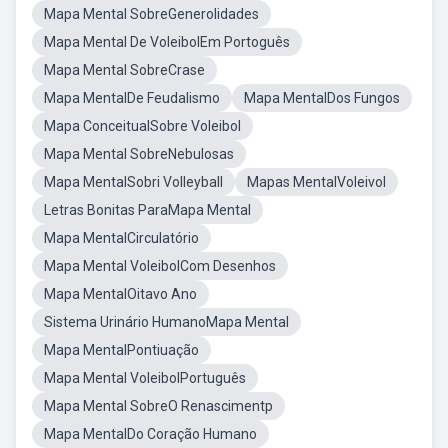
Mapa Mental SobreGenerolidades
Mapa Mental De VoleibolEm Portoguês
Mapa Mental SobreCrase
Mapa MentalDe Feudalismo
Mapa MentalDos Fungos
Mapa ConceitualSobre Voleibol
Mapa Mental SobreNebulosas
Mapa MentalSobri Volleyball
Mapas MentalVoleivol
Letras Bonitas ParaMapa Mental
Mapa MentalCirculatório
Mapa Mental VoleibolCom Desenhos
Mapa MentalOitavo Ano
Sistema Urinário HumanoMapa Mental
Mapa MentalPontiuação
Mapa Mental VoleibolPortuguês
Mapa Mental SobreO Renascimentp
Mapa MentalDo Coração Humano