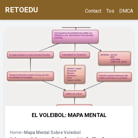
RETOEDU
Contact
Tos
DMCA
EL VOLEIBOL: MAPA MENTAL
Home
>
Mapa Mental Sobre Voleibol