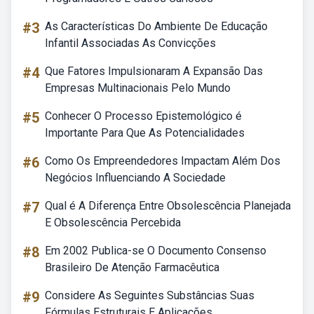
#3
As Características Do Ambiente De Educação
Infantil Associadas As Convicções
#4
Que Fatores Impulsionaram A Expansão Das
Empresas Multinacionais Pelo Mundo
#5
Conhecer O Processo Epistemológico é
Importante Para Que As Potencialidades
#6
Como Os Empreendedores Impactam Além Dos
Negócios Influenciando A Sociedade
#7
Qual é A Diferença Entre Obsolescência Planejada
E Obsolescência Percebida
#8
Em 2002 Publica-se O Documento Consenso
Brasileiro De Atenção Farmacêutica
#9
Considere As Seguintes Substâncias Suas
Fórmulas Estruturais E Aplicações