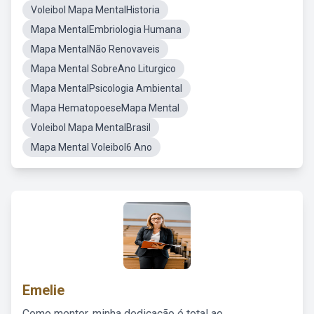
Voleibol Mapa MentalHistoria
Mapa MentalEmbriologia Humana
Mapa MentalNão Renovaveis
Mapa Mental SobreAno Liturgico
Mapa MentalPsicologia Ambiental
Mapa HematopoeseMapa Mental
Voleibol Mapa MentalBrasil
Mapa Mental Voleibol6 Ano
Emelie
Como mentor, minha dedicação é total ao