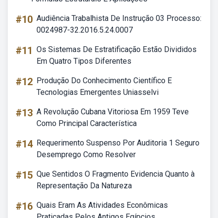
#10
Audiência Trabalhista De Instrução 03 Processo:
0024987-32.2016.5.24.0007
#11
Os Sistemas De Estratificação Estão Divididos
Em Quatro Tipos Diferentes
#12
Produção Do Conhecimento Científico E
Tecnologias Emergentes Uniasselvi
#13
A Revolução Cubana Vitoriosa Em 1959 Teve
Como Principal Característica
#14
Requerimento Suspenso Por Auditoria 1 Seguro
Desemprego Como Resolver
#15
Que Sentidos O Fragmento Evidencia Quanto à
Representação Da Natureza
#16
Quais Eram As Atividades Econômicas
Praticadas Pelos Antigos Egípcios