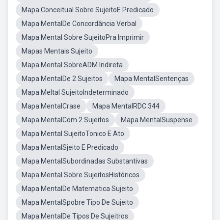
Mapa Conceitual Sobre SujeitoE Predicado
Mapa MentalDe Concordância Verbal
Mapa Mental Sobre SujeitoPra Imprimir
Mapas Mentais Sujeito
Mapa Mental SobreADM Indireta
Mapa MentalDe 2 Sujeitos
Mapa MentalSentenças
Mapa Meltal SujeitoIndeterminado
Mapa MentalCrase
Mapa MentalRDC 344
Mapa MentalCom 2 Sujeitos
Mapa MentalSuspense
Mapa Mental SujeitoTonico E Ato
Mapa MentalSjeito E Predicado
Mapa MentalSubordinadas Substantivas
Mapa Mental Sobre SujeitosHistóricos
Mapa MentalDe Matematica Sujeito
Mapa MentalSpobre Tipo De Sujeito
Mapa MentalDe Tipos De Sujeitros