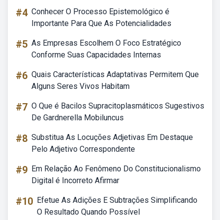
#4
Conhecer O Processo Epistemológico é
Importante Para Que As Potencialidades
#5
As Empresas Escolhem O Foco Estratégico
Conforme Suas Capacidades Internas
#6
Quais Características Adaptativas Permitem Que
Alguns Seres Vivos Habitam
#7
O Que é Bacilos Supracitoplasmáticos Sugestivos
De Gardnerella Mobiluncus
#8
Substitua As Locuções Adjetivas Em Destaque
Pelo Adjetivo Correspondente
#9
Em Relação Ao Fenômeno Do Constitucionalismo
Digital é Incorreto Afirmar
#10
Efetue As Adições E Subtrações Simplificando
O Resultado Quando Possível