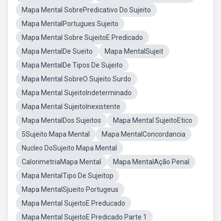
Mapa Mental SobrePredicativo Do Sujeito
Mapa MentalPortugues Sujeito
Mapa Mental Sobre SujeitoE Predicado
Mapa MentalDe Sueito
Mapa MentalSujeit
Mapa MentalDe Tipos De Sujeito
Mapa Mental SobreO Sujeito Surdo
Mapa Mental SujeitoIndeterminado
Mapa Mental SujeitoInexistente
Mapa MentalDos Sujeitos
Mapa Mental SujeitoEtico
5Sujeito Mapa Mental
Mapa MentalConcordancia
Nucleo DoSujeito Mapa Mental
CalorimetriaMapa Mental
Mapa MentalAção Penal
Mapa MentalTipo De Sujeitop
Mapa MentalSjueito Portugeus
Mapa Mental SujeitoE Preducado
Mapa Mental SujeitoE Predicado Parte 1