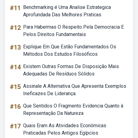
#11
Benchmarking é Uma Analise Estrategica
Aprofundada Das Melhores Praticas
#12
Para Habermas O Respeito Pela Democracia E
Pelos Direitos Fundamentais
#13
Explique Em Que Estão Fundamentados Os
Métodos Dos Estudos Filosóficos
#14
Existem Outras Formas De Disposição Mais
Adequadas De Resíduos Sólidos
#15
Assinale A Alternativa Que Apresenta Exemplos
Ineficazes De Liderança.
#16
Que Sentidos O Fragmento Evidencia Quanto à
Representação Da Natureza
#17
Quais Eram As Atividades Econômicas
Praticadas Pelos Antigos Egípcios