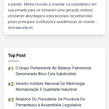
e paixão. Minha missão é orientar os estudantes em
sua jornada para se tornarem uma geração notável,
utilizando abordagens educacionais reconhecidas
pelas principais instituições acadêmicas do mundo -
dsw.aau.edu.et.
Top Post
#1
O Grupo Pertencente Ao Balanço Patrimonial
Denominado Ativo Esta Subdividido
#2
Inmetro Instituto Nacional De Metrologia
Normalização E Qualidade Industrial
#3
Relatório Do Presidente Da Província De
Pernambuco à Assembléia Legislativa