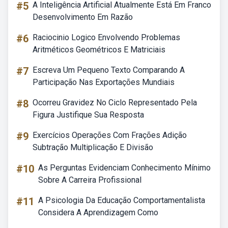
#5
A Inteligência Artificial Atualmente Está Em Franco
Desenvolvimento Em Razão
#6
Raciocinio Logico Envolvendo Problemas
Aritméticos Geométricos E Matriciais
#7
Escreva Um Pequeno Texto Comparando A
Participação Nas Exportações Mundiais
#8
Ocorreu Gravidez No Ciclo Representado Pela
Figura Justifique Sua Resposta
#9
Exercícios Operações Com Frações Adição
Subtração Multiplicação E Divisão
#10
As Perguntas Evidenciam Conhecimento Mínimo
Sobre A Carreira Profissional
#11
A Psicologia Da Educação Comportamentalista
Considera A Aprendizagem Como