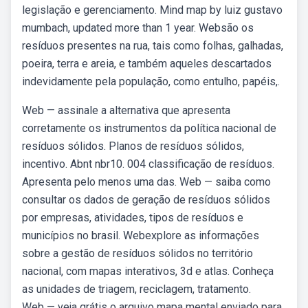
legislação e gerenciamento. Mind map by luiz gustavo
mumbach, updated more than 1 year. Websão os
resíduos presentes na rua, tais como folhas, galhadas,
poeira, terra e areia, e também aqueles descartados
indevidamente pela população, como entulho, papéis,.
Web — assinale a alternativa que apresenta
corretamente os instrumentos da política nacional de
resíduos sólidos. Planos de resíduos sólidos,
incentivo. Abnt nbr10. 004 classificação de resíduos.
Apresenta pelo menos uma das. Web — saiba como
consultar os dados de geração de resíduos sólidos
por empresas, atividades, tipos de resíduos e
municípios no brasil. Webexplore as informações
sobre a gestão de resíduos sólidos no território
nacional, com mapas interativos, 3d e atlas. Conheça
as unidades de triagem, reciclagem, tratamento.
Web — veja grátis o arquivo mapa mental enviado para