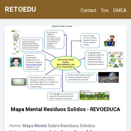
RETOEDU
Contact
Tos
DMCA
Mapa Mental Residuos Solidos - REVOEDUCA
Home
>
Mapa Mental Sobre Resíduos Sólidos