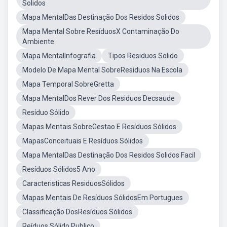
Solidos
Mapa MentalDas Destinação Dos Residos Solidos
Mapa Mental Sobre ResíduosX Contaminação Do
Ambiente
Mapa MentalInfografia
Tipos Residuos Solido
Modelo De Mapa Mental SobreResiduos Na Escola
Mapa Temporal SobreGretta
Mapa MentalDos Rever Dos Residuos Decsaude
Resíduo Sólido
Mapas Mentais SobreGestao E Resíduos Sólidos
MapasConceituais E Resíduos Sólidos
Mapa MentalDas Destinação Dos Residos Solidos Facil
Resíduos Sólidos5 Ano
Caracteristicas ResiduosSólidos
Mapas Mentais De Resíduos SólidosEm Portugues
Classificação DosResíduos Sólidos
Reíduos Sólido Publico