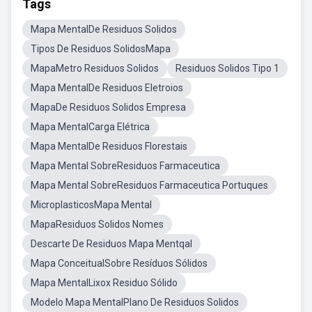
Tags
Mapa MentalDe Residuos Solidos
Tipos De Residuos SolidosMapa
MapaMetro Residuos Solidos
Residuos Solidos Tipo 1
Mapa MentalDe Residuos Eletroios
MapaDe Residuos Solidos Empresa
Mapa MentalCarga Elétrica
Mapa MentalDe Residuos Florestais
Mapa Mental SobreResiduos Farmaceutica
Mapa Mental SobreResiduos Farmaceutica Portuques
MicroplasticosMapa Mental
MapaResiduos Solidos Nomes
Descarte De Residuos Mapa Mentqal
Mapa ConceitualSobre Resíduos Sólidos
Mapa MentalLixox Residuo Sólido
Modelo Mapa MentalPlano De Residuos Solidos