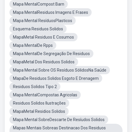
Mapa MentalCompost Barn
Mapa MentalResiduos Imagens E Frases
Mapa Mental ResíduosPlasticos
Esquema Residuos Solidos
MapaMetal Residuos E Cosumos
Mapa MentalDe Rpps
Mapa MentalDe Segregação De Residuos
MapaMetal Dos Residuos Solidos
Mapa Mental Sobre OS Resíduos SólidosNa Saúde
MapaDe Residuos Solidos Esgoto E Drenagem
Residuos Solidos Tipo 2
Mapa MentalCompostas Agricolas
Residuos Solidos Ilustrações
MapaMetal Residios Solidos
Mapa Mental SobreDescarte De Resíudos Solidos
Mapas Mentais Sobreas Destinacao Dos Residuos