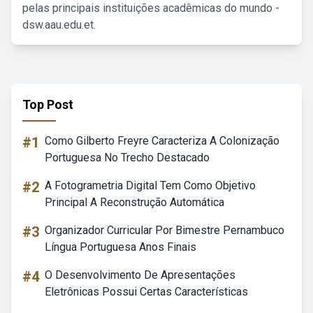
pelas principais instituições acadêmicas do mundo -
dsw.aau.edu.et.
Top Post
#1
Como Gilberto Freyre Caracteriza A Colonização
Portuguesa No Trecho Destacado
#2
A Fotogrametria Digital Tem Como Objetivo
Principal A Reconstrução Automática
#3
Organizador Curricular Por Bimestre Pernambuco
Língua Portuguesa Anos Finais
#4
O Desenvolvimento De Apresentações
Eletrônicas Possui Certas Características