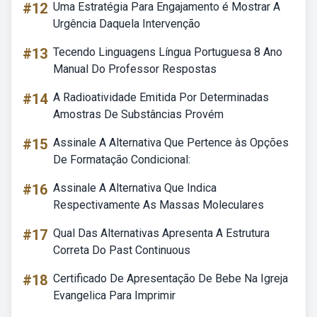
#12
Uma Estratégia Para Engajamento é Mostrar A
Urgência Daquela Intervenção
#13
Tecendo Linguagens Língua Portuguesa 8 Ano
Manual Do Professor Respostas
#14
A Radioatividade Emitida Por Determinadas
Amostras De Substâncias Provém
#15
Assinale A Alternativa Que Pertence às Opções
De Formatação Condicional:
#16
Assinale A Alternativa Que Indica
Respectivamente As Massas Moleculares
#17
Qual Das Alternativas Apresenta A Estrutura
Correta Do Past Continuous
#18
Certificado De Apresentação De Bebe Na Igreja
Evangelica Para Imprimir