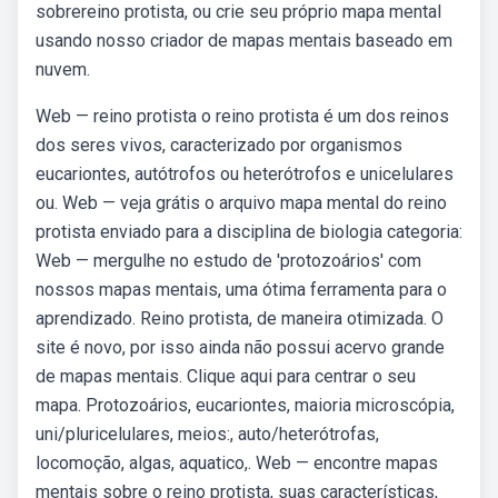
sobrereino protista, ou crie seu próprio mapa mental
usando nosso criador de mapas mentais baseado em
nuvem.
Web — reino protista o reino protista é um dos reinos
dos seres vivos, caracterizado por organismos
eucariontes, autótrofos ou heterótrofos e unicelulares
ou. Web — veja grátis o arquivo mapa mental do reino
protista enviado para a disciplina de biologia categoria:
Web — mergulhe no estudo de 'protozoários' com
nossos mapas mentais, uma ótima ferramenta para o
aprendizado. Reino protista, de maneira otimizada. O
site é novo, por isso ainda não possui acervo grande
de mapas mentais. Clique aqui para centrar o seu
mapa. Protozoários, eucariontes, maioria microscópia,
uni/pluricelulares, meios:, auto/heterótrofas,
locomoção, algas, aquatico,. Web — encontre mapas
mentais sobre o reino protista, suas características,