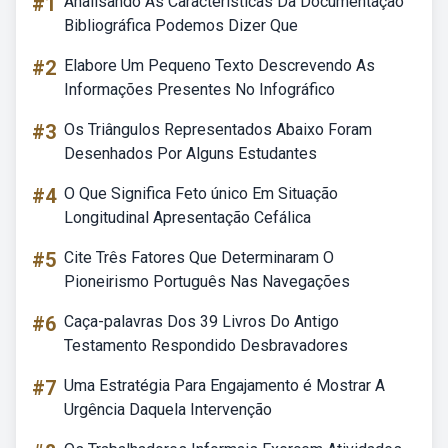
#1
Analisando As Características Da Documentação
Bibliográfica Podemos Dizer Que
#2
Elabore Um Pequeno Texto Descrevendo As
Informações Presentes No Infográfico
#3
Os Triângulos Representados Abaixo Foram
Desenhados Por Alguns Estudantes
#4
O Que Significa Feto único Em Situação
Longitudinal Apresentação Cefálica
#5
Cite Três Fatores Que Determinaram O
Pioneirismo Português Nas Navegações
#6
Caça-palavras Dos 39 Livros Do Antigo
Testamento Respondido Desbravadores
#7
Uma Estratégia Para Engajamento é Mostrar A
Urgência Daquela Intervenção