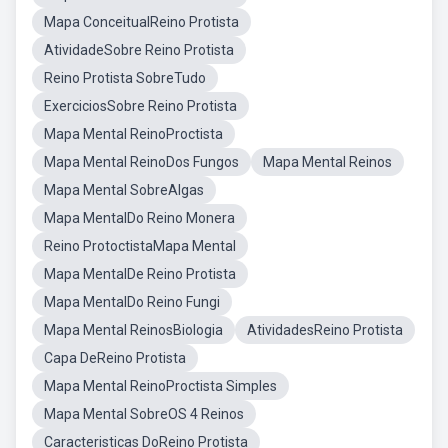
Mapa ConceitualReino Protista
AtividadeSobre Reino Protista
Reino Protista SobreTudo
ExerciciosSobre Reino Protista
Mapa Mental ReinoProctista
Mapa Mental ReinoDos Fungos
Mapa Mental Reinos
Mapa Mental SobreAlgas
Mapa MentalDo Reino Monera
Reino ProtoctistaMapa Mental
Mapa MentalDe Reino Protista
Mapa MentalDo Reino Fungi
Mapa Mental ReinosBiologia
AtividadesReino Protista
Capa DeReino Protista
Mapa Mental ReinoProctista Simples
Mapa Mental SobreOS 4 Reinos
Caracteristicas DoReino Protista