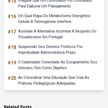
#15
Imagine Que Um Controlador Foi Contratado
Para Elaborar Um Planejamento
#16
Em Qual Etapa Do Metabolismo Energético
Celular A Termogenina Interfere
#17
Assinale A Alternativa Incorreta A Respeito Do
Trovadorismo Em Portugal
#18
Suspensão Dos Direitos Políticos Por
Improbidade Administrativa Prazo
#19
O Catalisador Conectado Ao Escapamento Dos
Veículos Tem Como Objetivo
#20
Ao Considerar Uma Educação Que Visa As
Práticas Pedagógicas Adequadas
Related Posts