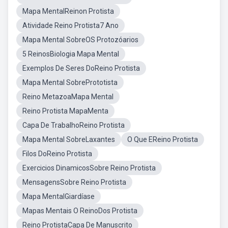
Mapa MentalReinon Protista
Atividade Reino Protista7 Ano
Mapa Mental SobreOS Protozóarios
5 ReinosBiologia Mapa Mental
Exemplos De Seres DoReino Protista
Mapa Mental SobrePrototista
Reino MetazoaMapa Mental
Reino Protista MapaMenta
Capa De TrabalhoReino Protista
Mapa Mental SobreLaxantes
O Que EReino Protista
Filos DoReino Protista
Exercicios DinamicosSobre Reino Protista
MensagensSobre Reino Protista
Mapa MentalGiardíase
Mapas Mentais O ReinoDos Protista
Reino ProtistaCapa De Manuscrito