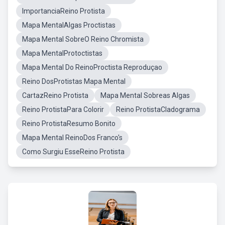
ImportanciaReino Protista
Mapa MentalAlgas Proctistas
Mapa Mental SobreO Reino Chromista
Mapa MentalProtoctistas
Mapa Mental Do ReinoProctista Reproduçao
Reino DosProtistas Mapa Mental
CartazReino Protista
Mapa Mental Sobreas Algas
Reino ProtistaPara Colorir
Reino ProtistaCladograma
Reino ProtistaResumo Bonito
Mapa Mental ReinoDos Franco's
Como Surgiu EsseReino Protista