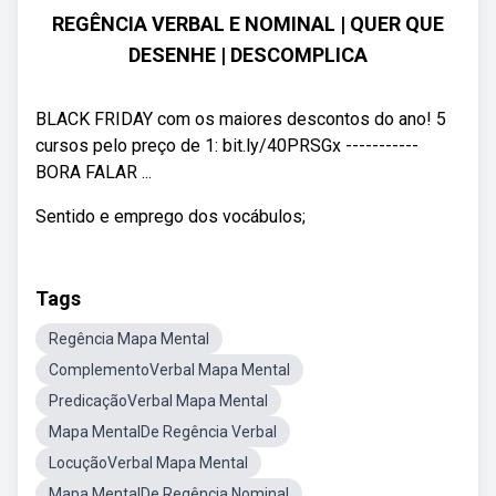
REGÊNCIA VERBAL E NOMINAL | QUER QUE
DESENHE | DESCOMPLICA
BLACK FRIDAY com os maiores descontos do ano! 5
cursos pelo preço de 1: bit.ly/40PRSGx -----------
BORA FALAR ...
Sentido e emprego dos vocábulos;
Tags
Regência Mapa Mental
ComplementoVerbal Mapa Mental
PredicaçãoVerbal Mapa Mental
Mapa MentalDe Regência Verbal
LocuçãoVerbal Mapa Mental
Mapa MentalDe Regência Nominal