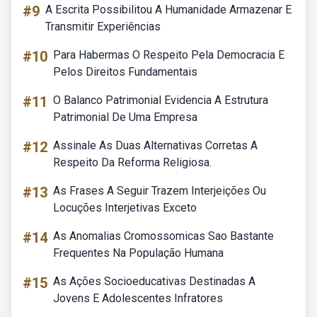
#9
A Escrita Possibilitou A Humanidade Armazenar E
Transmitir Experiências
#10
Para Habermas O Respeito Pela Democracia E
Pelos Direitos Fundamentais
#11
O Balanco Patrimonial Evidencia A Estrutura
Patrimonial De Uma Empresa
#12
Assinale As Duas Alternativas Corretas A
Respeito Da Reforma Religiosa.
#13
As Frases A Seguir Trazem Interjeições Ou
Locuções Interjetivas Exceto
#14
As Anomalias Cromossomicas Sao Bastante
Frequentes Na População Humana
#15
As Ações Socioeducativas Destinadas A
Jovens E Adolescentes Infratores