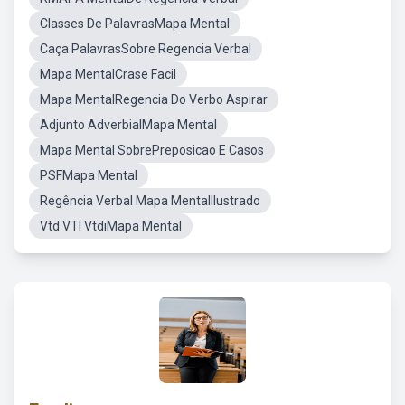
Classes De PalavrasMapa Mental
Caça PalavrasSobre Regencia Verbal
Mapa MentalCrase Facil
Mapa MentalRegencia Do Verbo Aspirar
Adjunto AdverbialMapa Mental
Mapa Mental SobrePreposicao E Casos
PSFMapa Mental
Regência Verbal Mapa MentalIlustrado
Vtd VTI VtdiMapa Mental