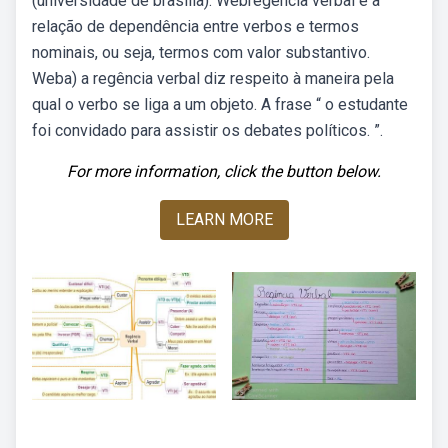
(universidade de brasília). Webregência verbal é a
relação de dependência entre verbos e termos
nominais, ou seja, termos com valor substantivo.
Weba) a regência verbal diz respeito à maneira pela
qual o verbo se liga a um objeto. A frase “ o estudante
foi convidado para assistir os debates políticos. ”.
For more information, click the button below.
LEARN MORE