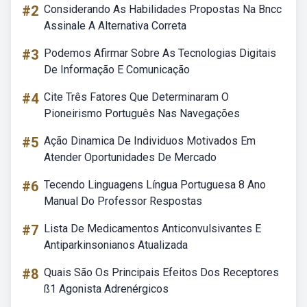
#2
Considerando As Habilidades Propostas Na Bncc
Assinale A Alternativa Correta
#3
Podemos Afirmar Sobre As Tecnologias Digitais
De Informação E Comunicação
#4
Cite Três Fatores Que Determinaram O
Pioneirismo Português Nas Navegações
#5
Ação Dinamica De Individuos Motivados Em
Atender Oportunidades De Mercado
#6
Tecendo Linguagens Língua Portuguesa 8 Ano
Manual Do Professor Respostas
#7
Lista De Medicamentos Anticonvulsivantes E
Antiparkinsonianos Atualizada
#8
Quais São Os Principais Efeitos Dos Receptores
ß1 Agonista Adrenérgicos