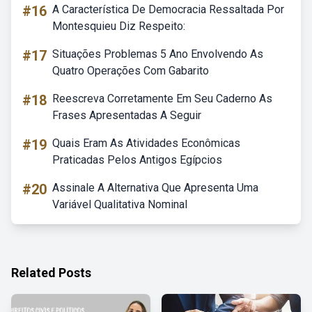
#16
A Característica De Democracia Ressaltada Por
Montesquieu Diz Respeito:
#17
Situações Problemas 5 Ano Envolvendo As
Quatro Operações Com Gabarito
#18
Reescreva Corretamente Em Seu Caderno As
Frases Apresentadas A Seguir
#19
Quais Eram As Atividades Econômicas
Praticadas Pelos Antigos Egípcios
#20
Assinale A Alternativa Que Apresenta Uma
Variável Qualitativa Nominal
Related Posts