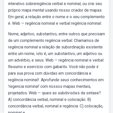
interativo sobreregência verbal e nominal, ou crie seu
próprio mapa mental usando nosso criador de mapas.
Em geral, a relação entre o nome e o seu complemento
é. Web — regência nominal e verbal regência nominal:
Nome, adjetivo, substantivo, entre outros que precisam
de um complemento regência verbal: Chamamos de
regência nominal a relação de subordinação existente
entre um nome, isto é, um substantivo, um adjetivo ou
um advérbio, e seus. Web — regência nominal e verbal:
Resumo e exercício com gabarito. Você não pode ir
para sua prova com dúvidas em concordância e
regência nominal!. Aprofunde seus conhecimentos em
'regencia nominal' com nossos mapas mentais,
projetados. Web — quais as subdivisões da sintaxe?
A) concordância verbal, nominal e colocação. B)
concordância verbal, nominal e regência. C) colocação,
nominal e.