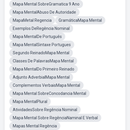
Mapa Mental SobreGramatica 9 Ano
Mapa MentalAbuso De Autoridade
MapaMetal Regencia
GramáticaMapa Mental
Exemplos DeRegência Nominal
Mapa MentalDe Português
Mapa MentalSintaxe Portugues
Segundo ReinadoMapa Mental
Classes De PalavrasMapa Mental
Mapa MentalDo Primeiro Reinado
Adjunto AdverbialMapa Mental
Complementos VerbaisMapa Mental
Mapa Mental SobreConcodancia Mental
Mapa MentalPlural
AtividadesSobre Regência Nominal
Mapa Mental Sobre RegênciaNaminal E Verbal
Mapas Mental Regência