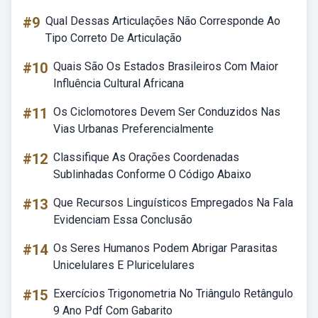
#9
Qual Dessas Articulações Não Corresponde Ao
Tipo Correto De Articulação
#10
Quais São Os Estados Brasileiros Com Maior
Influência Cultural Africana
#11
Os Ciclomotores Devem Ser Conduzidos Nas
Vias Urbanas Preferencialmente
#12
Classifique As Orações Coordenadas
Sublinhadas Conforme O Código Abaixo
#13
Que Recursos Linguísticos Empregados Na Fala
Evidenciam Essa Conclusão
#14
Os Seres Humanos Podem Abrigar Parasitas
Unicelulares E Pluricelulares
#15
Exercícios Trigonometria No Triângulo Retângulo
9 Ano Pdf Com Gabarito