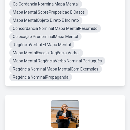
Co Cordancia NorminalMapa Mental
Mapa Mental SobrePreposicao E Casos
Mapa MentalObjeto Direto E Indireto
Concordância Nominal Mapa MentalResumido
Colocação PronominalMapa Mental
RegênciaVerbal El Mapa Mental
Mapa MentalEscola Regência Verbal
Mapa Mental RegênciaVerbo Nominal Português
Regência Nominal Mapa MentalCom Exemplos
Regência NominalPropaganda