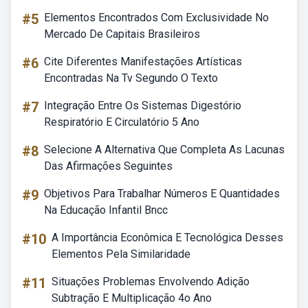
#5
Elementos Encontrados Com Exclusividade No
Mercado De Capitais Brasileiros
#6
Cite Diferentes Manifestações Artísticas
Encontradas Na Tv Segundo O Texto
#7
Integração Entre Os Sistemas Digestório
Respiratório E Circulatório 5 Ano
#8
Selecione A Alternativa Que Completa As Lacunas
Das Afirmações Seguintes
#9
Objetivos Para Trabalhar Números E Quantidades
Na Educação Infantil Bncc
#10
A Importância Econômica E Tecnológica Desses
Elementos Pela Similaridade
#11
Situações Problemas Envolvendo Adição
Subtração E Multiplicação 4o Ano