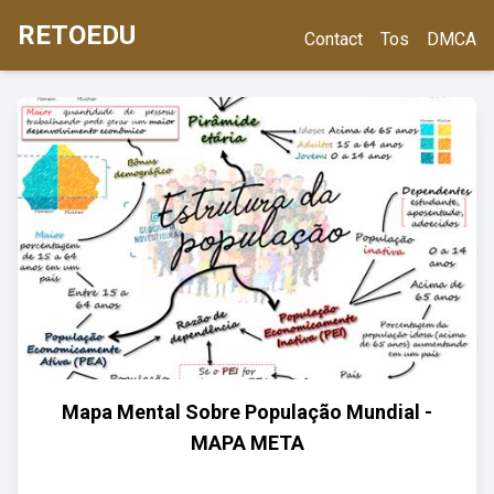
RETOEDU
Contact
Tos
DMCA
Mapa Mental Sobre População Mundial -
MAPA META