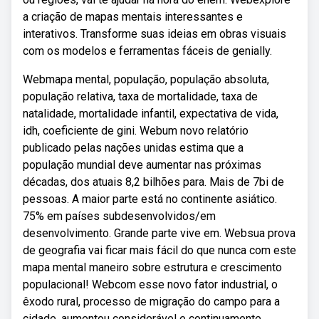
a criação de mapas mentais interessantes e
interativos. Transforme suas ideias em obras visuais
com os modelos e ferramentas fáceis de genially.
Webmapa mental, população, população absoluta,
população relativa, taxa de mortalidade, taxa de
natalidade, mortalidade infantil, expectativa de vida,
idh, coeficiente de gini. Webum novo relatório
publicado pelas nações unidas estima que a
população mundial deve aumentar nas próximas
décadas, dos atuais 8,2 bilhões para. Mais de 7bi de
pessoas. A maior parte está no continente asiático.
75% em países subdesenvolvidos/em
desenvolvimento. Grande parte vive em. Websua prova
de geografia vai ficar mais fácil do que nunca com este
mapa mental maneiro sobre estrutura e crescimento
populacional! Webcom esse novo fator industrial, o
êxodo rural, processo de migração do campo para a
cidade, aumentou considerável e continuamente,