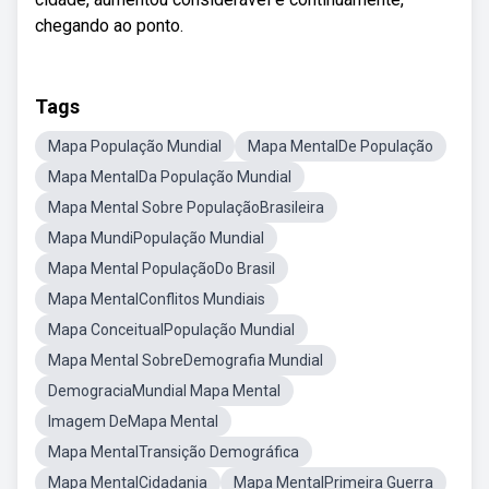
chegando ao ponto.
Tags
Mapa População Mundial
Mapa MentalDe População
Mapa MentalDa População Mundial
Mapa Mental Sobre PopulaçãoBrasileira
Mapa MundiPopulação Mundial
Mapa Mental PopulaçãoDo Brasil
Mapa MentalConflitos Mundiais
Mapa ConceitualPopulação Mundial
Mapa Mental SobreDemografia Mundial
DemograciaMundial Mapa Mental
Imagem DeMapa Mental
Mapa MentalTransição Demográfica
Mapa MentalCidadania
Mapa MentalPrimeira Guerra