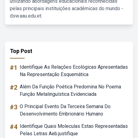
utilizando abordagens educacionais reconhecidas
pelas principais instituições acadêmicas do mundo -
dsw.aau.edu.et.
Top Post
#1
Identifique As Relações Ecológicas Apresentadas
Na Representação Esquemática
#2
Além Da Função Poética Predomina No Poema
Função Metalinguística Evidenciada
#3
O Principal Evento Da Terceira Semana Do
Desenvolvimento Embrionário Humano
#4
Identifique Quais Moleculas Estao Representadas
Pelas Letras Aeb.justifique