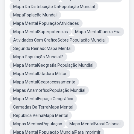
Mapa Da Distribuição DaPopulação Mundial
MapaPoplação Mundail
Mapa Mental PopulaçãoAtividades
Mapa MentalSuperpotencias
Mapa MentalGuerra Fria
Atividades Com GraficoSobre População Mundial
Segundo ReinadoMapa Mental
Mapa População MundialP
Mapa MentalGeografia População Mundial
Mapa MentalDitadura Militar
Mapa MentalGeoprocessamento
Mapas AnamórficoPopulação Mundial
Mapa MentalEspaço Geográfico
Camadas Da TerraMapa Mental
República VelhaMapa Mental
Mapas MentaisPopulaçao
Mapa MentalBrasil Colonial
Mapa Mental População MundialPara Imprimir