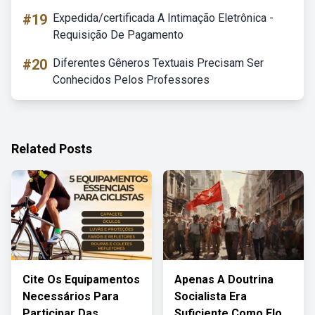
#19
Expedida/certificada A Intimação Eletrônica -
Requisição De Pagamento
#20
Diferentes Gêneros Textuais Precisam Ser
Conhecidos Pelos Professores
Related Posts
Cite Os Equipamentos
Apenas A Doutrina
Necessários Para
Socialista Era
Participar Das
Suficiente Como Elo