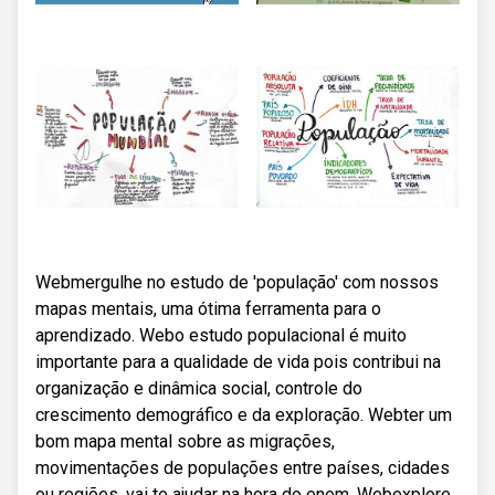
Webmergulhe no estudo de 'população' com nossos
mapas mentais, uma ótima ferramenta para o
aprendizado. Webo estudo populacional é muito
importante para a qualidade de vida pois contribui na
organização e dinâmica social, controle do
crescimento demográfico e da exploração. Webter um
bom mapa mental sobre as migrações,
movimentações de populações entre países, cidades
ou regiões, vai te ajudar na hora do enem. Webexplore