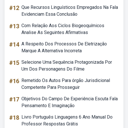
#12
Que Recursos Linguísticos Empregados Na Fala
Evidenciam Essa Conclusão
#13
Com Relação Aos Ciclos Biogeoquímicos
Analise As Seguintes Afirmativas
#14
A Respeito Dos Processos De Eletrização
Marque A Alternativa Incorreta
#15
Selecione Uma Sequência Protagonizada Por
Um Dos Personagens Do Filme
#16
Remetido Os Autos Para órgão Jurisdicional
Competente Para Prosseguir
#17
Objetivos Do Campo De Experiência Escuta Fala
Pensamento E Imaginação
#18
Livro Português Linguagens 6 Ano Manual Do
Professor Respostas Grátis