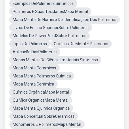
Exemplos DePolímeros Sintéticos
Polimeros E Suas ToxidadesMapa Mental
Mapa MentalDe Numero De Identificaçaon Dos Polimeros
Livros De Ensino SuperiorSobre Polímeros
Modelos De PowerPointSobre Polímeros
Tipos De Polimrros
Gráficos De Metal E Polimeros
Aplicação DosPolímeros
Mapas MentaisDe Ciênciasmateriais Sinteticos
Mapa MentalCeramicos
Mapa MentalPolimeros Quimica
Mapa MentalCerâmica
Química OrgânicaMapa Mental
Qu Mica OrganicaMapa Mental
Mapa MentalQjuimica Organica
Mapa Conceitual SobreCeramicas
Monomeros E PolimerosMapa Mental