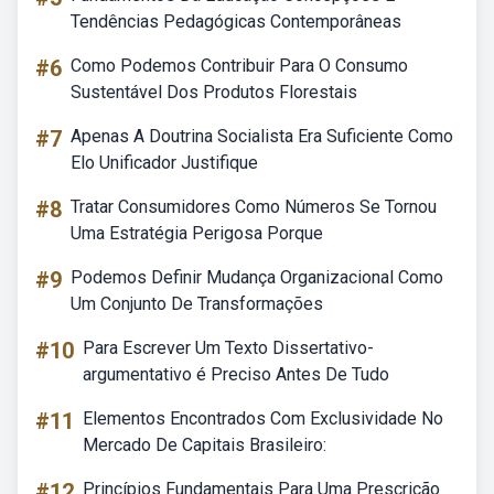
Tendências Pedagógicas Contemporâneas
#6
Como Podemos Contribuir Para O Consumo
Sustentável Dos Produtos Florestais
#7
Apenas A Doutrina Socialista Era Suficiente Como
Elo Unificador Justifique
#8
Tratar Consumidores Como Números Se Tornou
Uma Estratégia Perigosa Porque
#9
Podemos Definir Mudança Organizacional Como
Um Conjunto De Transformações
#10
Para Escrever Um Texto Dissertativo-
argumentativo é Preciso Antes De Tudo
#11
Elementos Encontrados Com Exclusividade No
Mercado De Capitais Brasileiro:
#12
Princípios Fundamentais Para Uma Prescrição