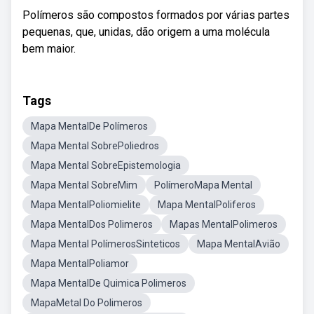
Polímeros são compostos formados por várias partes
pequenas, que, unidas, dão origem a uma molécula
bem maior.
Tags
Mapa MentalDe Polímeros
Mapa Mental SobrePoliedros
Mapa Mental SobreEpistemologia
Mapa Mental SobreMim
PolímeroMapa Mental
Mapa MentalPoliomielite
Mapa MentalPoliferos
Mapa MentalDos Polimeros
Mapas MentalPolimeros
Mapa Mental PolímerosSinteticos
Mapa MentalAvião
Mapa MentalPoliamor
Mapa MentalDe Quimica Polimeros
MapaMetal Do Polimeros