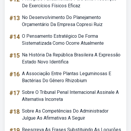
De Exercícios Físicos Eficaz
#13
No Desenvolvimento Do Planejamento
Orçamentário Da Empresa Copresi Ruiz
#14
O Pensamento Estratégico De Forma
Sistematizada Como Ocorre Atualmente
#15
Na História Da República Brasileira A Expressão
Estado Novo Identifica
#16
A Associação Entre Plantas Leguminosas E
Bactérias Do Gênero Rhizobium
#17
Sobre O Tribunal Penal Internacional Assinale A
Alternativa Incorreta
#18
Sobre As Competências Do Administrador
Julgue As Afirmativas A Seguir
#19
Reescreva As Frases Substituindo As Locuções