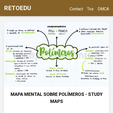
RETOEDU
Contact
Tos
DMCA
MAPA MENTAL SOBRE POLÍMEROS - STUDY
MAPS