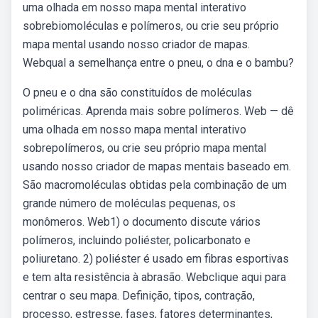
uma olhada em nosso mapa mental interativo
sobrebiomoléculas e polímeros, ou crie seu próprio
mapa mental usando nosso criador de mapas.
Webqual a semelhança entre o pneu, o dna e o bambu?
O pneu e o dna são constituídos de moléculas
poliméricas. Aprenda mais sobre polímeros. Web — dê
uma olhada em nosso mapa mental interativo
sobrepolímeros, ou crie seu próprio mapa mental
usando nosso criador de mapas mentais baseado em.
São macromoléculas obtidas pela combinação de um
grande número de moléculas pequenas, os
monômeros. Web1) o documento discute vários
polímeros, incluindo poliéster, policarbonato e
poliuretano. 2) poliéster é usado em fibras esportivas
e tem alta resistência à abrasão. Webclique aqui para
centrar o seu mapa. Definição, tipos, contração,
processo, estresse, fases, fatores determinantes,