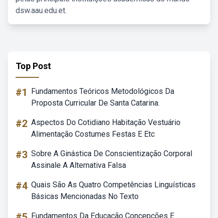
dsw.aau.edu.et.
Top Post
#1
Fundamentos Teóricos Metodológicos Da
Proposta Curricular De Santa Catarina.
#2
Aspectos Do Cotidiano Habitação Vestuário
Alimentação Costumes Festas E Etc
#3
Sobre A Ginástica De Conscientização Corporal
Assinale A Alternativa Falsa
#4
Quais São As Quatro Competências Linguísticas
Básicas Mencionadas No Texto
#5
Fundamentos Da Educação Concepções E