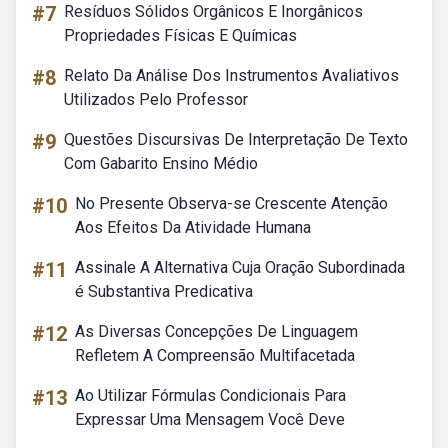
#7
Resíduos Sólidos Orgânicos E Inorgânicos
Propriedades Físicas E Químicas
#8
Relato Da Análise Dos Instrumentos Avaliativos
Utilizados Pelo Professor
#9
Questões Discursivas De Interpretação De Texto
Com Gabarito Ensino Médio
#10
No Presente Observa-se Crescente Atenção
Aos Efeitos Da Atividade Humana
#11
Assinale A Alternativa Cuja Oração Subordinada
é Substantiva Predicativa
#12
As Diversas Concepções De Linguagem
Refletem A Compreensão Multifacetada
#13
Ao Utilizar Fórmulas Condicionais Para
Expressar Uma Mensagem Você Deve