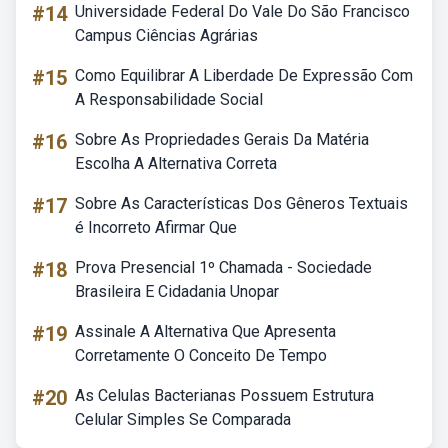
#14
Universidade Federal Do Vale Do São Francisco
Campus Ciências Agrárias
#15
Como Equilibrar A Liberdade De Expressão Com
A Responsabilidade Social
#16
Sobre As Propriedades Gerais Da Matéria
Escolha A Alternativa Correta
#17
Sobre As Características Dos Gêneros Textuais
é Incorreto Afirmar Que
#18
Prova Presencial 1º Chamada - Sociedade
Brasileira E Cidadania Unopar
#19
Assinale A Alternativa Que Apresenta
Corretamente O Conceito De Tempo
#20
As Celulas Bacterianas Possuem Estrutura
Celular Simples Se Comparada