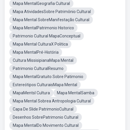
Mapa MentalGeografia Cultural
Mapa AtividadesSobre Patrimônio Cultural
Mapa Mental SobreManifestação Cultural
Mapa MentalPatrimonio Historico
Patrimonio Cultural MapaConceptual
Mapa Mental CulturaX Politica
Mapa MentalPré-História
Cultura MissisipianaMapa Mental
Patrimonio CulturalResumo
Mapa MentalGratuito Sobre Patimonio
Estereótipos CulturaisMapa Mental
MapaMentsl Cultura
Mapa MentalSamba
Mapa Mental Sobrea Antropologia Cultural
Capa De Slide PatrimonioCultural
Desenhos SobrePatrimonio Cultural
Mapa MentalDo Movimento Cultural