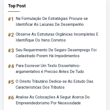
Top Post
#1
Na Formulação De Estratégias Procura-se
Identificar As Lacunas De Desempenho
#2
Observe As Estruturas Orgânicas Incompletas E
Identifique Os Itens Corretos
#3
Seu Requerimento De Seguro Desemprego Foi
Cadastrado Porem Há Impedimentos
#4
Para Escrever Um Texto Dissertativo-
argumentativo é Preciso Antes De Tudo
#5
O Direito Tributário Dedica-se Ao Estudo Das
Características Dos Tributos
#6
Analise As Colocações A Seguir Acerca Do
Empreendedorismo Por Necessidade