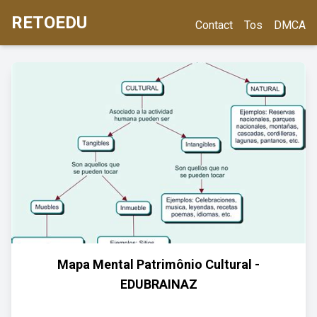
RETOEDU
Contact
Tos
DMCA
Mapa Mental Patrimônio Cultural -
EDUBRAINAZ