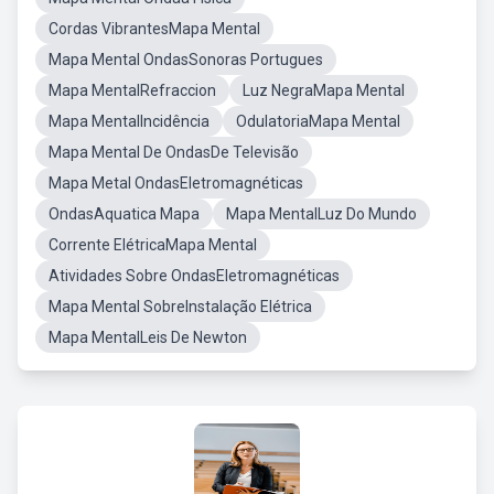
Cordas VibrantesMapa Mental
Mapa Mental OndasSonoras Portugues
Mapa MentalRefraccion
Luz NegraMapa Mental
Mapa MentalIncidência
OdulatoriaMapa Mental
Mapa Mental De OndasDe Televisão
Mapa Metal OndasEletromagnéticas
OndasAquatica Mapa
Mapa MentalLuz Do Mundo
Corrente ElétricaMapa Mental
Atividades Sobre OndasEletromagnéticas
Mapa Mental SobreInstalação Elétrica
Mapa MentalLeis De Newton