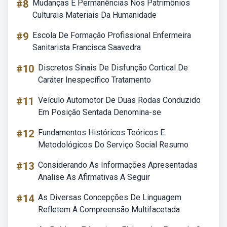
#8
Mudanças E Permanências Nos Patrimônios
Culturais Materiais Da Humanidade
#9
Escola De Formação Profissional Enfermeira
Sanitarista Francisca Saavedra
#10
Discretos Sinais De Disfunção Cortical De
Caráter Inespecífico Tratamento
#11
Veículo Automotor De Duas Rodas Conduzido
Em Posição Sentada Denomina-se
#12
Fundamentos Históricos Teóricos E
Metodológicos Do Serviço Social Resumo
#13
Considerando As Informações Apresentadas
Analise As Afirmativas A Seguir
#14
As Diversas Concepções De Linguagem
Refletem A Compreensão Multifacetada