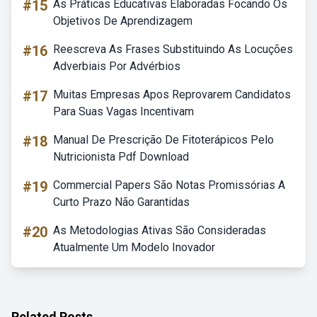
#15
As Práticas Educativas Elaboradas Focando Os
Objetivos De Aprendizagem
#16
Reescreva As Frases Substituindo As Locuções
Adverbiais Por Advérbios
#17
Muitas Empresas Apos Reprovarem Candidatos
Para Suas Vagas Incentivam
#18
Manual De Prescrição De Fitoterápicos Pelo
Nutricionista Pdf Download
#19
Commercial Papers São Notas Promissórias A
Curto Prazo Não Garantidas
#20
As Metodologias Ativas São Consideradas
Atualmente Um Modelo Inovador
Related Posts