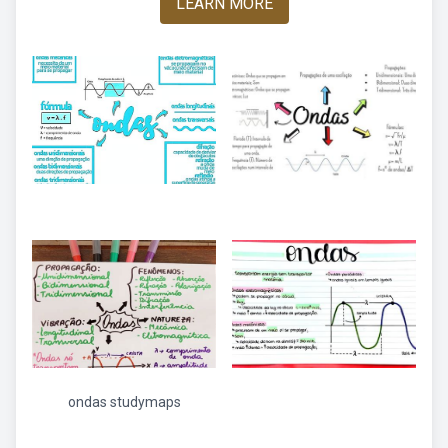
LEARN MORE
ondas studymaps