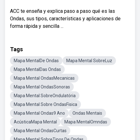
ACC te enseña y explica paso a paso qué es las
Ondas, sus tipos, características y aplicaciones de
forma rápida y sencilla ...
Tags
Mapa MentalDe Ondas
Mapa Mental SobreLuz
Mapa MentalDas Ondas
Mapa Mental OndasMecanicas
Mapa Mental OndasSonoras
Mapa Mental SobreOndulatória
Mapa Mental Sobre OndasFisica
Mapa Mental Ondas9 Ano
Ondas Mentais
AcústicaMapa Mental
Mapa MentalOmndas
Mapa Mental OndasCurtas
Mapa Mental SobreTipos De Ondas