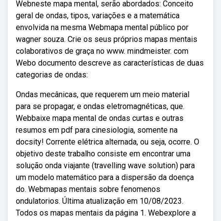
Webneste mapa mental, serão abordados: Conceito
geral de ondas, tipos, variações e a matemática
envolvida na mesma Webmapa mental público por
wagner souza. Crie os seus próprios mapas mentais
colaborativos de graça no www. mindmeister. com
Webo documento descreve as características de duas
categorias de ondas:
Ondas mecânicas, que requerem um meio material
para se propagar, e ondas eletromagnéticas, que.
Webbaixe mapa mental de ondas curtas e outras
resumos em pdf para cinesiologia, somente na
docsity! Corrente elétrica alternada, ou seja, ocorre. O
objetivo deste trabalho consiste em encontrar uma
solução onda viajante (travelling wave solution) para
um modelo matemático para a dispersão da doença
do. Webmapas mentais sobre fenomenos
ondulatorios. Última atualização em 10/08/2023.
Todos os mapas mentais da página 1. Webexplore a