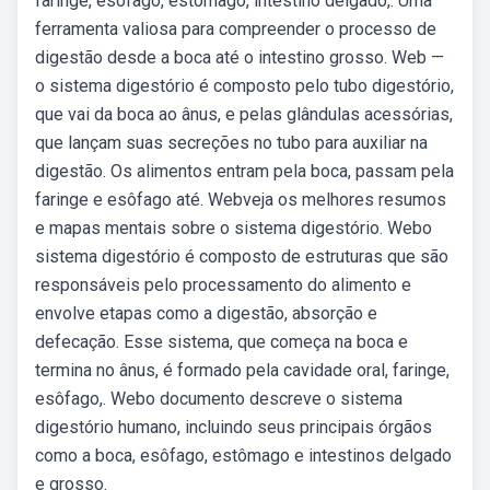
faringe, esôfago, estômago, intestino delgado,. Uma
ferramenta valiosa para compreender o processo de
digestão desde a boca até o intestino grosso. Web —
o sistema digestório é composto pelo tubo digestório,
que vai da boca ao ânus, e pelas glândulas acessórias,
que lançam suas secreções no tubo para auxiliar na
digestão. Os alimentos entram pela boca, passam pela
faringe e esôfago até. Webveja os melhores resumos
e mapas mentais sobre o sistema digestório. Webo
sistema digestório é composto de estruturas que são
responsáveis pelo processamento do alimento e
envolve etapas como a digestão, absorção e
defecação. Esse sistema, que começa na boca e
termina no ânus, é formado pela cavidade oral, faringe,
esôfago,. Webo documento descreve o sistema
digestório humano, incluindo seus principais órgãos
como a boca, esôfago, estômago e intestinos delgado
e grosso.