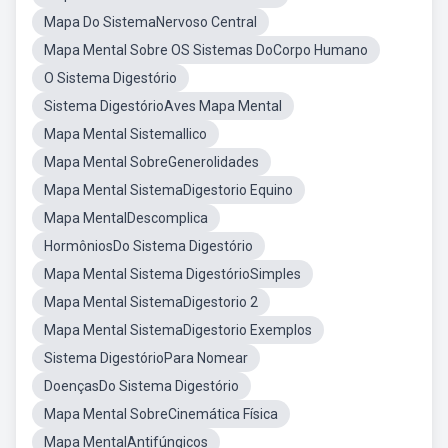
Mapa Do SistemaNervoso Central
Mapa Mental Sobre OS Sistemas DoCorpo Humano
O Sistema Digestório
Sistema DigestórioAves Mapa Mental
Mapa Mental SistemaIlico
Mapa Mental SobreGenerolidades
Mapa Mental SistemaDigestorio Equino
Mapa MentalDescomplica
HormôniosDo Sistema Digestório
Mapa Mental Sistema DigestórioSimples
Mapa Mental SistemaDigestorio 2
Mapa Mental SistemaDigestorio Exemplos
Sistema DigestórioPara Nomear
DoençasDo Sistema Digestório
Mapa Mental SobreCinemática Física
Mapa MentalAntifúngicos