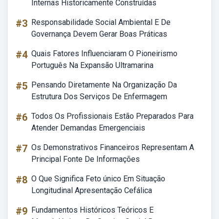
Internas Historicamente Construídas
#3
Responsabilidade Social Ambiental E De
Governança Devem Gerar Boas Práticas
#4
Quais Fatores Influenciaram O Pioneirismo
Português Na Expansão Ultramarina
#5
Pensando Diretamente Na Organização Da
Estrutura Dos Serviços De Enfermagem
#6
Todos Os Profissionais Estão Preparados Para
Atender Demandas Emergenciais
#7
Os Demonstrativos Financeiros Representam A
Principal Fonte De Informações
#8
O Que Significa Feto único Em Situação
Longitudinal Apresentação Cefálica
#9
Fundamentos Históricos Teóricos E