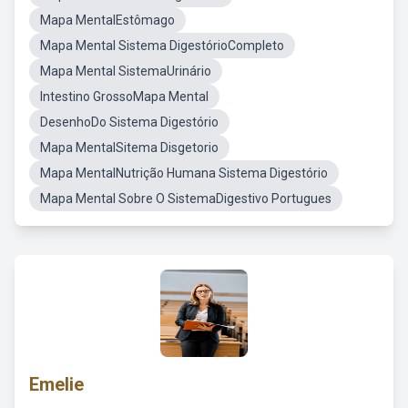
Mapa MentalEstômago
Mapa Mental Sistema DigestórioCompleto
Mapa Mental SistemaUrinário
Intestino GrossoMapa Mental
DesenhoDo Sistema Digestório
Mapa MentalSitema Disgetorio
Mapa MentalNutrição Humana Sistema Digestório
Mapa Mental Sobre O SistemaDigestivo Portugues
Emelie