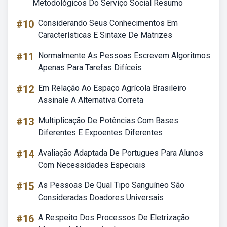
Metodológicos Do Serviço Social Resumo
#10
Considerando Seus Conhecimentos Em
Características E Sintaxe De Matrizes
#11
Normalmente As Pessoas Escrevem Algoritmos
Apenas Para Tarefas Difíceis
#12
Em Relação Ao Espaço Agrícola Brasileiro
Assinale A Alternativa Correta
#13
Multiplicação De Potências Com Bases
Diferentes E Expoentes Diferentes
#14
Avaliação Adaptada De Portugues Para Alunos
Com Necessidades Especiais
#15
As Pessoas De Qual Tipo Sanguíneo São
Consideradas Doadores Universais
#16
A Respeito Dos Processos De Eletrização