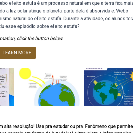
bo efeito estufa é um processo natural em que a terra fica mai
o a luz solar atinge o planeta, parte dela é absorvida e. Webo
smo natural do efeito estufa. Durante a atividade, os alunos ter
iu esse episódio sobre efeito estufa?
mation, click the button below.
LEARN MORE
m alta resolução! Use pra estudar ou pra. Fenômeno que permite