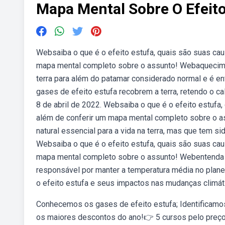
Mapa Mental Sobre O Efeito
Websaiba o que é o efeito estufa, quais são suas ca
mapa mental completo sobre o assunto! Webaquecime
terra para além do patamar considerado normal e é e
gases de efeito estufa recobrem a terra, retendo o ca
8 de abril de 2022. Websaiba o que é o efeito estuf
além de conferir um mapa mental completo sobre o 
natural essencial para a vida na terra, mas que tem s
Websaiba o que é o efeito estufa, quais são suas ca
mapa mental completo sobre o assunto! Webentenda m
responsável por manter a temperatura média no plane
o efeito estufa e seus impactos nas mudanças climát
Conhecemos os gases de efeito estufa; Identificamo
os maiores descontos do ano!👉 5 cursos pelo preço d