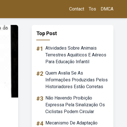
Contact
Tos
DMCA
Top Post
#1
Atividades Sobre Animais
Terrestres Aquáticos E Aéreos
Para Educação Infantil
#2
Quem Avalia Se As
Informações Produzidas Pelos
Historiadores Estão Corretas
#3
Não Havendo Proibição
Expressa Pela Sinalização Os
Ciclistas Podem Circular
#4
Mecanismo De Adaptação