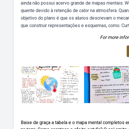
ainda não possui acervo grande de mapas mentais. We
quente devido à retenção de calor na atmosfera. Quand
objetivo do plano é que os alunos descrevam o mecani
que construir representações e esquemas, como. Curt
For more infor
Baixe de graça a tabela e o mapa mental completos e