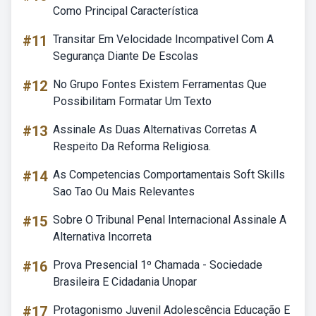
Como Principal Característica
#11
Transitar Em Velocidade Incompativel Com A
Segurança Diante De Escolas
#12
No Grupo Fontes Existem Ferramentas Que
Possibilitam Formatar Um Texto
#13
Assinale As Duas Alternativas Corretas A
Respeito Da Reforma Religiosa.
#14
As Competencias Comportamentais Soft Skills
Sao Tao Ou Mais Relevantes
#15
Sobre O Tribunal Penal Internacional Assinale A
Alternativa Incorreta
#16
Prova Presencial 1º Chamada - Sociedade
Brasileira E Cidadania Unopar
#17
Protagonismo Juvenil Adolescência Educação E