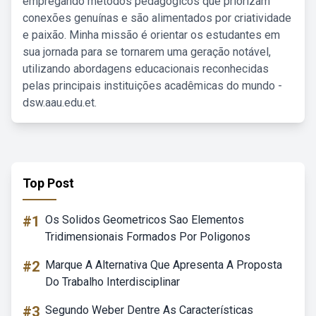
empregando métodos pedagógicos que priorizam
conexões genuínas e são alimentados por criatividade
e paixão. Minha missão é orientar os estudantes em
sua jornada para se tornarem uma geração notável,
utilizando abordagens educacionais reconhecidas
pelas principais instituições acadêmicas do mundo -
dsw.aau.edu.et.
Top Post
#1
Os Solidos Geometricos Sao Elementos
Tridimensionais Formados Por Poligonos
#2
Marque A Alternativa Que Apresenta A Proposta
Do Trabalho Interdisciplinar
#3
Segundo Weber Dentre As Características