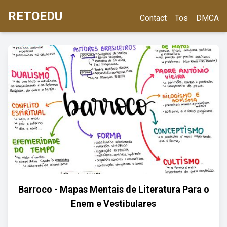
RETOEDU
Contact
Tos
DMCA
Barroco - Mapas Mentais de Literatura Para o
Enem e Vestibulares