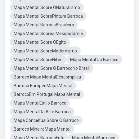
Mapa Mental Sobre ONaturalismo
Mapa Mental SobrePintura Barroca
Mapa Mental BarrocoBrasileiro
Mapa Mental Sobrea Mesopotâmia
Mapa Mental Sobre OEgito
Mapa Mental SobreModernismo
Mapa Mental SobreHifen
Mapa Mental Do Barroco
Mapa Mental Sobre O BarrocoNo Brasil
Barroco Mapa MentalDescomplica
Barroco EuropeuMapa Mental
BarrocoEm Portugal Mapa Mental
Mapa MentalEstilo Barroco
Mapa MentalDa Arte Barroca
Mapa ConceitualSobre O Barroco
Barroco MineiroMapa Mental
Mapa Mental BarrocaFoto
Mapa MentalBarrcoco