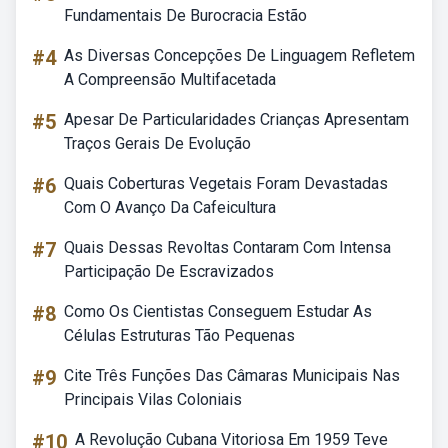
Fundamentais De Burocracia Estão
#4
As Diversas Concepções De Linguagem Refletem
A Compreensão Multifacetada
#5
Apesar De Particularidades Crianças Apresentam
Traços Gerais De Evolução
#6
Quais Coberturas Vegetais Foram Devastadas
Com O Avanço Da Cafeicultura
#7
Quais Dessas Revoltas Contaram Com Intensa
Participação De Escravizados
#8
Como Os Cientistas Conseguem Estudar As
Células Estruturas Tão Pequenas
#9
Cite Três Funções Das Câmaras Municipais Nas
Principais Vilas Coloniais
#10
A Revolução Cubana Vitoriosa Em 1959 Teve