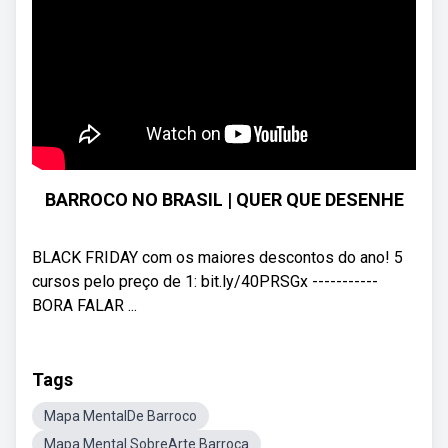
BARROCO NO BRASIL | QUER QUE DESENHE
BLACK FRIDAY com os maiores descontos do ano! 5
cursos pelo preço de 1: bit.ly/40PRSGx -----------
BORA FALAR ...
Tags
Mapa MentalDe Barroco
Mapa Mental SobreArte Barroca