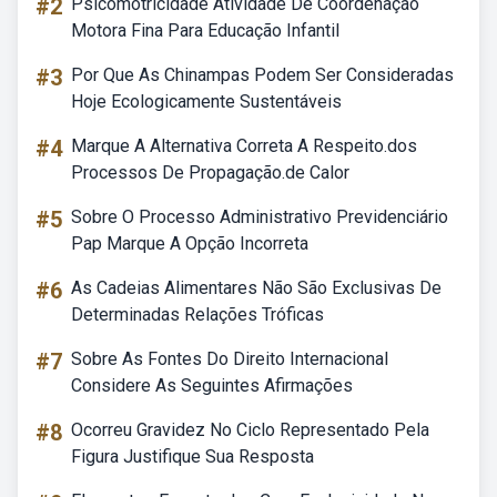
#2
Psicomotricidade Atividade De Coordenação
Motora Fina Para Educação Infantil
#3
Por Que As Chinampas Podem Ser Consideradas
Hoje Ecologicamente Sustentáveis
#4
Marque A Alternativa Correta A Respeito.dos
Processos De Propagação.de Calor
#5
Sobre O Processo Administrativo Previdenciário
Pap Marque A Opção Incorreta
#6
As Cadeias Alimentares Não São Exclusivas De
Determinadas Relações Tróficas
#7
Sobre As Fontes Do Direito Internacional
Considere As Seguintes Afirmações
#8
Ocorreu Gravidez No Ciclo Representado Pela
Figura Justifique Sua Resposta