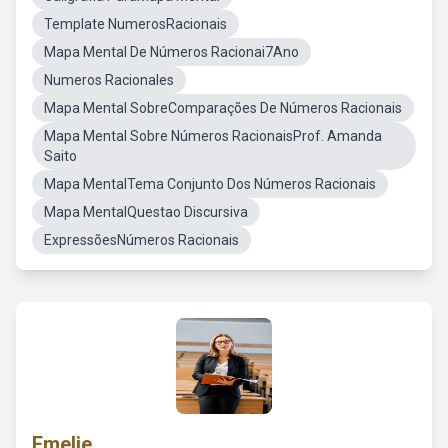
Template NumerosRacionais
Mapa Mental De Números Racionai7Ano
Numeros Racionales
Mapa Mental SobreComparações De Números Racionais
Mapa Mental Sobre Números RacionaisProf. Amanda
Saito
Mapa MentalTema Conjunto Dos Números Racionais
Mapa MentalQuestao Discursiva
ExpressõesNúmeros Racionais
Emelie