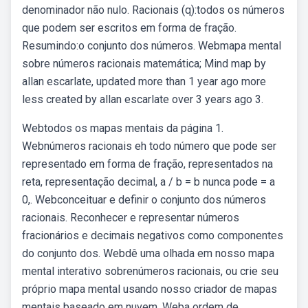
denominador não nulo. Racionais (q):todos os números
que podem ser escritos em forma de fração.
Resumindo:o conjunto dos números. Webmapa mental
sobre números racionais matemática; Mind map by
allan escarlate, updated more than 1 year ago more
less created by allan escarlate over 3 years ago 3.
Webtodos os mapas mentais da página 1.
Webnúmeros racionais eh todo número que pode ser
representado em forma de fração, representados na
reta, representação decimal, a / b = b nunca pode = a
0,. Webconceituar e definir o conjunto dos números
racionais. Reconhecer e representar números
fracionários e decimais negativos como componentes
do conjunto dos. Webdê uma olhada em nosso mapa
mental interativo sobrenúmeros racionais, ou crie seu
próprio mapa mental usando nosso criador de mapas
mentais baseado em nuvem. Weba ordem de