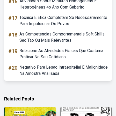
#16
Atividades Sobre Misturas Homogêneas E
Heterogêneas 4o Ano Com Gabarito
#17
Técnica E Etica Completam Se Necessariamente
Para Impulsionar Os Povos
#18
As Competencias Comportamentais Soft Skills
Sao Tao Ou Mais Relevantes
#19
Relacione As Atividades Físicas Que Costuma
Praticar No Seu Cotidiano
#20
Negativo Para Lesao Intraepitelial E Malignidade
Na Amostra Analisada
Related Posts