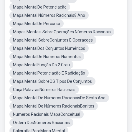
Mapa MentalDe Potenciação
Mapa Mental Números Racionais8 Ano
Mapa MentalDe Percurso
Mapas Mentais SobreOperações Números Racionais
Mapa Mental SobreConjuntos E Operacoes
Mapa MentalDos Conjuntos Numéricos
Mapa MentalDe Numeros Numeritos
Mapa MentalFunção Do 2 Grau
Mapa MentalPotenciação E Radiciação
Mapa Mental SobreOS Tipos De Conjuntos
Caça PalavrasNúmeros Racionais
Mapa Mental De Números RacionaisDe Sexto Ano
Mapa Mental De Números RacionaisBonitos
Numeros Racionais MapaConceitual
Ordem DosNúmeros Racionais
Caligrafia ParaMapa Mental