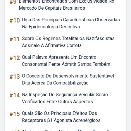
#9
Elementos Encontrados Com Exclusividade No
Mercado De Capitais Brasileiros
#10
Uma Das Principais Características Observadas
Na Epidemiologia Descritiva
#11
Sobre Os Regimes Totalitários Nazifascistas
Assinale A Afirmativa Correta
#12
Qual Palavra Apresenta Um Encontro
Consonantal Pente Admitir Samba Também
#13
O Conceito De Desenvolvimento Sustentável
Dita Acerca Da Compatibilização
#14
Na Inspeção De Segurança Veicular Serão
Verificados Entre Outros Aspectos
#15
Quais São Os Principais Efeitos Dos
Receptores β1 Agonista Adrenérgicos