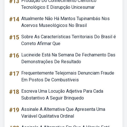
#13
Produção Do Conhecimento Científico
Tecnológico E Disrupção Unicesumar
#14
Atualmente Não Há Mantos Tupinambás Nos
Acervos Museológicos No Brasil
#15
Sobre As Características Territoriais Do Brasil é
Correto Afirmar Que
#16
Lucineide Está Na Semana De Fechamento Das
Demonstrações De Resultado
#17
Frequentemente Telejornais Denunciam Fraude
Em Postos De Combustíveis
#18
Escreva Uma Locução Adjetiva Para Cada
Substantivo A Seguir Brinquedo
#19
Assinale A Alternativa Que Apresenta Uma
Variável Qualitativa Ordinal