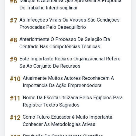
#6
Marque A Alternativa Que Apresenta A Proposta
Do Trabalho Interdisciplinar
#7
As Infecções Virais Ou Viroses São Condições
Provocadas Pelo Desequilíbrio
#8
Anteriormente O Processo De Seleção Era
Centrado Nas Competências Técnicas
#9
Este Importante Recurso Organizacional Refere
Se Ao Conjunto De Recursos
#10
Atualmente Muitos Autores Reconhecem A
Importância Da Ação Empreendedora
#11
Nome Da Escrita Utilizada Pelos Egípcios Para
Registrar Textos Sagrados
#12
Como Futuro Educador é Muito Importante
Conhecer As Metodologias Ativas