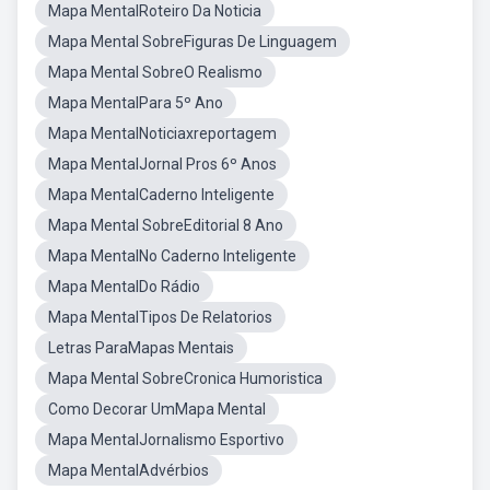
Mapa MentalRoteiro Da Noticia
Mapa Mental SobreFiguras De Linguagem
Mapa Mental SobreO Realismo
Mapa MentalPara 5º Ano
Mapa MentalNoticiaxreportagem
Mapa MentalJornal Pros 6º Anos
Mapa MentalCaderno Inteligente
Mapa Mental SobreEditorial 8 Ano
Mapa MentalNo Caderno Inteligente
Mapa MentalDo Rádio
Mapa MentalTipos De Relatorios
Letras ParaMapas Mentais
Mapa Mental SobreCronica Humoristica
Como Decorar UmMapa Mental
Mapa MentalJornalismo Esportivo
Mapa MentalAdvérbios