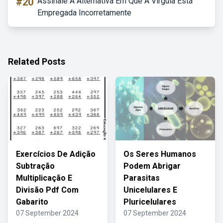
#20
Assinale A Alternativa Em Que A Vírgula Está
Empregada Incorretamente
Related Posts
Exercícios De Adição
Os Seres Humanos
Subtração
Podem Abrigar
Multiplicação E
Parasitas
Divisão Pdf Com
Unicelulares E
Gabarito
Pluricelulares
07 September 2024
07 September 2024