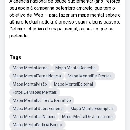
A agência nacional de saúde suplementar (ans) reforça
seu apoio à campanha setembro amarelo, que tem o
objetivo de. Web — para fazer um mapa mental sobre o
gênero textual notícia, é preciso seguir alguns passos:
Definir o objetivo do mapa mental, ou seja, o que se
pretende.
Tags
Mapa MentalJornal
Mapa MentalResenha
Mapa MentalTema Noticia
Mapa MentalDe Crônica
Mapa MentalVisão
Mapa MentalEditorial
Fotos DeMapas Mentais
Mapa MentalDo Texto Narrativo
Mapa Mental SobreEditorial
Mapa MentalExemplo 5
Mapa MentalDa Noticia
Mapa MentalDe Jornalismo
Mapa MentalNoticia Bonito