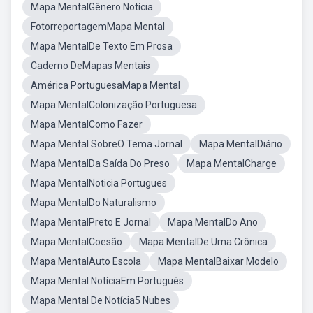
Mapa MentalGênero Notícia
FotorreportagemMapa Mental
Mapa MentalDe Texto Em Prosa
Caderno DeMapas Mentais
América PortuguesaMapa Mental
Mapa MentalColonização Portuguesa
Mapa MentalComo Fazer
Mapa Mental SobreO Tema Jornal
Mapa MentalDiário
Mapa MentalDa Saída Do Preso
Mapa MentalCharge
Mapa MentalNoticia Portugues
Mapa MentalDo Naturalismo
Mapa MentalPreto E Jornal
Mapa MentalDo Ano
Mapa MentalCoesão
Mapa MentalDe Uma Crônica
Mapa MentalAuto Escola
Mapa MentalBaixar Modelo
Mapa Mental NotíciaEm Português
Mapa Mental De Notícia5 Nubes