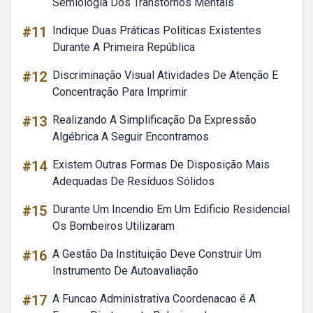
Semiologia Dos Transtornos Mentais
#11
Indique Duas Práticas Políticas Existentes
Durante A Primeira República
#12
Discriminação Visual Atividades De Atenção E
Concentração Para Imprimir
#13
Realizando A Simplificação Da Expressão
Algébrica A Seguir Encontramos
#14
Existem Outras Formas De Disposição Mais
Adequadas De Resíduos Sólidos
#15
Durante Um Incendio Em Um Edificio Residencial
Os Bombeiros Utilizaram
#16
A Gestão Da Instituição Deve Construir Um
Instrumento De Autoavaliação
#17
A Funcao Administrativa Coordenacao é A