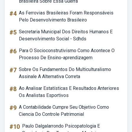
Brasileira Sobre Essa Guerra
#4
As Ferrovias Brasileiras Foram Responsáveis
Pelo Desenvolvimento Brasileiro
#5
Secretaria Municipal Dos Direitos Humanos E
Desenvolvimento Social - Sdhds
#6
Para O Socioconstrutivismo Como Acontece O
Processo De Ensino-aprendizagem
#7
Sobre Os Fundamentos Do Multiculturalismo
Assinale A Alternativa Correta
#8
Ao Analisar Estatísticas E Resultados Anteriores
Os Analistas Esportivos
#9
A Contabilidade Cumpre Seu Objetivo Como
Ciencia Do Controle Patrimonial
#10
Paulo Dalgalarrondo Psicopatologia E