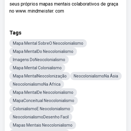
seus próprios mapas mentais colaborativos de graça
no www. mindmeister. com
Tags
Mapa Mental SobreO Neocolonialismo
Mapa MentalDo Neocolonialismo
Imagens DoNeocolonialismo
Mapa Mental Colonialismo
Mapa MentalNeocolonização
NeocolonialismoNa Ásia
NeocolonialismoNa Africa
Mapa MentalDe Neocolonialismo
MapaConceitual Neocolonialismo
ColonialismoE Neocolonialismo
NeocolonialismoDesenho Facil
Mapas Mentais Neocolonialismo