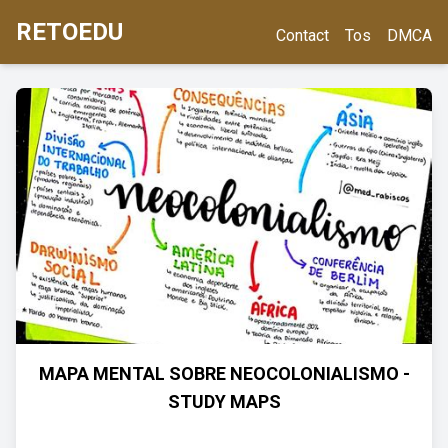
RETOEDU
Contact
Tos
DMCA
MAPA MENTAL SOBRE NEOCOLONIALISMO -
STUDY MAPS