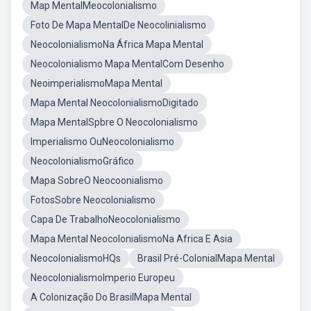
Map MentalMeocolonialismo
Foto De Mapa MentalDe Neocolinialismo
NeocolonialismoNa África Mapa Mental
Neocolonialismo Mapa MentalCom Desenho
NeoimperialismoMapa Mental
Mapa Mental NeocolonialismoDigitado
Mapa MentalSpbre O Neocolonialismo
Imperialismo OuNeocolonialismo
NeocolonialismoGráfico
Mapa SobreO Neocoonialismo
FotosSobre Neocolonialismo
Capa De TrabalhoNeocolonialismo
Mapa Mental NeocolonialismoNa Africa E Asia
NeocolonialismoHQs
Brasil Pré-ColonialMapa Mental
NeocolonialismoImperio Europeu
A Colonização Do BrasilMapa Mental