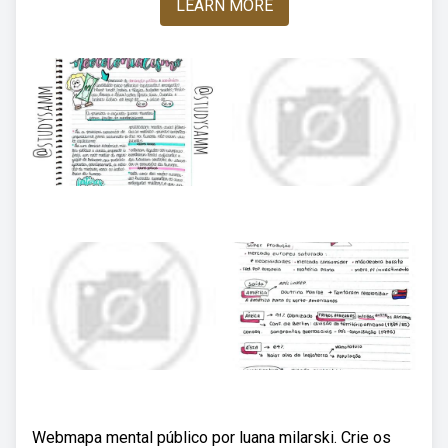
LEARN MORE
Webmapa mental público por luana milarski. Crie os