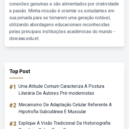
conexões genuínas e são alimentados por criatividade
e paixão. Minha missão é orientar os estudantes em
sua jornada para se tornarem uma geração notável,
utilizando abordagens educacionais reconhecidas
pelas principais instituições acadêmicas do mundo -
dsw.aau.edu.et.
Top Post
#1
Uma Atitude Comum Caracteriza A Postura
Literária De Autores Pré-modernistas
#2
Mecanismo De Adaptação Celular Referente A
Hipotrofia Subcutânea E Muscular
#3
Explique A Visão Tradicional Da Historiografia