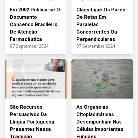
Em 2002 Publica-se O
Classifique Os Pares
Documento
De Retas Em
Consenso Brasileiro
Paralelas
De Atenção
Concorrentes Ou
Farmacêutica
Perpendiculares
07 September 2024
07 September 2024
São Recursos
As Organelas
Persuasivos Da
Citoplasmáticas
Língua Portuguesa
Desempenham Nas
Presentes Nessa
Células Importantes
Tradução...
Funções