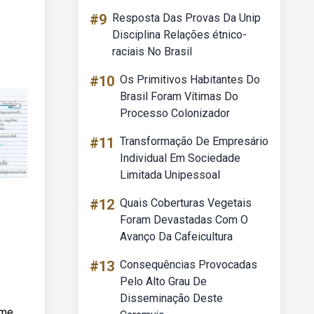
#9
Resposta Das Provas Da Unip
Disciplina Relações étnico-
raciais No Brasil
#10
Os Primitivos Habitantes Do
Brasil Foram Vítimas Do
Processo Colonizador
#11
Transformação De Empresário
Individual Em Sociedade
Limitada Unipessoal
#12
Quais Coberturas Vegetais
Foram Devastadas Com O
Avanço Da Cafeicultura
#13
Consequências Provocadas
Pelo Alto Grau De
Disseminação Deste
ame