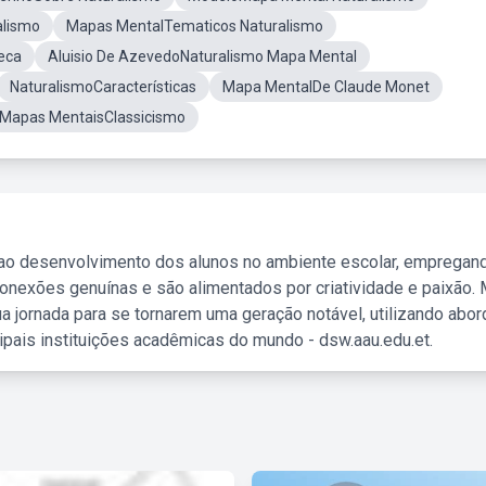
alismo
Mapas MentalTematicos Naturalismo
eca
Aluisio De AzevedoNaturalismo Mapa Mental
NaturalismoCaracterísticas
Mapa MentalDe Claude Monet
Mapas MentaisClassicismo
 ao desenvolvimento dos alunos no ambiente escolar, empregan
nexões genuínas e são alimentados por criatividade e paixão. 
a jornada para se tornarem uma geração notável, utilizando abo
ipais instituições acadêmicas do mundo - dsw.aau.edu.et.