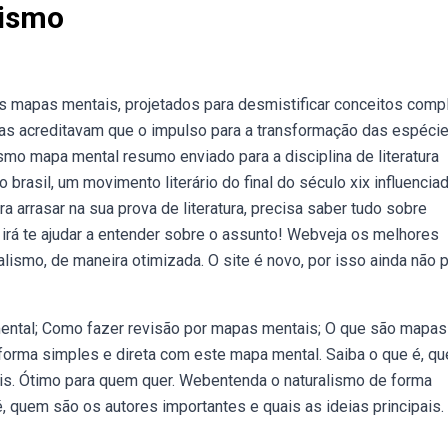
lismo
s mapas mentais, projetados para desmistificar conceitos comp
istas acreditavam que o impulso para a transformação das espéci
lismo mapa mental resumo enviado para a disciplina de literatura
rasil, um movimento literário do final do século xix influencia
 arrasar na sua prova de literatura, precisa saber tudo sobre
 irá te ajudar a entender sobre o assunto! Webveja os melhores
ismo, de maneira otimizada. O site é novo, por isso ainda não 
ntal; Como fazer revisão por mapas mentais; O que são mapas
forma simples e direta com este mapa mental. Saiba o que é, q
ais. Ótimo para quem quer. Webentenda o naturalismo de forma
, quem são os autores importantes e quais as ideias principais.