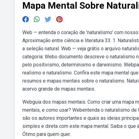
Mapa Mental Sobre Natura
Web — entenda o coração de 'naturalismo' com nosso
Aproximação entre ciência e literatura 33. 1. Natural
a seleção natural. Web — veja grátis o arquivo natura
categoria: Webo documento descreve o naturalismo no b
pelo positivismo, determinismo e darwinismo. Webpara
realismo e naturalismo. Confira este mapa mental que
resumos e mapas mentais sobre o naturalismo. Natural
acervo grande de mapas mentais.
Webguia dos mapas mentais. Como criar uma mapa me
mentais, e como usar? Webentenda o naturalismo de 
são os autores importantes e quais as ideias princip
simples e direta com este mapa mental. Saiba o que é
Ótimo para quem quer.