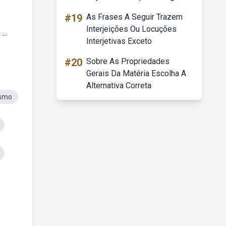
#19
As Frases A Seguir Trazem
Interjeições Ou Locuções
..
Interjetivas Exceto
#20
Sobre As Propriedades
Gerais Da Matéria Escolha A
Alternativa Correta
ismo