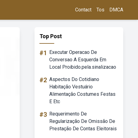
Contact
Tos
DMCA
Top Post
#1
Executar Operacao De
Conversao A Esquerda Em
Local Proibido.pela.sinalizacao
#2
Aspectos Do Cotidiano
Habitação Vestuário
Alimentação Costumes Festas
E Etc
#3
Requerimento De
Regularização De Omissão De
Prestação De Contas Eleitorais