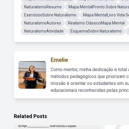
NaturalismoResumo
Mapa MentalPronto Sobre Natur
ExercíciosSobre Naturalismo
Mapa MentalLivro Vida S
NaturalismoAutores
Realismo ClássicoMapa Mental
NaturalismoAtividade
EsquemaSobre Naturalismo
Emelie
Como mentor, minha dedicação é total
métodos pedagógicos que priorizam co
missão é orientar os estudantes em su
educacionais reconhecidas pelas princ
Related Posts