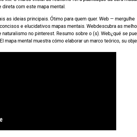
e direta com este mapa mental.
is as ideias principais. Ótimo para quem quer. Web — mergulhe
 concisos e elucidativos mapas mentais. Webdescubra as melh
e naturalismo no pinterest. Resumo sobre o (s). Web¿qué se pu
 El mapa mental muestra cómo elaborar un marco teórico, su obj