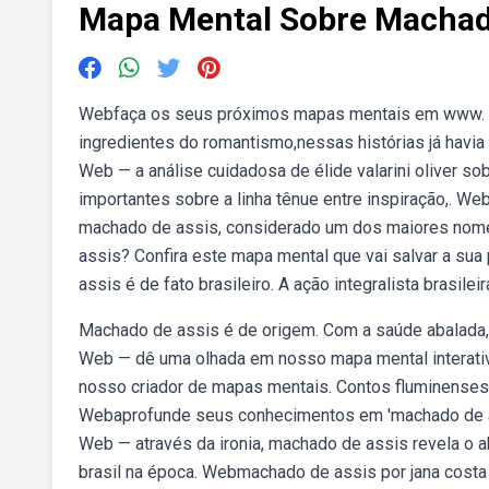
Mapa Mental Sobre Machad
Webfaça os seus próximos mapas mentais em www.
ingredientes do romantismo,nessas histórias já havia o
Web — a análise cuidadosa de élide valarini oliver s
importantes sobre a linha tênue entre inspiração,. 
machado de assis, considerado um dos maiores nomes
assis? Confira este mapa mental que vai salvar a su
assis é de fato brasileiro. A ação integralista brasil
Machado de assis é de origem. Com a saúde abalada,
Web — dê uma olhada em nosso mapa mental interativ
nosso criador de mapas mentais. Contos fluminenses (1
Webaprofunde seus conhecimentos em 'machado de ass
Web — através da ironia, machado de assis revela o 
brasil na época. Webmachado de assis por jana costa 1