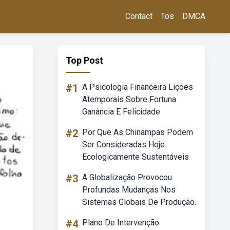
Contact
Tos
DMCA
Top Post
#1
A Psicologia Financeira Lições
Atemporais Sobre Fortuna
Ganância E Felicidade
#2
Por Que As Chinampas Podem
Ser Consideradas Hoje
Ecologicamente Sustentáveis
#3
A Globalização Provocou
Profundas Mudanças Nos
Sistemas Globais De Produção.
#4
Plano De Intervenção