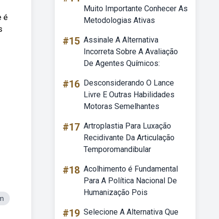
Muito Importante Conhecer As
e é
Metodologias Ativas
s
#15
Assinale A Alternativa
Incorreta Sobre A Avaliação
De Agentes Químicos:
#16
Desconsiderando O Lance
Livre E Outras Habilidades
Motoras Semelhantes
#17
Artroplastia Para Luxação
Recidivante Da Articulação
Temporomandibular
#18
Acolhimento é Fundamental
Para A Política Nacional De
Humanização Pois
em
#19
Selecione A Alternativa Que