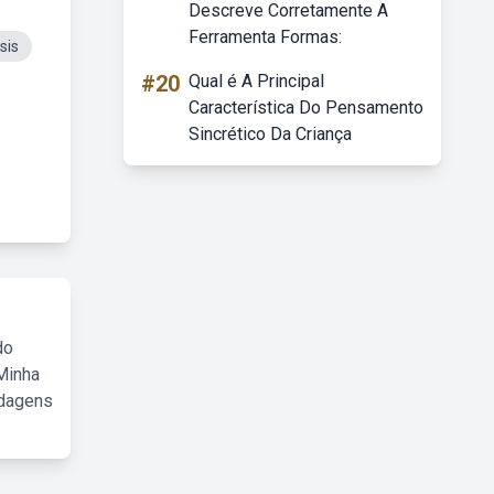
Descreve Corretamente A
Ferramenta Formas:
sis
#20
Qual é A Principal
Característica Do Pensamento
Sincrético Da Criança
do
Minha
rdagens