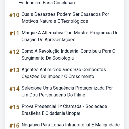
Evidenciam Essa Conclusão
#10
Quais Desastres Podem Ser Causados Por
Motivos Naturais E Tecnológicos
#11
Marque A Alternativa Que Mostre Programas De
Criação De Apresentações.
#12
Como A Revolução Industrial Contribuiu Para O
Surgimento Da Sociologia
#13
Agentes Antimicrobianos São Compostos
Capazes De Impedir O Crescimento
#14
Selecione Uma Sequência Protagonizada Por
Um Dos Personagens Do Filme
#15
Prova Presencial 1º Chamada - Sociedade
Brasileira E Cidadania Unopar
#16
Negativo Para Lesao Intraepitelial E Malignidade