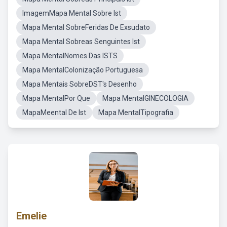
ImagemMapa Mental Sobre Ist
Mapa Mental SobreFeridas De Exsudato
Mapa Mental Sobreas Senguintes Ist
Mapa MentalNomes Das ISTS
Mapa MentalColonização Portuguesa
Mapa Mentais SobreDST's Desenho
Mapa MentalPor Que
Mapa MentalGINECOLOGIA
MapaMeental De Ist
Mapa MentalTipografia
Emelie