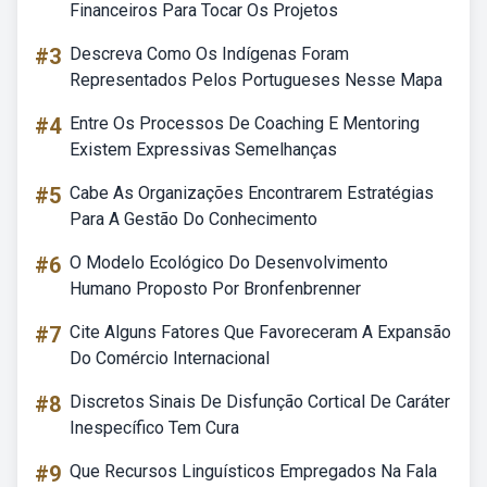
Financeiros Para Tocar Os Projetos
#3
Descreva Como Os Indígenas Foram
Representados Pelos Portugueses Nesse Mapa
#4
Entre Os Processos De Coaching E Mentoring
Existem Expressivas Semelhanças
#5
Cabe As Organizações Encontrarem Estratégias
Para A Gestão Do Conhecimento
#6
O Modelo Ecológico Do Desenvolvimento
Humano Proposto Por Bronfenbrenner
#7
Cite Alguns Fatores Que Favoreceram A Expansão
Do Comércio Internacional
#8
Discretos Sinais De Disfunção Cortical De Caráter
Inespecífico Tem Cura
#9
Que Recursos Linguísticos Empregados Na Fala