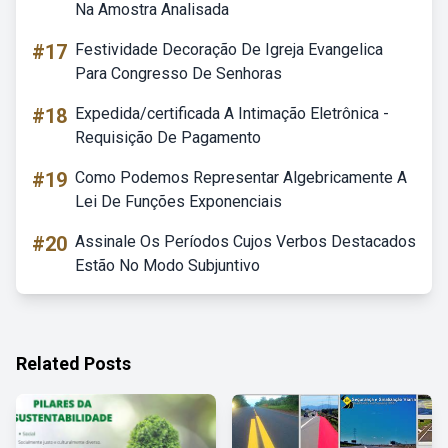
Na Amostra Analisada
#17
Festividade Decoração De Igreja Evangelica
Para Congresso De Senhoras
#18
Expedida/certificada A Intimação Eletrônica -
Requisição De Pagamento
#19
Como Podemos Representar Algebricamente A
Lei De Funções Exponenciais
#20
Assinale Os Períodos Cujos Verbos Destacados
Estão No Modo Subjuntivo
Related Posts