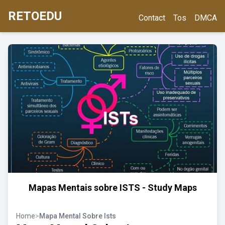
RETOEDU
Contact
Tos
DMCA
Mapas Mentais sobre ISTS - Study Maps
Home
>
Mapa Mental Sobre Ists