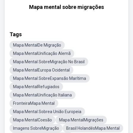
Mapa mental sobre migrações
Tags
Mapa MentalDe Migração
Mapa MentalUnificação Alemã
Mapa Mental SobreMigração No Brasil
Mapa MentalEuropa Ocidental
Mapa Mental SobreExpansão Marítima
Mapa MentalRefugiados
Mapa MentalUnificação Italiana
FronteiraMapa Mental
Mapa Mental Sobrea União Europeia
Mapa MentalCoesão
Mapa MentalMigrações
Imagens SobreMigração
Brasil HolandêsMapa Mental