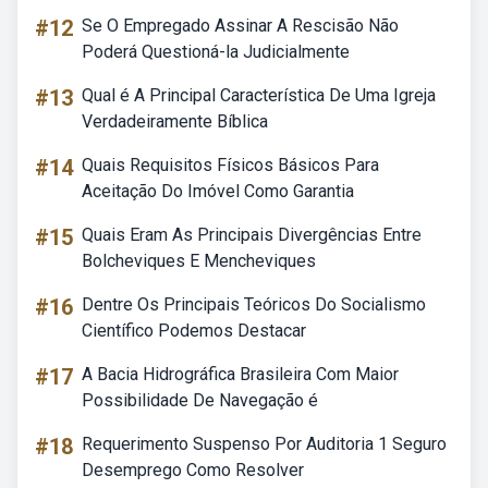
#12
Se O Empregado Assinar A Rescisão Não
Poderá Questioná-la Judicialmente
#13
Qual é A Principal Característica De Uma Igreja
Verdadeiramente Bíblica
#14
Quais Requisitos Físicos Básicos Para
Aceitação Do Imóvel Como Garantia
#15
Quais Eram As Principais Divergências Entre
Bolcheviques E Mencheviques
#16
Dentre Os Principais Teóricos Do Socialismo
Científico Podemos Destacar
#17
A Bacia Hidrográfica Brasileira Com Maior
Possibilidade De Navegação é
#18
Requerimento Suspenso Por Auditoria 1 Seguro
Desemprego Como Resolver