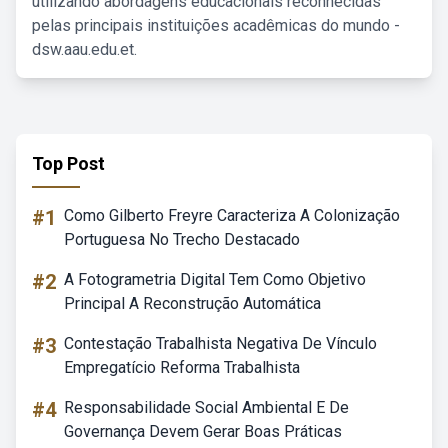
utilizando abordagens educacionais reconhecidas
pelas principais instituições acadêmicas do mundo -
dsw.aau.edu.et.
Top Post
#1
Como Gilberto Freyre Caracteriza A Colonização
Portuguesa No Trecho Destacado
#2
A Fotogrametria Digital Tem Como Objetivo
Principal A Reconstrução Automática
#3
Contestação Trabalhista Negativa De Vínculo
Empregatício Reforma Trabalhista
#4
Responsabilidade Social Ambiental E De
Governança Devem Gerar Boas Práticas