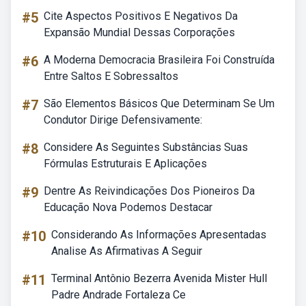
#5
Cite Aspectos Positivos E Negativos Da
Expansão Mundial Dessas Corporações
#6
A Moderna Democracia Brasileira Foi Construída
Entre Saltos E Sobressaltos
#7
São Elementos Básicos Que Determinam Se Um
Condutor Dirige Defensivamente:
#8
Considere As Seguintes Substâncias Suas
Fórmulas Estruturais E Aplicações
#9
Dentre As Reivindicações Dos Pioneiros Da
Educação Nova Podemos Destacar
#10
Considerando As Informações Apresentadas
Analise As Afirmativas A Seguir
#11
Terminal Antônio Bezerra Avenida Mister Hull
Padre Andrade Fortaleza Ce