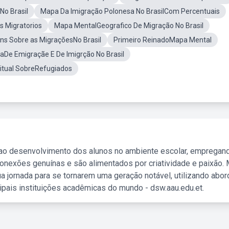
o Brasil
Mapa Da Imigração Polonesa No BrasilCom Percentuais
 Migratorios
Mapa MentalGeografico De Migração No Brasil
ns Sobre as MigraçõesNo Brasil
Primeiro ReinadoMapa Mental
De Emigraçãe E De Imigrção No Brasil
tual SobreRefugiados
 ao desenvolvimento dos alunos no ambiente escolar, empregan
nexões genuínas e são alimentados por criatividade e paixão. 
a jornada para se tornarem uma geração notável, utilizando abo
ipais instituições acadêmicas do mundo - dsw.aau.edu.et.