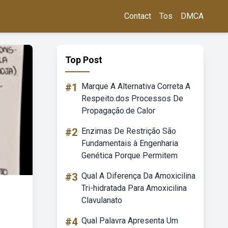
Contact
Tos
DMCA
Top Post
#1
Marque A Alternativa Correta A
Respeito.dos Processos De
Propagação.de Calor
#2
Enzimas De Restrição São
Fundamentais à Engenharia
Genética Porque Permitem
#3
Qual A Diferença Da Amoxicilina
Tri-hidratada Para Amoxicilina
Clavulanato
#4
Qual Palavra Apresenta Um