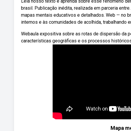
Leia nosso texto e aprenda sobre esse fenômeno dem
brasil. Publicação inédita, realizada em parceria en
mapas mentais educativos e detalhados. Web — no bra
internos e às comunidades de acolhida, trabalhando
Webaula expositiva sobre as rotas de dispersão da p
características geográficas e os processos histórico
Mapa me