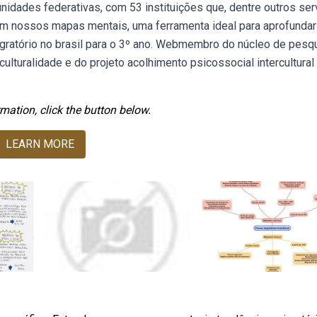
nidades federativas, com 53 instituições que, dentre outros ser
m nossos mapas mentais, uma ferramenta ideal para aprofundar
gratório no brasil para o 3º ano. Webmembro do núcleo de pesq
culturalidade e do projeto acolhimento psicossocial intercultural
mation, click the button below.
LEARN MORE