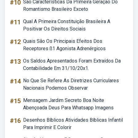
#10
São Características Da Primeira Geração Do
Romantismo Brasileiro Exceto
#11
Qual A Primeira Constituição Brasileira A
Positivar Os Direitos Sociais
#12
Quais São Os Principais Efeitos Dos
Receptores ß1 Agonista Adrenérgicos
#13
Os Saldos Apresentados Foram Extraídos Da
Contabilidade Em 31/10/20x1.
#14
No Que Se Refere As Diretrizes Curriculares
Nacionais Podemos Observar
#15
Mensagem Jardim Secreto Boa Noite
Abençoada Deus Para Whatsapp Imagens
#16
Desenhos Bíblicos Atividades Bíblicas Infantil
Para Imprimir E Colorir