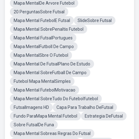
Mapa MentalDe Arvore Futebol
20 PerguntasSobre Futsal
Mapa Mental FutebolE Futsal
SlideSobre Futsal
Mapa Mental SobrePenaltis Futebol
Mapa Mental FutsalPortugues
Mapa MentalFutboll De Campo
Mapa MentalSbre O Futebol
Mapa Mental De FutsalPlano De Estudo
Mapa Mental SobreFutball De Campo
Futebol Mapa MentalSimples
Mapa Mental FutebolMotivacao
Mapa Mental SobreTudo Do Futebolfutebol
FutsalImagens HD
Capa Para Trabalho DeFutsal
Fundo ParaMapa Mental Futebol
Estrategia DeFutsal
Sobre FutsalDe Funa
Mapa Mental Sobreas Regras Do Futsal