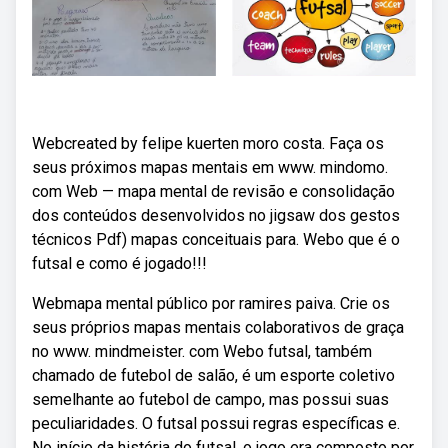
Webcreated by felipe kuerten moro costa. Faça os
seus próximos mapas mentais em www. mindomo.
com Web — mapa mental de revisão e consolidação
dos conteúdos desenvolvidos no jigsaw dos gestos
técnicos Pdf) mapas conceituais para. Webo que é o
futsal e como é jogado!!!
Webmapa mental público por ramires paiva. Crie os
seus próprios mapas mentais colaborativos de graça
no www. mindmeister. com Webo futsal, também
chamado de futebol de salão, é um esporte coletivo
semelhante ao futebol de campo, mas possui suas
peculiaridades. O futsal possui regras específicas e.
No início da história do futsal, o jogo era composto por