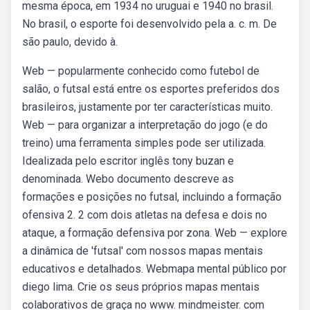
mesma época, em 1934 no uruguai e 1940 no brasil.
No brasil, o esporte foi desenvolvido pela a. c. m. De
são paulo, devido à.
Web — popularmente conhecido como futebol de
salão, o futsal está entre os esportes preferidos dos
brasileiros, justamente por ter características muito.
Web — para organizar a interpretação do jogo (e do
treino) uma ferramenta simples pode ser utilizada.
Idealizada pelo escritor inglês tony buzan e
denominada. Webo documento descreve as
formações e posições no futsal, incluindo a formação
ofensiva 2. 2 com dois atletas na defesa e dois no
ataque, a formação defensiva por zona. Web — explore
a dinâmica de 'futsal' com nossos mapas mentais
educativos e detalhados. Webmapa mental público por
diego lima. Crie os seus próprios mapas mentais
colaborativos de graça no www. mindmeister. com