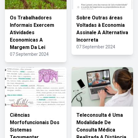
Os Trabalhadores
Sobre Outras áreas
Informais Exercem
Voltadas à Economia
Atividades
Assinale A Alternativa
Economicas A
Incorreta
Margem Da Lei
07 September 2024
07 September 2024
Ciências
Teleconsulta é Uma
Morfofuncionais Dos
Modalidade De
Sistemas
Consulta Médica
Tegumentar
Realizada A Distância