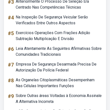
#3
Anteriormente O Processo De Seleção Era
Centrado Nas Competências Técnicas
#4
Na Inspeção De Segurança Veicular Serão
Verificados Entre Outros Aspectos
#5
Exercícios Operações Com Frações Adição
Subtração Multiplicação E Divisão
#6
Leia Atentamente As Seguintes Afirmativas Sobre
Comunidades Tradicionais
#7
Empresa De Segurança Desarmada Precisa De
Autorização Da Polícia Federal
#8
As Organelas Citoplasmáticas Desempenham
Nas Células Importantes Funções
#9
Sobre Outras áreas Voltadas à Economia Assinale
A Alternativa Incorreta