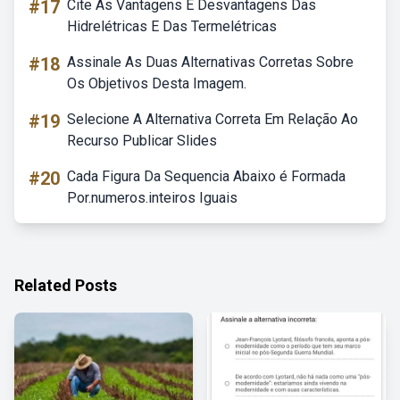
#17
Cite As Vantagens E Desvantagens Das
Hidrelétricas E Das Termelétricas
#18
Assinale As Duas Alternativas Corretas Sobre
Os Objetivos Desta Imagem.
#19
Selecione A Alternativa Correta Em Relação Ao
Recurso Publicar Slides
#20
Cada Figura Da Sequencia Abaixo é Formada
Por.numeros.inteiros Iguais
Related Posts