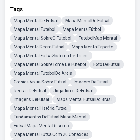
Tags
Mapa MentalDe Futsal
Mapa MentalDo Futsal
Mapa Mental Futebol
Mapa MentalFútbol
Mapa Mental SobreO Futebol
FutebolMap Mental
Mapa MentalRegra Futsal
Mapa MentalEsporte
Mapa Mental FutsalSistema De Treino
Mapa Mental SobreTome De Futebol
Foto DeFutsal
Mapa Mental FutebolDe Areia
Cronica VisualSobre Futsal
Imagem DeFutsal
Regras DeFutsal
Jogadores DeFutsal
Imagens DeFutsal
Mapa Mental FutsalDo Brasil
Mapa MentalHistória Futsal
Fundamentos DoFutsal Mapa Mental
Futsal Mapa MentalResumo
Mapa Mental FutsalCom 20 Conexões