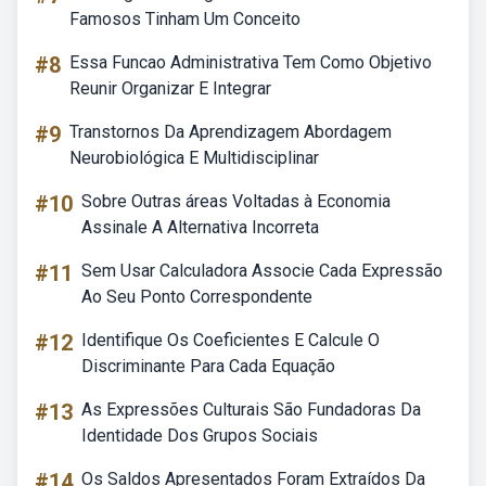
Famosos Tinham Um Conceito
#8
Essa Funcao Administrativa Tem Como Objetivo
Reunir Organizar E Integrar
#9
Transtornos Da Aprendizagem Abordagem
Neurobiológica E Multidisciplinar
#10
Sobre Outras áreas Voltadas à Economia
Assinale A Alternativa Incorreta
#11
Sem Usar Calculadora Associe Cada Expressão
Ao Seu Ponto Correspondente
#12
Identifique Os Coeficientes E Calcule O
Discriminante Para Cada Equação
#13
As Expressões Culturais São Fundadoras Da
Identidade Dos Grupos Sociais
#14
Os Saldos Apresentados Foram Extraídos Da