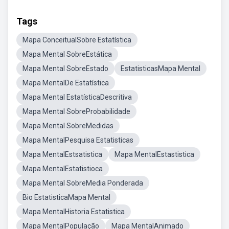
Tags
Mapa ConceitualSobre Estatística
Mapa Mental SobreEstática
Mapa Mental SobreEstado
EstatisticasMapa Mental
Mapa MentalDe Estatística
Mapa Mental EstatísticaDescritiva
Mapa Mental SobreProbabilidade
Mapa Mental SobreMedidas
Mapa MentalPesquisa Estatisticas
Mapa MentalEstsatistica
Mapa MentalEstastistica
Mapa MentalEstatistioca
Mapa Mental SobreMedia Ponderada
Bio EstatisticaMapa Mental
Mapa MentalHistoria Estatistica
Mapa MentalPopulação
Mapa MentalAnimado