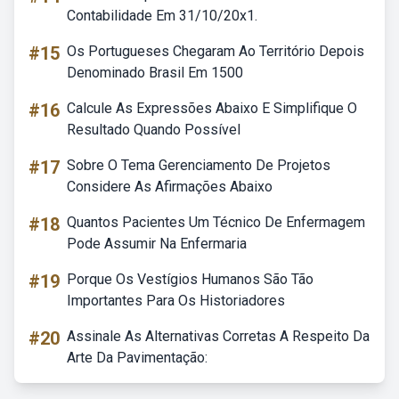
Contabilidade Em 31/10/20x1.
#15
Os Portugueses Chegaram Ao Território Depois
Denominado Brasil Em 1500
#16
Calcule As Expressões Abaixo E Simplifique O
Resultado Quando Possível
#17
Sobre O Tema Gerenciamento De Projetos
Considere As Afirmações Abaixo
#18
Quantos Pacientes Um Técnico De Enfermagem
Pode Assumir Na Enfermaria
#19
Porque Os Vestígios Humanos São Tão
Importantes Para Os Historiadores
#20
Assinale As Alternativas Corretas A Respeito Da
Arte Da Pavimentação: