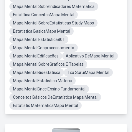
Mapa Mental SobreIndicadores Matematica
Estatítica ConceitosMapa Mental
Mapa Mental SobreEstatisticas Study Maps
Estatistica BasicaMapa Mental
Mapa Mental Estatística801
Mapa MentalGeoprocessamento
Mapa MentalEdificações
Aplicativo DeMapa Mental
Mapa Mental SobreGraficos E Tabelas
Mapa MentalBioestatisca
Txa SuruiMapa Mental
Mapa MentalEstatistica Materia
Mapa MentalBncc Ensino Fundamental
Conceitos Básicos DeEstatística Mapa Mental
Estatistic MatematicaMapa Mental