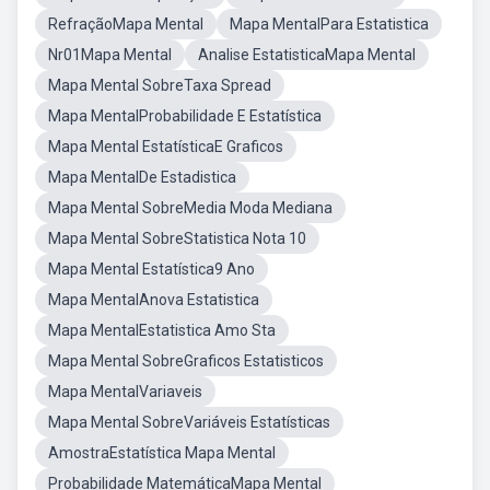
RefraçãoMapa Mental
Mapa MentalPara Estatistica
Nr01Mapa Mental
Analise EstatisticaMapa Mental
Mapa Mental SobreTaxa Spread
Mapa MentalProbabilidade E Estatística
Mapa Mental EstatísticaE Graficos
Mapa MentalDe Estadistica
Mapa Mental SobreMedia Moda Mediana
Mapa Mental SobreStatistica Nota 10
Mapa Mental Estatística9 Ano
Mapa MentalAnova Estatistica
Mapa MentalEstatistica Amo Sta
Mapa Mental SobreGraficos Estatisticos
Mapa MentalVariaveis
Mapa Mental SobreVariáveis Estatísticas
AmostraEstatística Mapa Mental
Probabilidade MatemáticaMapa Mental