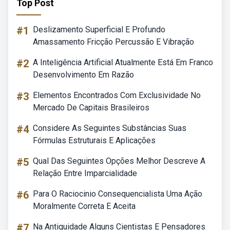
Top Post
#1
Deslizamento Superficial E Profundo
Amassamento Fricção Percussão E Vibração
#2
A Inteligência Artificial Atualmente Está Em Franco
Desenvolvimento Em Razão
#3
Elementos Encontrados Com Exclusividade No
Mercado De Capitais Brasileiros
#4
Considere As Seguintes Substâncias Suas
Fórmulas Estruturais E Aplicações
#5
Qual Das Seguintes Opções Melhor Descreve A
Relação Entre Imparcialidade
#6
Para O Raciocinio Consequencialista Uma Ação
Moralmente Correta E Aceita
#7
Na Antiguidade Alguns Cientistas E Pensadores