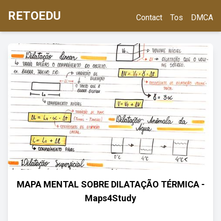
RETOEDU
Contact
Tos
DMCA
MAPA MENTAL SOBRE DILATAÇÃO TÉRMICA -
Maps4Study