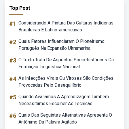
Top Post
#1
Considerando A Pintura Das Culturas Indígenas
Brasileiras E Latino-americanas
#2
Quais Fatores Influenciaram O Pioneirismo
Português Na Expansão Ultramarina
#3
O Texto Trata De Aspectos Sócio-históricos Da
Formação Linguística Nacional
#4
As Infecções Virais Ou Viroses São Condições
Provocadas Pelo Desequilíbrio
#5
Quando Avaliamos A Aprendizagem Também
Necessitamos Escolher As Técnicas
#6
Quais Das Seguintes Alternativas Apresenta O
Antônimo Da Palavra Agitado