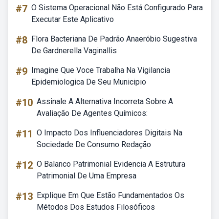
#7
O Sistema Operacional Não Está Configurado Para
Executar Este Aplicativo
#8
Flora Bacteriana De Padrão Anaeróbio Sugestiva
De Gardnerella Vaginallis
#9
Imagine Que Voce Trabalha Na Vigilancia
Epidemiologica De Seu Municipio
#10
Assinale A Alternativa Incorreta Sobre A
Avaliação De Agentes Químicos:
#11
O Impacto Dos Influenciadores Digitais Na
Sociedade De Consumo Redação
#12
O Balanco Patrimonial Evidencia A Estrutura
Patrimonial De Uma Empresa
#13
Explique Em Que Estão Fundamentados Os
Métodos Dos Estudos Filosóficos