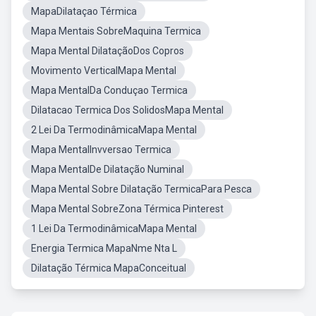
MapaDilataçao Térmica
Mapa Mentais SobreMaquina Termica
Mapa Mental DilataçãoDos Copros
Movimento VerticalMapa Mental
Mapa MentalDa Conduçao Termica
Dilatacao Termica Dos SolidosMapa Mental
2 Lei Da TermodinâmicaMapa Mental
Mapa MentalInvversao Termica
Mapa MentalDe Dilatação Numinal
Mapa Mental Sobre Dilatação TermicaPara Pesca
Mapa Mental SobreZona Térmica Pinterest
1 Lei Da TermodinâmicaMapa Mental
Energia Termica MapaNme Nta L
Dilatação Térmica MapaConceitual