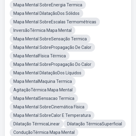
Mapa Mental SobreEnergia Termica
Mapa Mental DilataçãoDos Sólidos
Mapa Mental SobreEscalas Termométricas
InversãoTérmica Mapa Mental
Mapa Mental SobreSensação Termica
Mapa Mental SobrePropagação De Calor
Mapa MentalFísica Térmica
Mapa Mental SobrePropagação Do Calor
Mapa Mental DilataçãoDos Líquidos
Mapa MentalMaquina Termica
AgitaçãoTérmica Mapa Mental
Mapa MentalSensacao Termica
Mapa Mental SobreCinemática Física
Mapa Mental SobreCalor E Temperatura
Dilatação TérmicaLinear
Dilatação TérmicaSuperficial
ConduçãoTérmica Mapa Mental