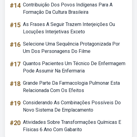
#14
Contribuição Dos Povos Indígenas Para A
Formação Da Cultura Brasileira
#15
As Frases A Seguir Trazem Interjeições Ou
Locuções Interjetivas Exceto
#16
Selecione Uma Sequência Protagonizada Por
Um Dos Personagens Do Filme
#17
Quantos Pacientes Um Técnico De Enfermagem
Pode Assumir Na Enfermaria
#18
Grande Parte Da Farmacologia Pulmonar Esta
Relacionada Com Os Efeitos
#19
Considerando As Combinações Possíveis Do
Novo Sistema De Emplacamento
#20
Atividades Sobre Transformações Químicas E
Físicas 6 Ano Com Gabarito