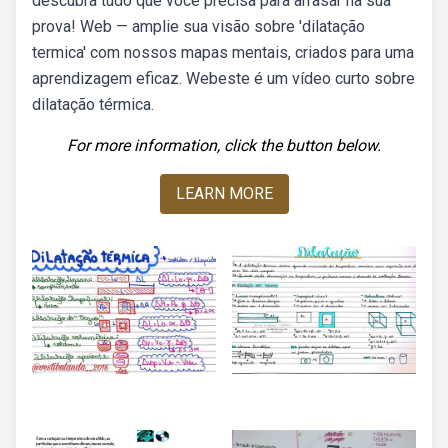
descubra tudo que você precisa para arrasar na sua
prova! Web — amplie sua visão sobre 'dilatação
termica' com nossos mapas mentais, criados para uma
aprendizagem eficaz. Webeste é um vídeo curto sobre
dilatação térmica.
For more information, click the button below.
LEARN MORE