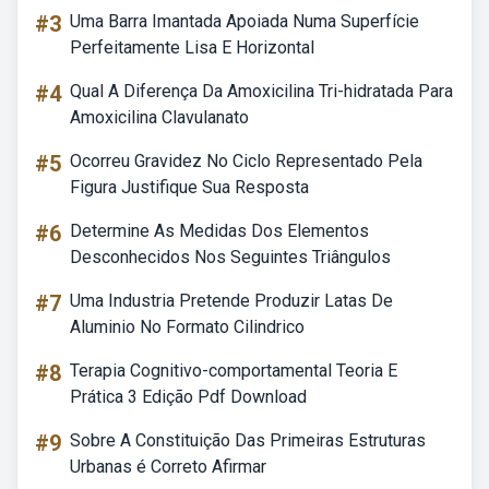
#3
Uma Barra Imantada Apoiada Numa Superfície
Perfeitamente Lisa E Horizontal
#4
Qual A Diferença Da Amoxicilina Tri-hidratada Para
Amoxicilina Clavulanato
#5
Ocorreu Gravidez No Ciclo Representado Pela
Figura Justifique Sua Resposta
#6
Determine As Medidas Dos Elementos
Desconhecidos Nos Seguintes Triângulos
#7
Uma Industria Pretende Produzir Latas De
Aluminio No Formato Cilindrico
#8
Terapia Cognitivo-comportamental Teoria E
Prática 3 Edição Pdf Download
#9
Sobre A Constituição Das Primeiras Estruturas
Urbanas é Correto Afirmar