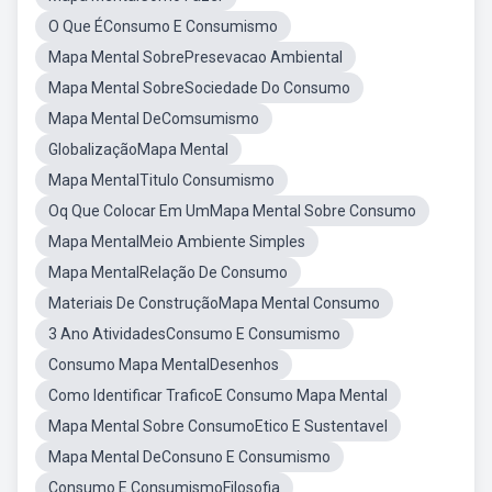
O Que ÉConsumo E Consumismo
Mapa Mental SobrePresevacao Ambiental
Mapa Mental SobreSociedade Do Consumo
Mapa Mental DeComsumismo
GlobalizaçãoMapa Mental
Mapa MentalTitulo Consumismo
Oq Que Colocar Em UmMapa Mental Sobre Consumo
Mapa MentalMeio Ambiente Simples
Mapa MentalRelação De Consumo
Materiais De ConstruçãoMapa Mental Consumo
3 Ano AtividadesConsumo E Consumismo
Consumo Mapa MentalDesenhos
Como Identificar TraficoE Consumo Mapa Mental
Mapa Mental Sobre ConsumoEtico E Sustentavel
Mapa Mental DeConsuno E Consumismo
Consumo E ConsumismoFilosofia