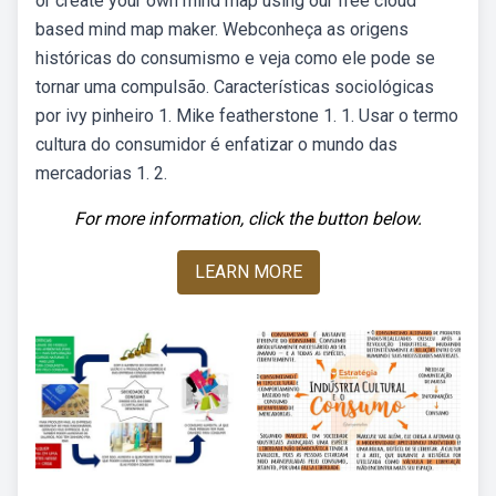
or create your own mind map using our free cloud
based mind map maker. Webconheça as origens
históricas do consumismo e veja como ele pode se
tornar uma compulsão. Características sociológicas
por ivy pinheiro 1. Mike featherstone 1. 1. Usar o termo
cultura do consumidor é enfatizar o mundo das
mercadorias 1. 2.
For more information, click the button below.
LEARN MORE