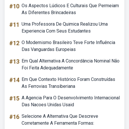
#10
Os Aspectos Lúdicos E Culturais Que Permeiam
As Diferentes Brincadeiras
#11
Uma Professora De Quimica Realizou Uma
Experiencia Com Seus Estudantes
#12
O Modernismo Brasileiro Teve Forte Influência
Das Vanguardas Europeias
#13
Em Qual Alternativa A Concordância Nominal Não
Foi Feita Adequadamente
#14
Em Que Contexto Histórico Foram Construídas
As Ferrovias Transiberiana
#15
A Agencia Para O Desenvolvimento Internacional
Das Nacoes Unidas Usaid
#16
Selecione A Alternativa Que Descreve
Corretamente A Ferramenta Formas: