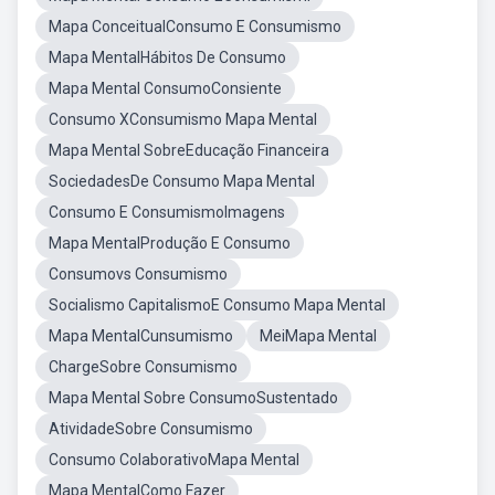
Mapa ConceitualConsumo E Consumismo
Mapa MentalHábitos De Consumo
Mapa Mental ConsumoConsiente
Consumo XConsumismo Mapa Mental
Mapa Mental SobreEducação Financeira
SociedadesDe Consumo Mapa Mental
Consumo E ConsumismoImagens
Mapa MentalProdução E Consumo
Consumovs Consumismo
Socialismo CapitalismoE Consumo Mapa Mental
Mapa MentalCunsumismo
MeiMapa Mental
ChargeSobre Consumismo
Mapa Mental Sobre ConsumoSustentado
AtividadeSobre Consumismo
Consumo ColaborativoMapa Mental
Mapa MentalComo Fazer