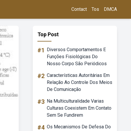
Contact
Tos
DMCA
Top Post
#1
Diversos Comportamentos E
Funções Fisiológicas Do
Nosso Corpo São Periódicos
#2
Características Autoritárias Em
Relação Ao Controle Dos Meios
De Comunicação
#3
Na Multiculturalidade Varias
Culturas Coexistem Em Contato
Sem Se Fundirem
#4
Os Mecanismos De Defesa Do