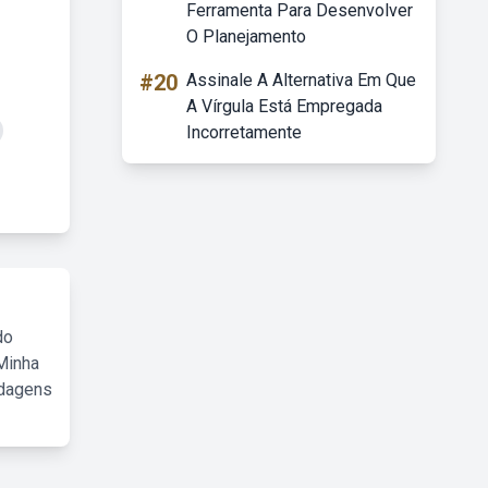
Ferramenta Para Desenvolver
O Planejamento
#20
Assinale A Alternativa Em Que
A Vírgula Está Empregada
Incorretamente
do
Minha
rdagens