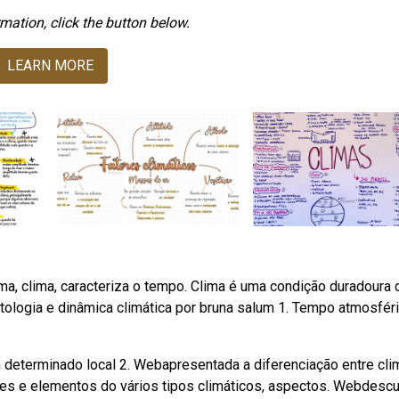
mation, click the button below.
LEARN MORE
ma, clima, caracteriza o tempo. Clima é uma condição duradoura 
ologia e dinâmica climática por bruna salum 1. Tempo atmosféri
tmosfera em determinado local 2. Webapresentada a diferenciação entre cl
es e elementos do vários tipos climáticos, aspectos. Webdescu