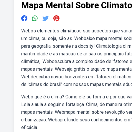
Mapa Mental Sobre Climato
Webos elementos climáticos são aspectos que variam
um clima, ou seja, são as. Webbaixe mapa mental sob
para geografia, somente na docsity! Climatologia clim
maritimidade e as massas de ar são os principais fat
climática,. Webdescubra a complexidade de 'fatores 
mapas mentais. Webveja grátis o arquivo mapa mental c
Webdescubra novos horizontes em 'fatores climátic
de 'climas do brasil' com nossos mapas mentais educa
Webo que é o clima? Como ele se forma e por que va
Leia a aula a seguir e fortaleça. Clima, de maneira ot
mapas mentais. Webmapa mental sobre revolução ver
urbanização. Webaprofunde seus conhecimentos em 'c
eficácia.