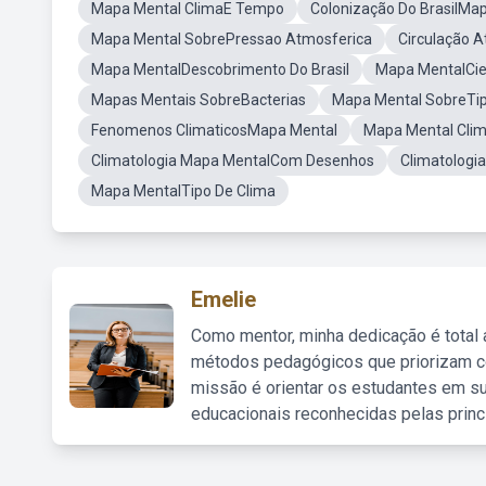
Mapa Mental ClimaE Tempo
Colonização Do BrasilMa
Mapa Mental SobrePressao Atmosferica
Circulação 
Mapa MentalDescobrimento Do Brasil
Mapa MentalCie
Mapas Mentais SobreBacterias
Mapa Mental SobreTip
Fenomenos ClimaticosMapa Mental
Mapa Mental Clim
Climatologia Mapa MentalCom Desenhos
Climatologi
Mapa MentalTipo De Clima
Emelie
Como mentor, minha dedicação é total
métodos pedagógicos que priorizam co
missão é orientar os estudantes em su
educacionais reconhecidas pelas princ