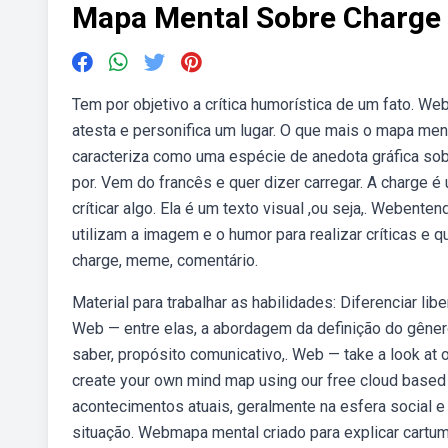
Mapa Mental Sobre Charge
Tem por objetivo a crítica humorística de um fato. We
atesta e personifica um lugar. O que mais o mapa me
caracteriza como uma espécie de anedota gráfica sob
por. Vem do francês e quer dizer carregar. A charge é
críticar algo. Ela é um texto visual ,ou seja,. Webent
utilizam a imagem e o humor para realizar críticas 
charge, meme, comentário.
Material para trabalhar as habilidades: Diferenciar l
Web — entre elas, a abordagem da definição do gênero
saber, propósito comunicativo,. Web — take a look at o
create your own mind map using our free cloud based 
acontecimentos atuais, geralmente na esfera social e 
situação. Webmapa mental criado para explicar cartum