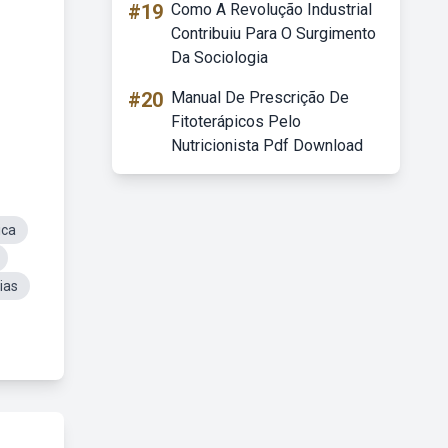
#19
Como A Revolução Industrial
Contribuiu Para O Surgimento
Da Sociologia
#20
Manual De Prescrição De
Fitoterápicos Pelo
Nutricionista Pdf Download
ica
ias