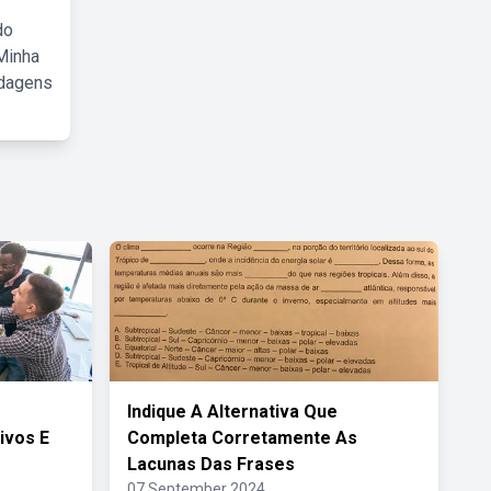
do
Minha
rdagens
Indique A Alternativa Que
ivos E
Completa Corretamente As
Lacunas Das Frases
07 September 2024