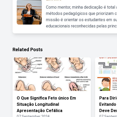
Como mentor, minha dedicação é total
métodos pedagógicos que priorizam co
missão é orientar os estudantes em su
educacionais reconhecidas pelas princ
Related Posts
O Que Significa Feto único Em
Para Dir
Situação Longitudinal
Evitando
Apresentação Cefálica
Deve De
07 September 2024
07 Septem