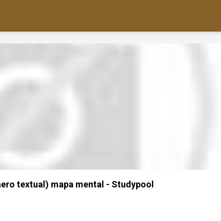
ro textual) mapa mental - Studypool