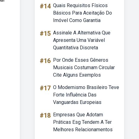
#14
Quais Requisitos Físicos
Básicos Para Aceitação Do
Imóvel Como Garantia
#15
Assinale A Alternativa Que
Apresenta Uma Variável
Quantitativa Discreta
#16
Por Onde Esses Gêneros
Musicais Costumam Circular
Cite Alguns Exemplos
#17
O Modernismo Brasileiro Teve
Forte Influência Das
Vanguardas Europeias
#18
Empresas Que Adotam
Práticas Esg Tendem A Ter
Melhores Relacionamentos