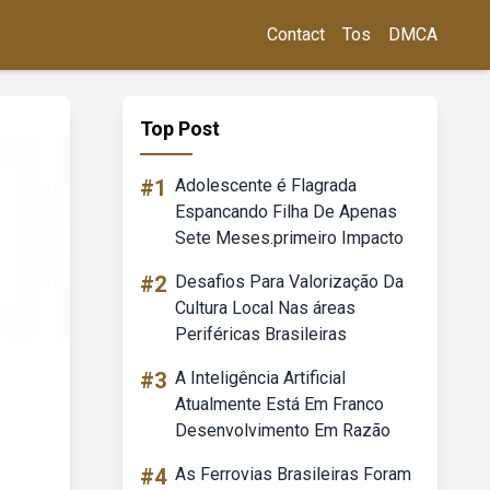
Contact
Tos
DMCA
Top Post
#1
Adolescente é Flagrada
Espancando Filha De Apenas
Sete Meses.primeiro Impacto
#2
Desafios Para Valorização Da
Cultura Local Nas áreas
Periféricas Brasileiras
#3
A Inteligência Artificial
Atualmente Está Em Franco
Desenvolvimento Em Razão
#4
As Ferrovias Brasileiras Foram