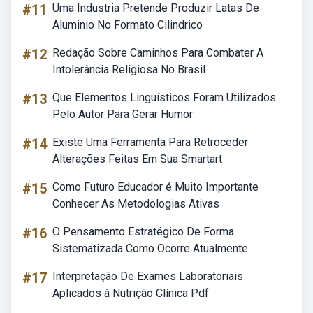
#11
Uma Industria Pretende Produzir Latas De
Aluminio No Formato Cilindrico
#12
Redação Sobre Caminhos Para Combater A
Intolerância Religiosa No Brasil
#13
Que Elementos Linguísticos Foram Utilizados
Pelo Autor Para Gerar Humor
#14
Existe Uma Ferramenta Para Retroceder
Alterações Feitas Em Sua Smartart
#15
Como Futuro Educador é Muito Importante
Conhecer As Metodologias Ativas
#16
O Pensamento Estratégico De Forma
Sistematizada Como Ocorre Atualmente
#17
Interpretação De Exames Laboratoriais
Aplicados à Nutrição Clínica Pdf