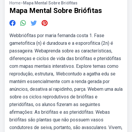
Home
>
Mapa Mental Sobre Briófitas
Mapa Mental Sobre Briófitas
Webbriófitas por maria fernanda costa 1. Fase
gametofitica (n) é duradoura e a esporofitica (2n) é
passageira. Webaprenda sobre as características,
diferenças e ciclos de vida das briófitas e pteridófitas
com mapas mentais interativos. Explore temas como
reprodução, estrutura,. Webcontudo a agatha edu se
mantém essencialmente com a renda gerada por
anúncios, desativa aí rapidinho, parça. Webem uma aula
sobre os ciclos reprodutivos de briófitas e
pteridófitas, os alunos fizeram as seguintes
afirmações: As briófitas e as pteridófitas. Webas
briófitas são plantas que não possuem vasos
condutores de seiva, portanto, são avasculares. Vivem,