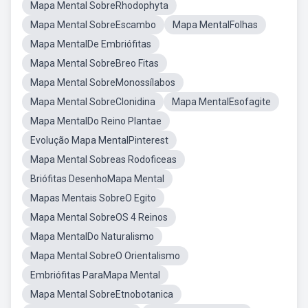
Mapa Mental SobreRhodophyta
Mapa Mental SobreEscambo
Mapa MentalFolhas
Mapa MentalDe Embriófitas
Mapa Mental SobreBreo Fitas
Mapa Mental SobreMonossílabos
Mapa Mental SobreClonidina
Mapa MentalEsofagite
Mapa MentalDo Reino Plantae
Evolução Mapa MentalPinterest
Mapa Mental Sobreas Rodoficeas
Briófitas DesenhoMapa Mental
Mapas Mentais SobreO Egito
Mapa Mental SobreOS 4 Reinos
Mapa MentalDo Naturalismo
Mapa Mental SobreO Orientalismo
Embriófitas ParaMapa Mental
Mapa Mental SobreEtnobotanica