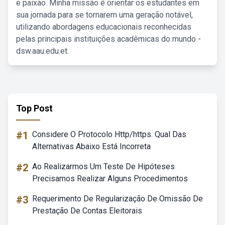
e paixão. Minha missão é orientar os estudantes em
sua jornada para se tornarem uma geração notável,
utilizando abordagens educacionais reconhecidas
pelas principais instituições acadêmicas do mundo -
dsw.aau.edu.et.
Top Post
#1
Considere O Protocolo Http/https. Qual Das
Alternativas Abaixo Está Incorreta
#2
Ao Realizarmos Um Teste De Hipóteses
Precisamos Realizar Alguns Procedimentos
#3
Requerimento De Regularização De Omissão De
Prestação De Contas Eleitorais