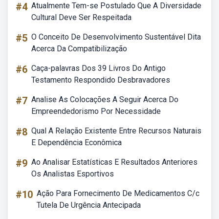
#4
Atualmente Tem-se Postulado Que A Diversidade
Cultural Deve Ser Respeitada
#5
O Conceito De Desenvolvimento Sustentável Dita
Acerca Da Compatibilização
#6
Caça-palavras Dos 39 Livros Do Antigo
Testamento Respondido Desbravadores
#7
Analise As Colocações A Seguir Acerca Do
Empreendedorismo Por Necessidade
#8
Qual A Relação Existente Entre Recursos Naturais
E Dependência Econômica
#9
Ao Analisar Estatísticas E Resultados Anteriores
Os Analistas Esportivos
#10
Ação Para Fornecimento De Medicamentos C/c
Tutela De Urgência Antecipada