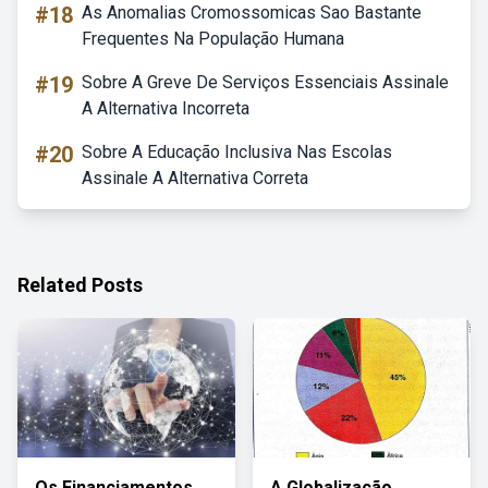
#18
As Anomalias Cromossomicas Sao Bastante
Frequentes Na População Humana
#19
Sobre A Greve De Serviços Essenciais Assinale
A Alternativa Incorreta
#20
Sobre A Educação Inclusiva Nas Escolas
Assinale A Alternativa Correta
Related Posts
Os Financiamentos
A Globalização