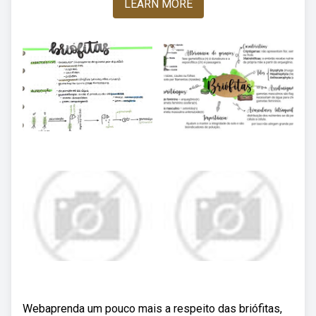
LEARN MORE
Webaprenda um pouco mais a respeito das briófitas,