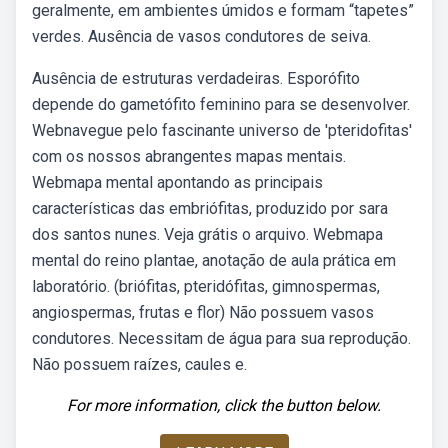
geralmente, em ambientes úmidos e formam “tapetes”
verdes. Ausência de vasos condutores de seiva.
Ausência de estruturas verdadeiras. Esporófito
depende do gametófito feminino para se desenvolver.
Webnavegue pelo fascinante universo de 'pteridofitas'
com os nossos abrangentes mapas mentais.
Webmapa mental apontando as principais
características das embriófitas, produzido por sara
dos santos nunes. Veja grátis o arquivo. Webmapa
mental do reino plantae, anotação de aula prática em
laboratório. (briófitas, pteridófitas, gimnospermas,
angiospermas, frutas e flor) Não possuem vasos
condutores. Necessitam de água para sua reprodução.
Não possuem raízes, caules e.
For more information, click the button below.