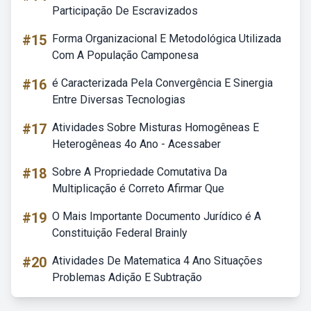
Participação De Escravizados
#15
Forma Organizacional E Metodológica Utilizada
Com A População Camponesa
#16
é Caracterizada Pela Convergência E Sinergia
Entre Diversas Tecnologias
#17
Atividades Sobre Misturas Homogêneas E
Heterogêneas 4o Ano - Acessaber
#18
Sobre A Propriedade Comutativa Da
Multiplicação é Correto Afirmar Que
#19
O Mais Importante Documento Jurídico é A
Constituição Federal Brainly
#20
Atividades De Matematica 4 Ano Situações
Problemas Adição E Subtração