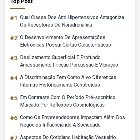
Top Post
#1
Qual Classe Dos Anti Hipertensivos Antagoniza
Os Receptores De Noradrenalina
#2
O Desenvolvimento De Apresentações
Eletrônicas Possui Certas Características
#3
Deslizamento Superficial E Profundo
Amassamento Fricção Percussão E Vibração
#4
A Discriminação Tem Como Alvo Diferenças
Internas Historicamente Construídas
#5
Em Contraste Com O Período Pré-socrático
Marcado Por Reflexões Cosmológicas
#6
Como Os Empreendedores Impactam Além Dos
Negócios Influenciando A Sociedade
#7
Aspectos Do Cotidiano Habitação Vestuário