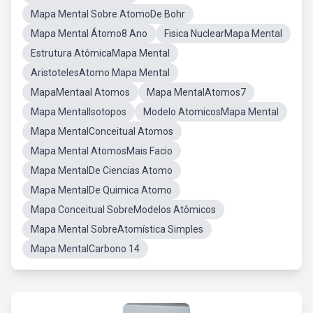
Mapa Mental Sobre AtomoDe Bohr
Mapa Mental Átomo8 Ano
Fisica NuclearMapa Mental
Estrutura AtômicaMapa Mental
AristotelesAtomo Mapa Mental
MapaMentaal Atomos
Mapa MentalAtomos7
Mapa MentalIsotopos
Modelo AtomicosMapa Mental
Mapa MentalConceitual Atomos
Mapa Mental AtomosMais Facio
Mapa MentalDe Ciencias Atomo
Mapa MentalDe Quimica Atomo
Mapa Conceitual SobreModelos Atômicos
Mapa Mental SobreAtomística Simples
Mapa MentalCarbono 14