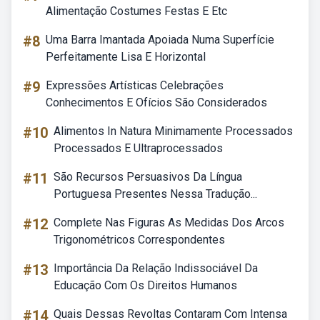
Alimentação Costumes Festas E Etc
#8
Uma Barra Imantada Apoiada Numa Superfície
Perfeitamente Lisa E Horizontal
#9
Expressões Artísticas Celebrações
Conhecimentos E Ofícios São Considerados
#10
Alimentos In Natura Minimamente Processados
Processados E Ultraprocessados
#11
São Recursos Persuasivos Da Língua
Portuguesa Presentes Nessa Tradução...
#12
Complete Nas Figuras As Medidas Dos Arcos
Trigonométricos Correspondentes
#13
Importância Da Relação Indissociável Da
Educação Com Os Direitos Humanos
#14
Quais Dessas Revoltas Contaram Com Intensa