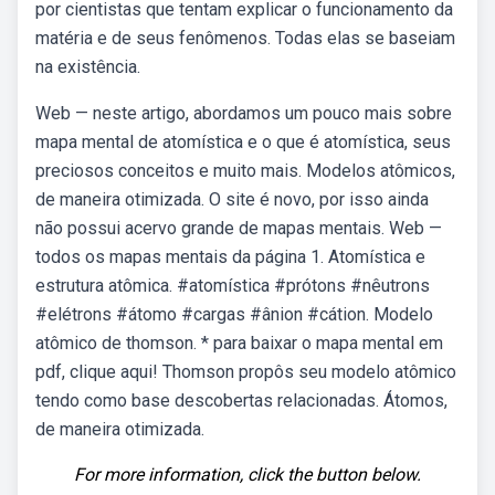
por cientistas que tentam explicar o funcionamento da
matéria e de seus fenômenos. Todas elas se baseiam
na existência.
Web — neste artigo, abordamos um pouco mais sobre
mapa mental de atomística e o que é atomística, seus
preciosos conceitos e muito mais. Modelos atômicos,
de maneira otimizada. O site é novo, por isso ainda
não possui acervo grande de mapas mentais. Web —
todos os mapas mentais da página 1. Atomística e
estrutura atômica. #atomística #prótons #nêutrons
#elétrons #átomo #cargas #ânion #cátion. Modelo
atômico de thomson. * para baixar o mapa mental em
pdf, clique aqui! Thomson propôs seu modelo atômico
tendo como base descobertas relacionadas. Átomos,
de maneira otimizada.
For more information, click the button below.