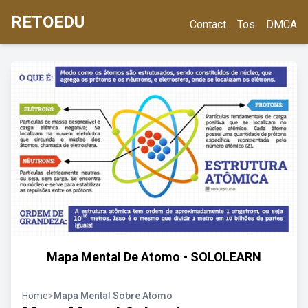
RETOEDU
Contact
Tos
DMCA
Mapa Mental De Atomo - SOLOLEARN
Home
>
Mapa Mental Sobre Atomo