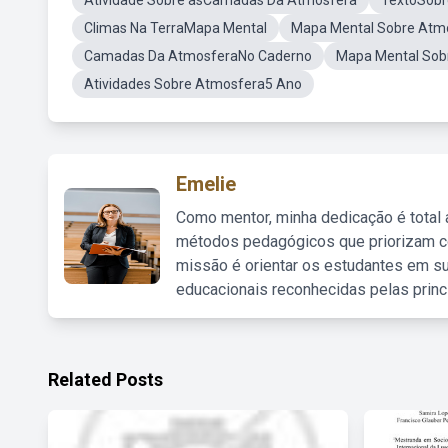
Atividade Sobre asCamadas Da Atmosfera
TextoSobr
Climas Na TerraMapa Mental
Mapa Mental Sobre At
Camadas Da AtmosferaNo Caderno
Mapa Mental Sobr
Atividades Sobre Atmosfera5 Ano
Emelie
Como mentor, minha dedicação é total
métodos pedagógicos que priorizam co
missão é orientar os estudantes em su
educacionais reconhecidas pelas princ
Related Posts