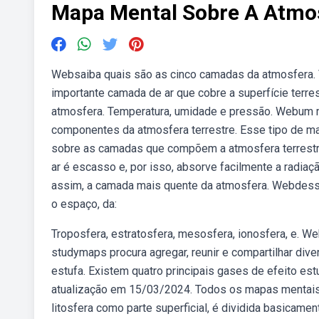
Mapa Mental Sobre A Atmo
Websaiba quais são as cinco camadas da atmosfera. V
importante camada de ar que cobre a superfície terre
atmosfera. Temperatura, umidade e pressão. Webum 
componentes da atmosfera terrestre. Esse tipo de map
sobre as camadas que compõem a atmosfera terrestre
ar é escasso e, por isso, absorve facilmente a radiaç
assim, a camada mais quente da atmosfera. Webdessa 
o espaço, da:
Troposfera, estratosfera, mesosfera, ionosfera, e. 
studymaps procura agregar, reunir e compartilhar div
estufa. Existem quatro principais gases de efeito es
atualização em 15/03/2024. Todos os mapas mentais d
litosfera como parte superficial, é dividida basicame