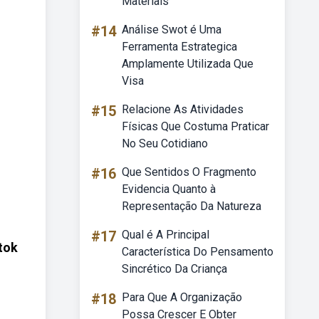
Materiais
#14
Análise Swot é Uma
Ferramenta Estrategica
Amplamente Utilizada Que
Visa
#15
Relacione As Atividades
Físicas Que Costuma Praticar
No Seu Cotidiano
#16
Que Sentidos O Fragmento
Evidencia Quanto à
Representação Da Natureza
#17
Qual é A Principal
tok
Característica Do Pensamento
Sincrético Da Criança
#18
Para Que A Organização
Possa Crescer E Obter