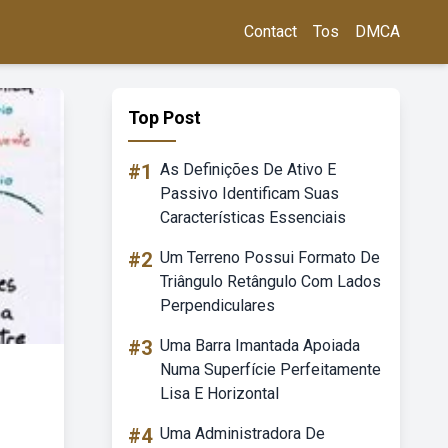
Contact
Tos
DMCA
Top Post
#1
As Definições De Ativo E
Passivo Identificam Suas
Características Essenciais
#2
Um Terreno Possui Formato De
Triângulo Retângulo Com Lados
Perpendiculares
#3
Uma Barra Imantada Apoiada
Numa Superfície Perfeitamente
Lisa E Horizontal
#4
Uma Administradora De