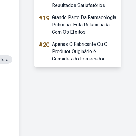
Resultados Satisfatórios
#19
Grande Parte Da Farmacologia
Pulmonar Esta Relacionada
Com Os Efeitos
#20
Apenas O Fabricante Ou O
Produtor Originário é
Considerado Fornecedor
fera