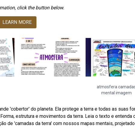
mation, click the button below.
LEARN MORE
atmosfera camada
mental imagem
de 'cobertor' do planeta. Ela protege a terra e todas as suas f
Forma, estrutura e movimentos da terra. Leia o texto e entenda 
ção de 'camadas da terra' com nossos mapas mentais, projetad