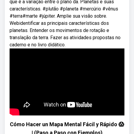
que é a variação entre o plano da. Planetas e suas
características. #plutão #planeta #mercúrio #vênus
#terra#marte #júpiter. Amplie sua visão sobre.
Webidentificar as principais características dos
planetas. Entender os movimentos de rotação e
translação da terra. Fazer as atividades propostas no
caderno e no livro didático.
Cómo Hacer un Mapa Mental Fácil y Rápido 😱
| (Paso a Paso con Ejemplos)