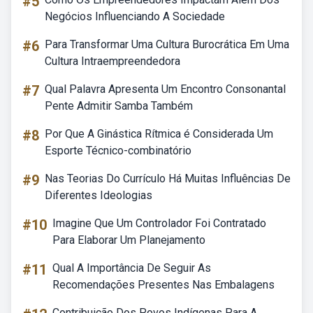
#5
Negócios Influenciando A Sociedade
#6
Para Transformar Uma Cultura Burocrática Em Uma
Cultura Intraempreendedora
#7
Qual Palavra Apresenta Um Encontro Consonantal
Pente Admitir Samba Também
#8
Por Que A Ginástica Rítmica é Considerada Um
Esporte Técnico-combinatório
#9
Nas Teorias Do Currículo Há Muitas Influências De
Diferentes Ideologias
#10
Imagine Que Um Controlador Foi Contratado
Para Elaborar Um Planejamento
#11
Qual A Importância De Seguir As
Recomendações Presentes Nas Embalagens
Contribuição Dos Povos Indígenas Para A