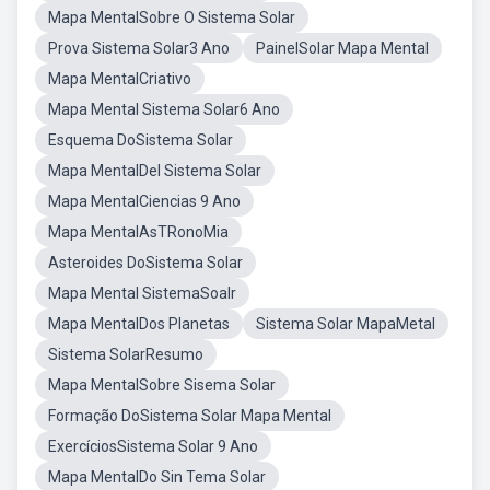
Mapa MentalSobre O Sistema Solar
Prova Sistema Solar3 Ano
PainelSolar Mapa Mental
Mapa MentalCriativo
Mapa Mental Sistema Solar6 Ano
Esquema DoSistema Solar
Mapa MentalDel Sistema Solar
Mapa MentalCiencias 9 Ano
Mapa MentalAsTRonoMia
Asteroides DoSistema Solar
Mapa Mental SistemaSoalr
Mapa MentalDos Planetas
Sistema Solar MapaMetal
Sistema SolarResumo
Mapa MentalSobre Sisema Solar
Formação DoSistema Solar Mapa Mental
ExercíciosSistema Solar 9 Ano
Mapa MentalDo Sin Tema Solar