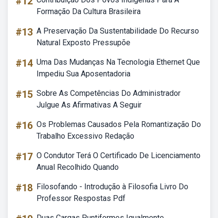
#12
Formação Da Cultura Brasileira
#13
A Preservação Da Sustentabilidade Do Recurso
Natural Exposto Pressupõe
#14
Uma Das Mudanças Na Tecnologia Ethernet Que
Impediu Sua Aposentadoria
#15
Sobre As Competências Do Administrador
Julgue As Afirmativas A Seguir
#16
Os Problemas Causados Pela Romantização Do
Trabalho Excessivo Redação
#17
O Condutor Terá O Certificado De Licenciamento
Anual Recolhido Quando
#18
Filosofando - Introdução à Filosofia Livro Do
Professor Respostas Pdf
Duas Cargas Puntiformes Igualmente