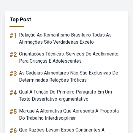
Top Post
#1
Relação Ao Romantismo Brasileiro Todas As
Afirmações São Verdadeiras Exceto
#2
Orientações Técnicas: Serviços De Acolhimento
Para Crianças E Adolescentes.
#3
As Cadeias Alimentares Não São Exclusivas De
Determinadas Relações Tróficas
#4
Qual A Função Do Primeiro Parágrafo Em Um
Texto Dissertativo-argumentativo
#5
Marque A Alternativa Que Apresenta A Proposta
Do Trabalho Interdisciplinar
#6
Que Razões Levam Esses Continentes A