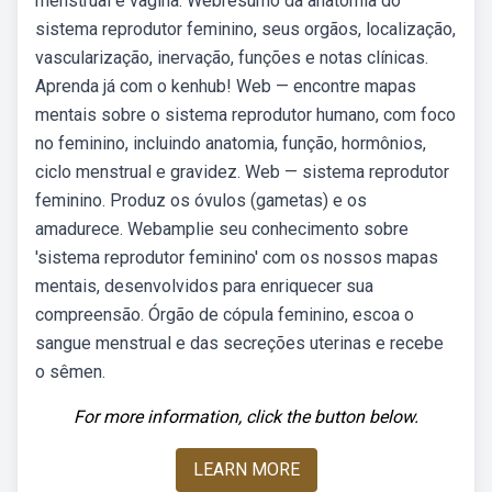
menstrual e vagina. Webresumo da anatomia do
sistema reprodutor feminino, seus orgãos, localização,
vascularização, inervação, funções e notas clínicas.
Aprenda já com o kenhub! Web — encontre mapas
mentais sobre o sistema reprodutor humano, com foco
no feminino, incluindo anatomia, função, hormônios,
ciclo menstrual e gravidez. Web — sistema reprodutor
feminino. Produz os óvulos (gametas) e os
amadurece. Webamplie seu conhecimento sobre
'sistema reprodutor feminino' com os nossos mapas
mentais, desenvolvidos para enriquecer sua
compreensão. Órgão de cópula feminino, escoa o
sangue menstrual e das secreções uterinas e recebe
o sêmen.
For more information, click the button below.
LEARN MORE