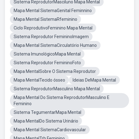
Sistema ReprodutorMasciluno Mapa Mental
Mapa Mental SistemaGenital Feminnino
Mapa Mental SistemaRfeminino
Ciclo ReprodutivoFeminino Mapa Mental
Sistema Reprodutor FemininoImagem
Mapa Mental SistemaCirculatório Humano
Sistema ImunológicoMapa Mental
Sistema Reprodutor FemininoFoto
Mapa MentalSobre O Sistema Reprodutor
Mapa MentalTecido ósseo
Ideias DeMapa Mental
Sistema ReprodutorMasculino Mapa Mental
Mapa Mental Do Sistema ReprodutorMasculino E
Feminino
Sistema TegumentarMapa Mental
Mapa MentalDo Sistema Urinário
Mapa Mental SistemaCardiovascular
Mapa MentalTrh Feminino