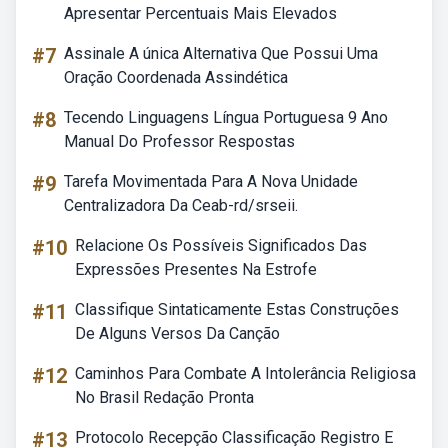
Apresentar Percentuais Mais Elevados
#7
Assinale A única Alternativa Que Possui Uma
Oração Coordenada Assindética
#8
Tecendo Linguagens Língua Portuguesa 9 Ano
Manual Do Professor Respostas
#9
Tarefa Movimentada Para A Nova Unidade
Centralizadora Da Ceab-rd/srseii.
#10
Relacione Os Possíveis Significados Das
Expressões Presentes Na Estrofe
#11
Classifique Sintaticamente Estas Construções
De Alguns Versos Da Canção
#12
Caminhos Para Combate A Intolerância Religiosa
No Brasil Redação Pronta
#13
Protocolo Recepção Classificação Registro E