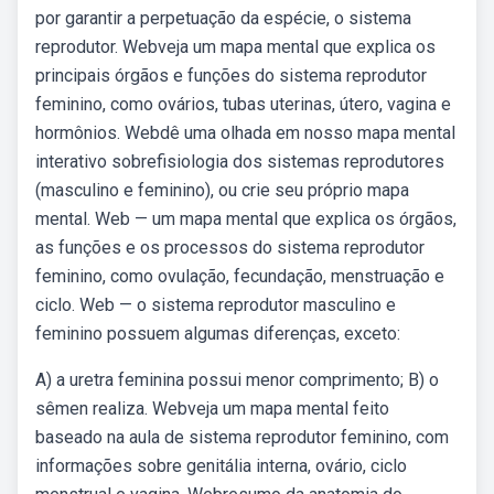
por garantir a perpetuação da espécie, o sistema
reprodutor. Webveja um mapa mental que explica os
principais órgãos e funções do sistema reprodutor
feminino, como ovários, tubas uterinas, útero, vagina e
hormônios. Webdê uma olhada em nosso mapa mental
interativo sobrefisiologia dos sistemas reprodutores
(masculino e feminino), ou crie seu próprio mapa
mental. Web — um mapa mental que explica os órgãos,
as funções e os processos do sistema reprodutor
feminino, como ovulação, fecundação, menstruação e
ciclo. Web — o sistema reprodutor masculino e
feminino possuem algumas diferenças, exceto:
A) a uretra feminina possui menor comprimento; B) o
sêmen realiza. Webveja um mapa mental feito
baseado na aula de sistema reprodutor feminino, com
informações sobre genitália interna, ovário, ciclo