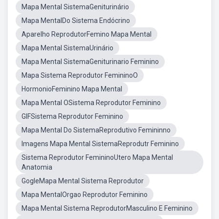
Mapa Mental SistemaGeniturinário
Mapa MentalDo Sistema Endócrino
Aparelho ReprodutorFemino Mapa Mental
Mapa Mental SistemaUrinário
Mapa Mental SistemaGeniturinario Feminino
Mapa Sistema Reprodutor FemininoO
HormonioFeminino Mapa Mental
Mapa Mental OSistema Reprodutor Feminino
GIFSistema Reprodutor Feminino
Mapa Mental Do SistemaReprodutivo Femininno
Imagens Mapa Mental SistemaReprodutr Feminino
Sistema Reprodutor FemininoUtero Mapa Mental
Anatomia
GogleMapa Mental Sistema Reprodutor
Mapa MentalOrgao Reprodutor Feminino
Mapa Mental Sistema ReprodutorMasculino E Feminino