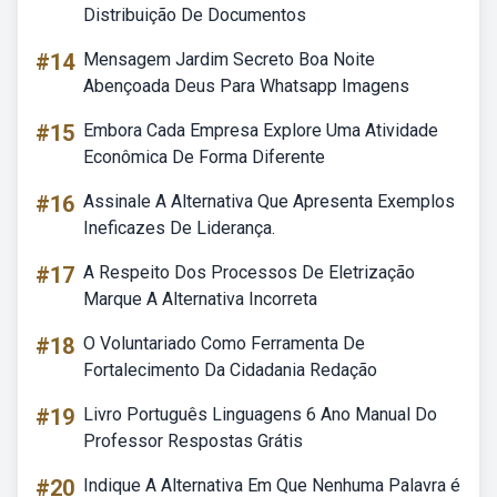
Distribuição De Documentos
#14
Mensagem Jardim Secreto Boa Noite
Abençoada Deus Para Whatsapp Imagens
#15
Embora Cada Empresa Explore Uma Atividade
Econômica De Forma Diferente
#16
Assinale A Alternativa Que Apresenta Exemplos
Ineficazes De Liderança.
#17
A Respeito Dos Processos De Eletrização
Marque A Alternativa Incorreta
#18
O Voluntariado Como Ferramenta De
Fortalecimento Da Cidadania Redação
#19
Livro Português Linguagens 6 Ano Manual Do
Professor Respostas Grátis
#20
Indique A Alternativa Em Que Nenhuma Palavra é