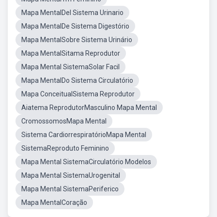
Mapa MentalDel Sistema Urinario
Mapa MentalDe Sistema Digestório
Mapa MentalSobre Sistema Urinário
Mapa MentalSitama Reprodutor
Mapa Mental SistemaSolar Facil
Mapa MentalDo Sistema Circulatório
Mapa ConceitualSistema Reprodutor
Aiatema ReprodutorMasculino Mapa Mental
CromossomosMapa Mental
Sistema CardiorrespiratórioMapa Mental
SistemaReproduto Feminino
Mapa Mental SistemaCirculatório Modelos
Mapa Mental SistemaUrogenital
Mapa Mental SistemaPeriferico
Mapa MentalCoração