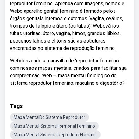
reprodutor feminino. Aprenda com imagens, nomes e.
Webo aparelho genital feminino é formado pelos
órgãos genitais internos e externos. Vagina, ovários,
trompas de falópio e útero (ou tubas). Webovários,
tubas uterinas, útero, vagina, hímen, grandes lábios,
pequenos lábios e clitóris são as estruturas
encontradas no sistema de reprodução feminino.
Webdesvende a maravilha de 'reprodutor feminino'
com nossos mapas mentais, criados para facilitar sua
compreensão. Web — mapa mental fisiologico do
sistema reprodutor femenino, maculino e digestório?
Tags
Mapa MentalDo Sistema Reprodutor
Mapa Mental SistemaHormonal Feminino
Mapa Mental Sistema ReprodutorHumano