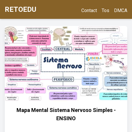
RETOEDU
Contact
Tos
DMCA
Mapa Mental Sistema Nervoso Simples -
ENSINO