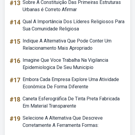
#13
Sobre A Constituição Das Primeiras Estruturas
Urbanas é Correto Afirmar
#14
Qual A Importância Dos Líderes Religiosos Para
Sua Comunidade Religiosa
#15
Indique A Alternativa Que Pode Conter Um
Relacionamento Mais Apropriado
#16
Imagine Que Voce Trabalha Na Vigilancia
Epidemiologica De Seu Municipio
#17
Embora Cada Empresa Explore Uma Atividade
Econômica De Forma Diferente
#18
Caneta Esferográfica De Tinta Preta Fabricada
Em Material Transparente
#19
Selecione A Alternativa Que Descreve
Corretamente A Ferramenta Formas: