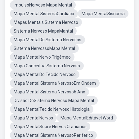
ImpulsoNervoso Mapa Mental
Mapa Mental SistemaCardíaco
Mapa MentalSisnama
Mapas Mentais Sistema Nervoso
Sistema Nervoso MapaMantal
Mapa MentalDo Sistema Nervosos
Sistema NervossoMapa Mental
Mapa MentalNervo Trigêmeo
Mapa ConceitualSistema Nervoso
Mapa MentalDo Tecido Nervoso
Mapa Mental Sistema NervosoEm Ondem
Mapa Mental Sistema Nervoso6 Ano
Divisão DoSistema Nervoso Mapa Mental
Mapa MentalTecido Nervoso Histologia
Mapa MentalNervos
Mapa MentalEditável Word
Mapa MentalSobre Nervos Cranianos
Mapa Mental Sistema NervosoPeriférico