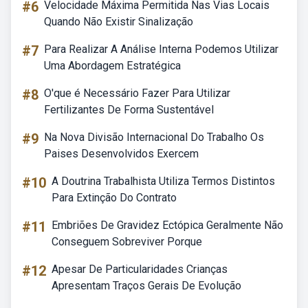
#6
Velocidade Máxima Permitida Nas Vias Locais
Quando Não Existir Sinalização
#7
Para Realizar A Análise Interna Podemos Utilizar
Uma Abordagem Estratégica
#8
O'que é Necessário Fazer Para Utilizar
Fertilizantes De Forma Sustentável
#9
Na Nova Divisão Internacional Do Trabalho Os
Paises Desenvolvidos Exercem
#10
A Doutrina Trabalhista Utiliza Termos Distintos
Para Extinção Do Contrato
#11
Embriões De Gravidez Ectópica Geralmente Não
Conseguem Sobreviver Porque
#12
Apesar De Particularidades Crianças
Apresentam Traços Gerais De Evolução