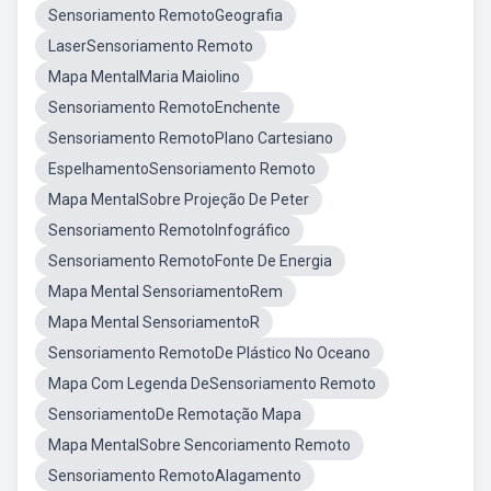
Sensoriamento RemotoGeografia
LaserSensoriamento Remoto
Mapa MentalMaria Maiolino
Sensoriamento RemotoEnchente
Sensoriamento RemotoPlano Cartesiano
EspelhamentoSensoriamento Remoto
Mapa MentalSobre Projeção De Peter
Sensoriamento RemotoInfográfico
Sensoriamento RemotoFonte De Energia
Mapa Mental SensoriamentoRem
Mapa Mental SensoriamentoR
Sensoriamento RemotoDe Plástico No Oceano
Mapa Com Legenda DeSensoriamento Remoto
SensoriamentoDe Remotação Mapa
Mapa MentalSobre Sencoriamento Remoto
Sensoriamento RemotoAlagamento