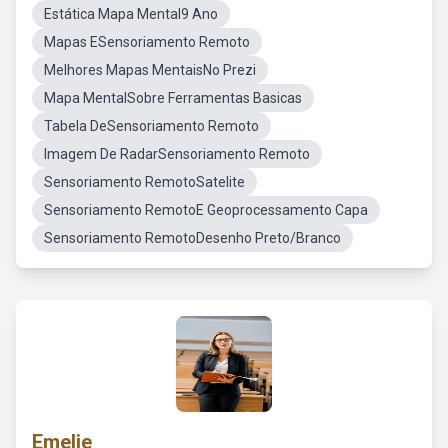
Estática Mapa Mental9 Ano
Mapas ESensoriamento Remoto
Melhores Mapas MentaisNo Prezi
Mapa MentalSobre Ferramentas Basicas
Tabela DeSensoriamento Remoto
Imagem De RadarSensoriamento Remoto
Sensoriamento RemotoSatelite
Sensoriamento RemotoE Geoprocessamento Capa
Sensoriamento RemotoDesenho Preto/Branco
Emelie