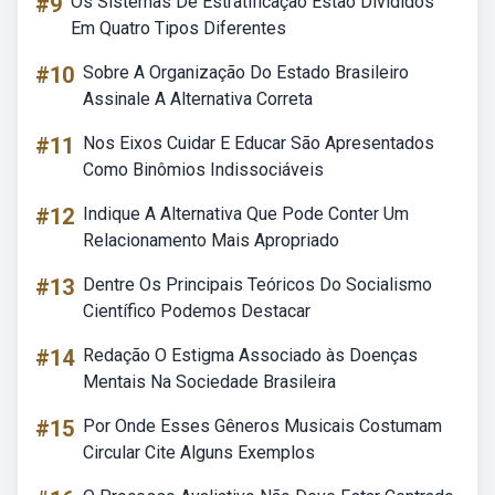
#9
Os Sistemas De Estratificação Estão Divididos
Em Quatro Tipos Diferentes
#10
Sobre A Organização Do Estado Brasileiro
Assinale A Alternativa Correta
#11
Nos Eixos Cuidar E Educar São Apresentados
Como Binômios Indissociáveis
#12
Indique A Alternativa Que Pode Conter Um
Relacionamento Mais Apropriado
#13
Dentre Os Principais Teóricos Do Socialismo
Científico Podemos Destacar
#14
Redação O Estigma Associado às Doenças
Mentais Na Sociedade Brasileira
#15
Por Onde Esses Gêneros Musicais Costumam
Circular Cite Alguns Exemplos