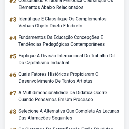
#2
Consultando A Tabela Periódica Classifique Os
Elementos Abaixo Relacionados
#3
Identifique E Classifique Os Complementos
Verbais Objeto Direto E Indireto
#4
Fundamentos Da Educação Concepções E
Tendências Pedagógicas Contemporâneas
#5
Explique A Divisão Internacional Do Trabalho Dit
Do Capitalismo Industrial
#6
Quais Fatores Históricos Propiciaram O
Desenvolvimento De Tantos Artistas
#7
A Multidimensionalidade Da Didática Ocorre
Quando Pensamos Em Um Processo
#8
Selecione A Alternativa Que Completa As Lacunas
Das Afirmações Seguintes