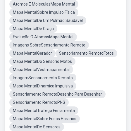
Atomos E MoleculasMapa Mental
Mapa MentalSobre Impulso Física
Mapa MentalDe Um Pulmão Saudavél
Mapa MentalDe Graça
Evolução O AtomosMapa Mental
Imagens SobreSensoriamento Remoto
Mapa MentalGerador
Sensoriamento RemotoFotos
Mapa MentalDo Sensorio Motos
Mapa MentalVestmapamental
ImagemSensoriamento Remoto
Mapa MentalDinamica Impulsiva
Sensoriamento RemotoDesenho Para Desenhar
Sensoriamento RemotoPNG
Mapa MentalTrafego Ferramenta
Mapa MentalSobre Fusos Horarios
Mapa MentalDe Sensores