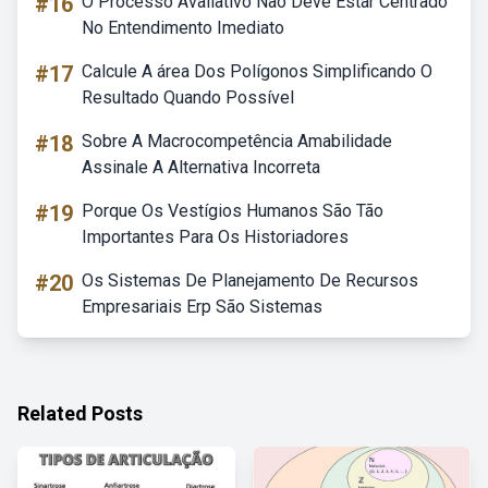
#16
O Processo Avaliativo Não Deve Estar Centrado
No Entendimento Imediato
#17
Calcule A área Dos Polígonos Simplificando O
Resultado Quando Possível
#18
Sobre A Macrocompetência Amabilidade
Assinale A Alternativa Incorreta
#19
Porque Os Vestígios Humanos São Tão
Importantes Para Os Historiadores
#20
Os Sistemas De Planejamento De Recursos
Empresariais Erp São Sistemas
Related Posts