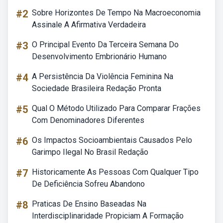
#2
Sobre Horizontes De Tempo Na Macroeconomia
Assinale A Afirmativa Verdadeira
#3
O Principal Evento Da Terceira Semana Do
Desenvolvimento Embrionário Humano
#4
A Persistência Da Violência Feminina Na
Sociedade Brasileira Redação Pronta
#5
Qual O Método Utilizado Para Comparar Frações
Com Denominadores Diferentes
#6
Os Impactos Socioambientais Causados Pelo
Garimpo Ilegal No Brasil Redação
#7
Historicamente As Pessoas Com Qualquer Tipo
De Deficiência Sofreu Abandono
#8
Praticas De Ensino Baseadas Na
Interdisciplinaridade Propiciam A Formação