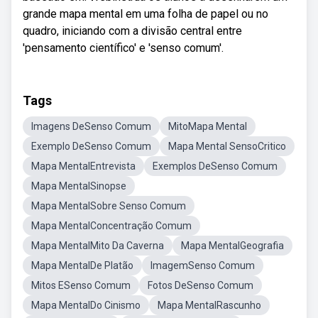
grande mapa mental em uma folha de papel ou no
quadro, iniciando com a divisão central entre
'pensamento científico' e 'senso comum'.
Tags
Imagens DeSenso Comum
MitoMapa Mental
Exemplo DeSenso Comum
Mapa Mental SensoCritico
Mapa MentalEntrevista
Exemplos DeSenso Comum
Mapa MentalSinopse
Mapa MentalSobre Senso Comum
Mapa MentalConcentração Comum
Mapa MentalMito Da Caverna
Mapa MentalGeografia
Mapa MentalDe Platão
ImagemSenso Comum
Mitos ESenso Comum
Fotos DeSenso Comum
Mapa MentalDo Cinismo
Mapa MentalRascunho