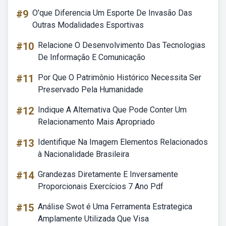
#9
O'que Diferencia Um Esporte De Invasão Das
Outras Modalidades Esportivas
#10
Relacione O Desenvolvimento Das Tecnologias
De Informação E Comunicação
#11
Por Que O Patrimônio Histórico Necessita Ser
Preservado Pela Humanidade
#12
Indique A Alternativa Que Pode Conter Um
Relacionamento Mais Apropriado
#13
Identifique Na Imagem Elementos Relacionados
à Nacionalidade Brasileira
#14
Grandezas Diretamente E Inversamente
Proporcionais Exercícios 7 Ano Pdf
#15
Análise Swot é Uma Ferramenta Estrategica
Amplamente Utilizada Que Visa