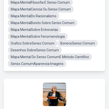
Mapa MentalFilosofia E Senso Comum
Mapa MentalCiencia Ou Senso Comum
Mapa MentalDo Racionalismo
Mapa MentalBonito Sobre Senso Comum
Mapa MentalSobre Entrevistas
Mapa MentalSobre Fenomenologia
Grafico SobreSenso Comum
BonecoSenso Comum
Desenhos SobreSenso Comum
Mapa Mental Do Senso ComumE Método Científico
Senso ComumAparencia Imagens