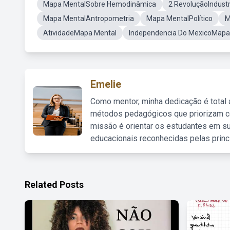
Mapa MentalSobre Hemodinâmica
2 RevoluçãoIndust
Mapa MentalAntropometria
Mapa MentalPolítico
M
AtividadeMapa Mental
Independencia Do MexicoMapa
Emelie
Como mentor, minha dedicação é total
métodos pedagógicos que priorizam co
missão é orientar os estudantes em su
educacionais reconhecidas pelas princ
Related Posts