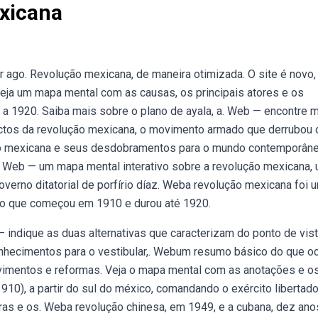
xicana
 ago. Revolução mexicana, de maneira otimizada. O site é novo,
eja um mapa mental com as causas, os principais atores e os
 a 1920. Saiba mais sobre o plano de ayala, a. Web — encontre 
pactos da revolução mexicana, o movimento armado que derrubou 
ão mexicana e seus desdobramentos para o mundo contemporâne
; Web — um mapa mental interativo sobre a revolução mexicana,
erno ditatorial de porfírio díaz. Weba revolução mexicana foi 
xico que começou em 1910 e durou até 1920.
 — indique as duas alternativas que caracterizam do ponto de vis
nhecimentos para o vestibular,. Webum resumo básico do que o
ovimentos e reformas. Veja o mapa mental com as anotações e os
910), a partir do sul do méxico, comandando o exército libertado
rras e os. Weba revolução chinesa, em 1949, e a cubana, dez ano