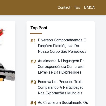
Contact
Tos
DMCA
Top Post
#1
Diversos Comportamentos E
Funções Fisiológicas Do
Nosso Corpo São Periódicos
#2
Atualmente A Linguagem Da
Correspondência Comercial
Livrar-se Das Expressões
#3
Escreva Um Pequeno Texto
Comparando A Participação
Nas Exportações Mundiais
#4
Ao Circularem Socialmente Os