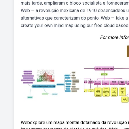
mais tarde, ampliaram o bloco socialista e fornecer
Web — a revolução mexicana de 1910 desencadeou uma
alternativas que caracterizam do ponto. Web — take a 
create your own mind map using our free cloud base
For more infor
Webexplore um mapa mental detalhado da revolução 