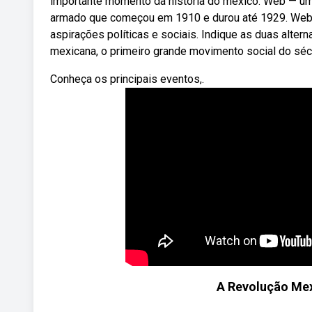
importante momento da história do méxico. Web — um
armado que começou em 1910 e durou até 1929. Web
aspirações políticas e sociais. Indique as duas alter
mexicana, o primeiro grande movimento social do sécul
Conheça os principais eventos,.
A Revolução Mex