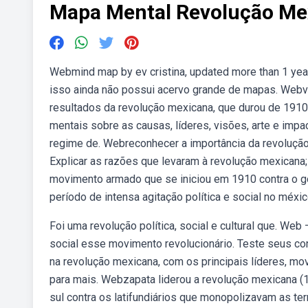
Mapa Mental Revolução Me
Webmind map by ev cristina, updated more than 1 year
isso ainda não possui acervo grande de mapas. Webv
resultados da revolução mexicana, que durou de 1910
mentais sobre as causas, líderes, visões, arte e im
regime de. Webreconhecer a importância da revoluç
Explicar as razões que levaram à revolução mexicana
movimento armado que se iniciou em 1910 contra o gov
período de intensa agitação política e social no mé
Foi uma revolução política, social e cultural que. Web
social esse movimento revolucionário. Teste seus co
na revolução mexicana, com os principais líderes, m
para mais. Webzapata liderou a revolução mexicana (1
sul contra os latifundiários que monopolizavam as te