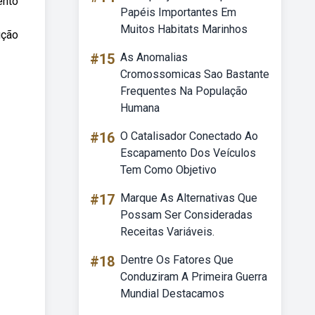
ento
Papéis Importantes Em
Muitos Habitats Marinhos
ução
#15
As Anomalias
Cromossomicas Sao Bastante
Frequentes Na População
Humana
#16
O Catalisador Conectado Ao
Escapamento Dos Veículos
Tem Como Objetivo
#17
Marque As Alternativas Que
Possam Ser Consideradas
Receitas Variáveis.
#18
Dentre Os Fatores Que
Conduziram A Primeira Guerra
Mundial Destacamos