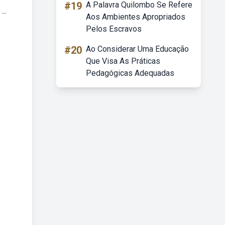
#19
A Palavra Quilombo Se Refere
..
Aos Ambientes Apropriados
Pelos Escravos
#20
Ao Considerar Uma Educação
Que Visa As Práticas
Pedagógicas Adequadas