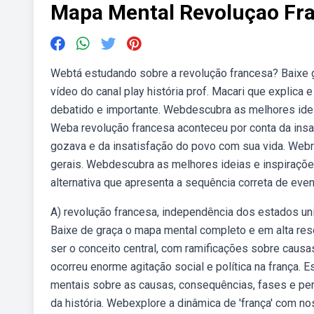
Mapa Mental Revoluçao Fr
Webtá estudando sobre a revolução francesa? Baixe
vídeo do canal play história prof. Macari que explica 
debatido e importante. Webdescubra as melhores idei
Weba revolução francesa aconteceu por conta da insat
gozava e da insatisfação do povo com sua vida. Webr
gerais. Webdescubra as melhores ideias e inspiraçõe
alternativa que apresenta a sequência correta de even
A) revolução francesa, independência dos estados uni
Baixe de graça o mapa mental completo e em alta res
ser o conceito central, com ramificações sobre causa
ocorreu enorme agitação social e política na frança.
mentais sobre as causas, consequências, fases e pe
da história. Webexplore a dinâmica de 'frança' com 