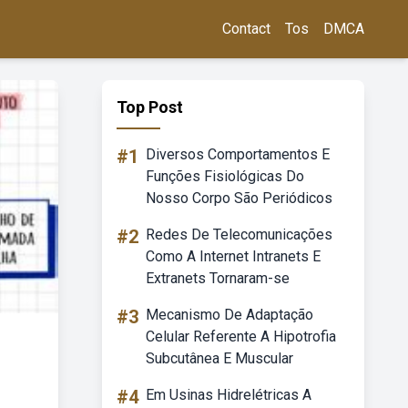
Contact
Tos
DMCA
Top Post
#1
Diversos Comportamentos E
Funções Fisiológicas Do
Nosso Corpo São Periódicos
#2
Redes De Telecomunicações
Como A Internet Intranets E
Extranets Tornaram-se
#3
Mecanismo De Adaptação
Celular Referente A Hipotrofia
Subcutânea E Muscular
#4
Em Usinas Hidrelétricas A