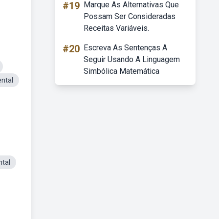
#19
Marque As Alternativas Que
Possam Ser Consideradas
Receitas Variáveis.
#20
Escreva As Sentenças A
Seguir Usando A Linguagem
Simbólica Matemática
ntal
ntal