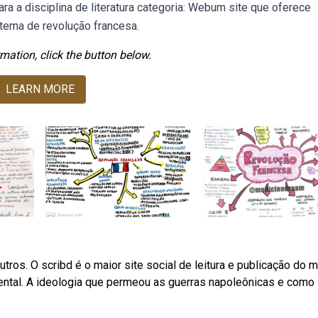
a a disciplina de literatura categoria: Webum site que oferece
tema de revolução francesa.
mation, click the button below.
LEARN MORE
tros. O scribd é o maior site social de leitura e publicação do 
al. A ideologia que permeou as guerras napoleônicas e como