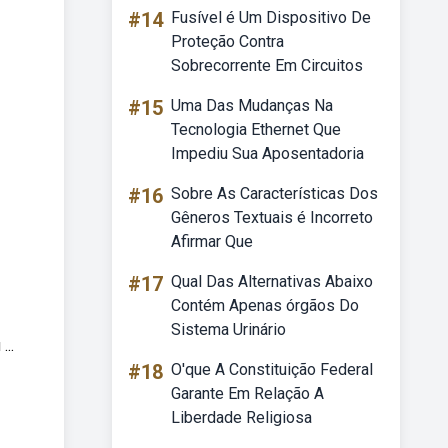
#14
Fusível é Um Dispositivo De
Proteção Contra
Sobrecorrente Em Circuitos
#15
Uma Das Mudanças Na
Tecnologia Ethernet Que
Impediu Sua Aposentadoria
#16
Sobre As Características Dos
Gêneros Textuais é Incorreto
Afirmar Que
#17
Qual Das Alternativas Abaixo
Contém Apenas órgãos Do
Sistema Urinário
..
#18
O'que A Constituição Federal
Garante Em Relação A
Liberdade Religiosa