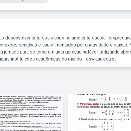
 ao desenvolvimento dos alunos no ambiente escolar, empregan
nexões genuínas e são alimentados por criatividade e paixão. 
a jornada para se tornarem uma geração notável, utilizando abo
ipais instituições acadêmicas do mundo - dsw.aau.edu.et.