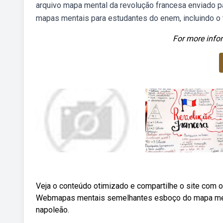
arquivo mapa mental da revolução francesa enviado par
mapas mentais para estudantes do enem, incluindo o 
For more infor
Veja o conteúdo otimizado e compartilhe o site com ou
Webmapas mentais semelhantes esboço do mapa ment
napoleão.