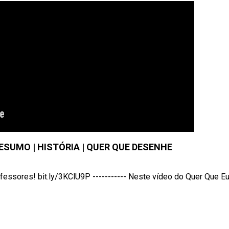
SUMO | HISTÓRIA | QUER QUE DESENHE
sores! bit.ly/3KClU9P ----------- Neste vídeo do Quer Que Eu .