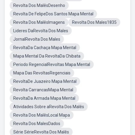
Revolta Dos MalêsDesenho
Revolta De FelipeDos Santos Mapa Mental
Revolta Dos MalêsImagens
Revolta Dos Males1835
Lideres DaRevolta Dos Males
JornalRevolta Dos Males
RevoltaDa Cachaça Mapa Mental
Mapa Mental Da RevoltaDa Chibata
Periodo RegencialRevoltas Mapa Mental
Mapa Das RevoltasRegenciais
RevoltaDe Juazeiro Mapa Mental
Revolta CarrancasMapa Mental
RevoltaDa Armada Mapa Mental
Atividades Sobre aRevolta Dos Malês
Revolta Dos MalêsLocal Mapa
Revolta Dos MalesDados
Série SérieRevolta Dos Malês