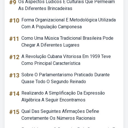
#9
Os Aspectos Lúdicos E Culturais Que Permeiam
As Diferentes Brincadeiras
#10
Forma Organizacional E Metodológica Utilizada
Com A População Camponesa
#11
Como Uma Música Tradicional Brasileira Pode
Chegar A Diferentes Lugares
#12
A Revolução Cubana Vitoriosa Em 1959 Teve
Como Principal Característica
#13
Sobre O Parlamentarismo Praticado Durante
Quase Todo O Segundo Reinado
#14
Realizando A Simplificação Da Expressão
Algébrica A Seguir Encontramos
#15
Qual Das Seguintes Afirmações Define
Corretamente Os Números Racionais