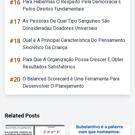
#16
Para Habermas O Respeito Pela Democracia E
Pelos Direitos Fundamentais
#17
As Pessoas De Qual Tipo Sanguíneo São
Consideradas Doadores Universais
#18
Qual é A Principal Característica Do Pensamento
Sincrético Da Criança
#19
Para Que A Organização Possa Crescer E Obter
Resultados Satisfatórios
#20
O Balanced Scorecard é Uma Ferramenta Para
Desenvolver O Planejamento
Related Posts