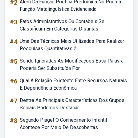
#2
Além Da Função Poética Predomina No Poema
Função Metalinguística Evidenciada
#3
Fatos Administrativos Ou Contabeis Se
Classificam Em Categorias Distintas
#4
Uma Das Técnicas Mais Utilizadas Para Realizar
Pesquisas Quantitativas é:
#5
Sendo Ignoradas As Modificações Essa Palavra
Poderia Ser Substituída Por
#6
Qual A Relação Existente Entre Recursos Naturais
E Dependência Econômica
#7
Dentre As Principais Características Dos Grupos
Sociais Podemos Destacar
#8
Segundo Piaget O Conhecimento Infantil
Acontece Por Meio De Descobertas