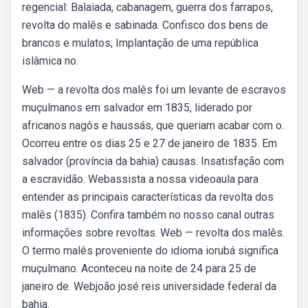
regencial: Balaiada, cabanagem, guerra dos farrapos,
revolta do malês e sabinada. Confisco dos bens de
brancos e mulatos; Implantação de uma república
islâmica no.
Web — a revolta dos malês foi um levante de escravos
muçulmanos em salvador em 1835, liderado por
africanos nagôs e haussás, que queriam acabar com o.
Ocorreu entre os dias 25 e 27 de janeiro de 1835. Em
salvador (província da bahia) causas. Insatisfação com
a escravidão. Webassista a nossa videoaula para
entender as principais características da revolta dos
malês (1835). Confira também no nosso canal outras
informações sobre revoltas. Web — revolta dos malês.
O termo malês proveniente do idioma iorubá significa
muçulmano. Aconteceu na noite de 24 para 25 de
janeiro de. Webjoão josé reis universidade federal da
bahia.