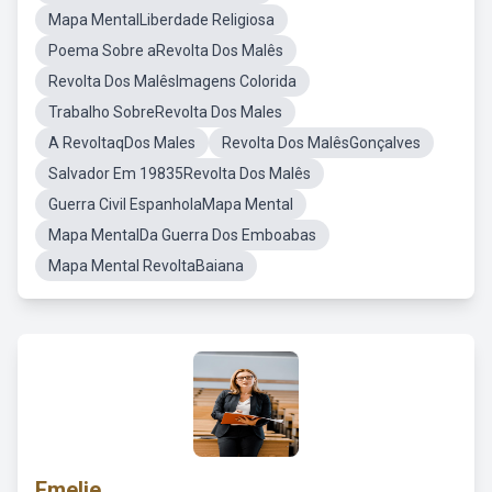
Mapa MentalLiberdade Religiosa
Poema Sobre aRevolta Dos Malês
Revolta Dos MalêsImagens Colorida
Trabalho SobreRevolta Dos Males
A RevoltaqDos Males
Revolta Dos MalêsGonçalves
Salvador Em 19835Revolta Dos Malês
Guerra Civil EspanholaMapa Mental
Mapa MentalDa Guerra Dos Emboabas
Mapa Mental RevoltaBaiana
Emelie