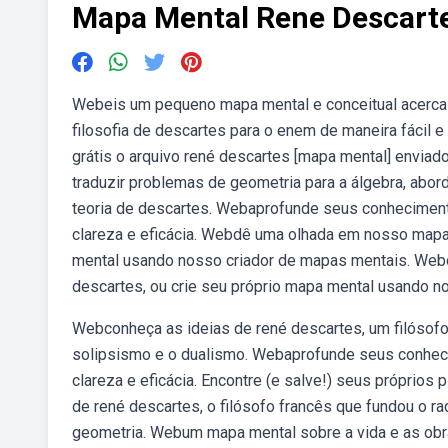
Mapa Mental Rene Descart
Webeis um pequeno mapa mental e conceitual acerca 
filosofia de descartes para o enem de maneira fácil e
grátis o arquivo rené descartes [mapa mental] enviad
traduzir problemas de geometria para a álgebra, ab
teoria de descartes. Webaprofunde seus conhecimen
clareza e eficácia. Webdê uma olhada em nosso mapa 
mental usando nosso criador de mapas mentais. Web
descartes, ou crie seu próprio mapa mental usando n
Webconheça as ideias de rené descartes, um filósofo 
solipsismo e o dualismo. Webaprofunde seus conhec
clareza e eficácia. Encontre (e salve!) seus próprios
de rené descartes, o filósofo francês que fundou o 
geometria. Webum mapa mental sobre a vida e as obra