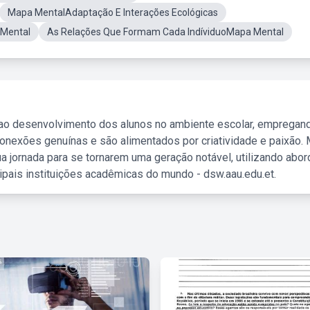
Mapa MentalAdaptação E Interações Ecológicas
 Mental
As Relações Que Formam Cada IndíviduoMapa Mental
 ao desenvolvimento dos alunos no ambiente escolar, empregan
nexões genuínas e são alimentados por criatividade e paixão. 
a jornada para se tornarem uma geração notável, utilizando abo
ipais instituições acadêmicas do mundo - dsw.aau.edu.et.