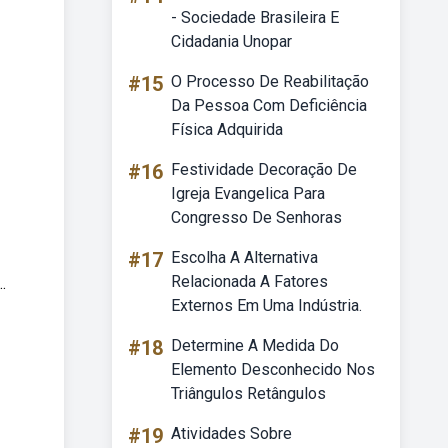
- Sociedade Brasileira E
Cidadania Unopar
#15
O Processo De Reabilitação
Da Pessoa Com Deficiência
Física Adquirida
#16
Festividade Decoração De
Igreja Evangelica Para
Congresso De Senhoras
#17
Escolha A Alternativa
Relacionada A Fatores
.
Externos Em Uma Indústria.
#18
Determine A Medida Do
Elemento Desconhecido Nos
Triângulos Retângulos
#19
Atividades Sobre