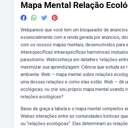
Mapa Mental Relação Ecoló
Webparece que você tem um bloqueador de anúncios 
essencialmente com a renda gerada por anúncios, des
com os nossos mapas mentais, desenvolvidos para 
interespecíficas intraespecíficas harmônicas mutua
parasitismo. Webconheça em detalhes 'relações entr
maximizar sua aprendizagem. Ciência que estuda as r
ambiente. Web — mapa mental sobre relações ecológ
uma dessas relações e como elas estão. Web — dê u
ecológicas, ou crie seu próprio mapa mental usando 
relações ecológicas?
Baixe de graça a tabela e o mapa mental completos em
Webas interações entre as comunidades bióticas qu
ou “relações ecológicas”. Elas determinam as relaçõ