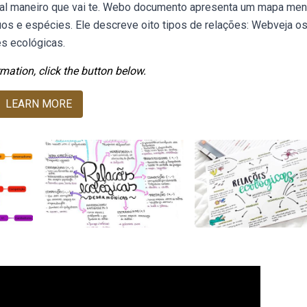
al maneiro que vai te. Webo documento apresenta um mapa men
duos e espécies. Ele descreve oito tipos de relações: Webveja o
s ecológicas.
mation, click the button below.
LEARN MORE