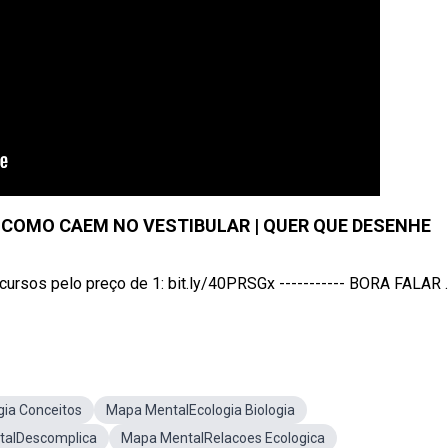
 COMO CAEM NO VESTIBULAR | QUER QUE DESENHE
sos pelo preço de 1: bit.ly/40PRSGx ----------- BORA FALAR ..
ia Conceitos
Mapa MentalEcologia Biologia
talDescomplica
Mapa MentalRelacoes Ecologica