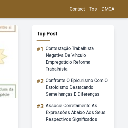
Contact
Tos
DMCA
Top Post
#1
Contestação Trabalhista
Negativa De Vínculo
Empregatício Reforma
Trabalhista
#2
Confronte O Epicurismo Com O
Estoicismo Destacando
Semelhanças E Diferenças
#3
Associe Corretamente As
Expressões Abaixo Aos Seus
Respectivos Significados