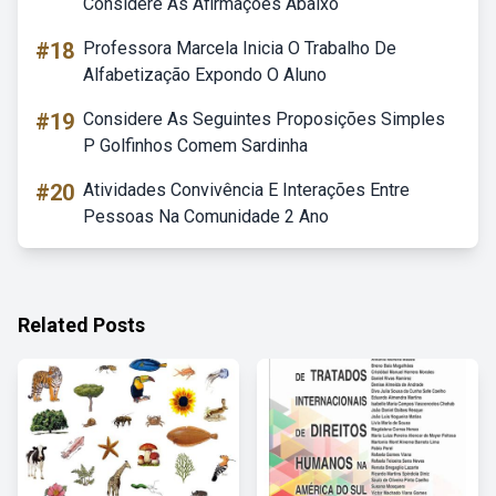
Considere As Afirmações Abaixo
#18
Professora Marcela Inicia O Trabalho De
Alfabetização Expondo O Aluno
#19
Considere As Seguintes Proposições Simples
P Golfinhos Comem Sardinha
#20
Atividades Convivência E Interações Entre
Pessoas Na Comunidade 2 Ano
Related Posts