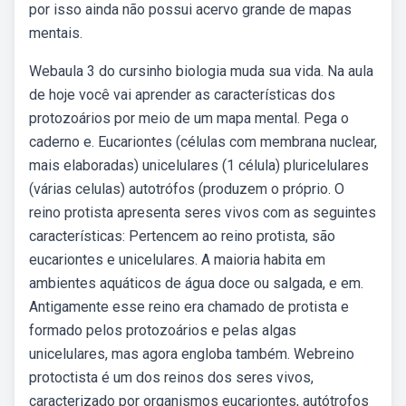
por isso ainda não possui acervo grande de mapas
mentais.
Webaula 3 do cursinho biologia muda sua vida. Na aula
de hoje você vai aprender as características dos
protozoários por meio de um mapa mental. Pega o
caderno e. Eucariontes (células com membrana nuclear,
mais elaboradas) unicelulares (1 célula) pluricelulares
(várias celulas) autotrófos (produzem o próprio. O
reino protista apresenta seres vivos com as seguintes
características: Pertencem ao reino protista, são
eucariontes e unicelulares. A maioria habita em
ambientes aquáticos de água doce ou salgada, e em.
Antigamente esse reino era chamado de protista e
formado pelos protozoários e pelas algas
unicelulares, mas agora engloba também. Webreino
protoctista é um dos reinos dos seres vivos,
caracterizado por organismos eucariontes, autótrofos