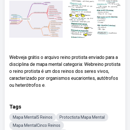
Webveja grátis o arquivo reino protista enviado para a
disciplina de mapa mental categoria: Webreino protista
o reino protista é um dos reinos dos seres vivos,
caracterizado por organismos eucariontes, autótrofos
ou heterótrofos e.
Tags
Mapa Mental5 Reinos
Protoctista Mapa Mental
Mapa MentalCinco Reinos