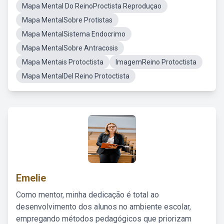
Mapa Mental Do ReinoProctista Reproduçao
Mapa MentalSobre Protistas
Mapa MentalSistema Endocrimo
Mapa MentalSobre Antracosis
Mapa Mentais Protoctista
ImagemReino Protoctista
Mapa MentalDel Reino Protoctista
Emelie
Como mentor, minha dedicação é total ao
desenvolvimento dos alunos no ambiente escolar,
empregando métodos pedagógicos que priorizam