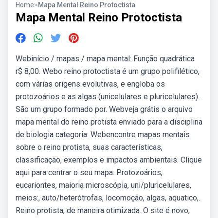
Home
>
Mapa Mental Reino Protoctista
Mapa Mental Reino Protoctista
Webinício / mapas / mapa mental: Função quadrática
r$ 8,00. Webo reino protoctista é um grupo polifilético,
com várias origens evolutivas, e engloba os
protozoários e as algas (unicelulares e pluricelulares).
São um grupo formado por. Webveja grátis o arquivo
mapa mental do reino protista enviado para a disciplina
de biologia categoria: Webencontre mapas mentais
sobre o reino protista, suas características,
classificação, exemplos e impactos ambientais. Clique
aqui para centrar o seu mapa. Protozoários,
eucariontes, maioria microscópia, uni/pluricelulares,
meios:, auto/heterótrofas, locomoção, algas, aquatico,.
Reino protista, de maneira otimizada. O site é novo,