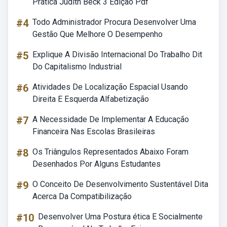
Prática Judith Beck 3 Edição Pdf
#4
Todo Administrador Procura Desenvolver Uma
Gestão Que Melhore O Desempenho
#5
Explique A Divisão Internacional Do Trabalho Dit
Do Capitalismo Industrial
#6
Atividades De Localização Espacial Usando
Direita E Esquerda Alfabetização
#7
A Necessidade De Implementar A Educação
Financeira Nas Escolas Brasileiras
#8
Os Triângulos Representados Abaixo Foram
Desenhados Por Alguns Estudantes
#9
O Conceito De Desenvolvimento Sustentável Dita
Acerca Da Compatibilização
#10
Desenvolver Uma Postura ética E Socialmente