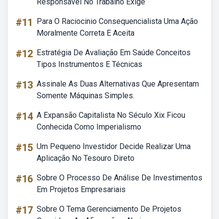
Responsável No Trabalho Exige
#11
Para O Raciocinio Consequencialista Uma Ação
Moralmente Correta E Aceita
#12
Estratégia De Avaliação Em Saúde Conceitos
Tipos Instrumentos E Técnicas
#13
Assinale As Duas Alternativas Que Apresentam
Somente Máquinas Simples.
#14
A Expansão Capitalista No Século Xix Ficou
Conhecida Como Imperialismo
#15
Um Pequeno Investidor Decide Realizar Uma
Aplicação No Tesouro Direto
#16
Sobre O Processo De Análise De Investimentos
Em Projetos Empresariais
#17
Sobre O Tema Gerenciamento De Projetos