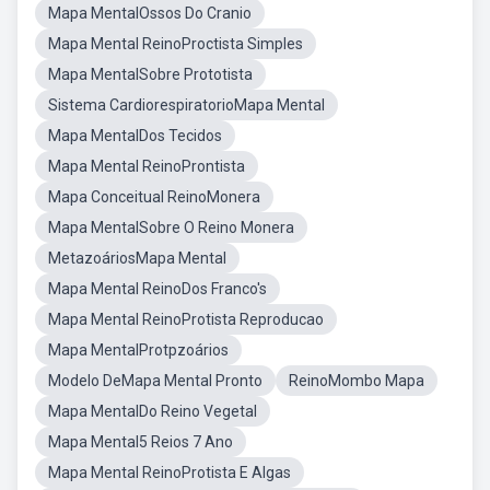
Mapa MentalOssos Do Cranio
Mapa Mental ReinoProctista Simples
Mapa MentalSobre Prototista
Sistema CardiorespiratorioMapa Mental
Mapa MentalDos Tecidos
Mapa Mental ReinoProntista
Mapa Conceitual ReinoMonera
Mapa MentalSobre O Reino Monera
MetazoáriosMapa Mental
Mapa Mental ReinoDos Franco's
Mapa Mental ReinoProtista Reproducao
Mapa MentalProtpzoários
Modelo DeMapa Mental Pronto
ReinoMombo Mapa
Mapa MentalDo Reino Vegetal
Mapa Mental5 Reios 7 Ano
Mapa Mental ReinoProtista E Algas