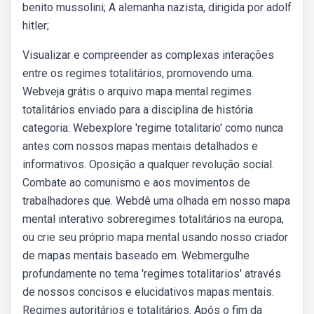
benito mussolini; A alemanha nazista, dirigida por adolf
hitler;
Visualizar e compreender as complexas interações
entre os regimes totalitários, promovendo uma.
Webveja grátis o arquivo mapa mental regimes
totalitários enviado para a disciplina de história
categoria: Webexplore 'regime totalitario' como nunca
antes com nossos mapas mentais detalhados e
informativos. Oposição a qualquer revolução social.
Combate ao comunismo e aos movimentos de
trabalhadores que. Webdê uma olhada em nosso mapa
mental interativo sobreregimes totalitários na europa,
ou crie seu próprio mapa mental usando nosso criador
de mapas mentais baseado em. Webmergulhe
profundamente no tema 'regimes totalitarios' através
de nossos concisos e elucidativos mapas mentais.
Regimes autoritários e totalitários. Após o fim da