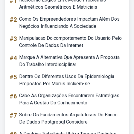
#1
Aritméticos Geométricos E Matriciais
#2
Como Os Empreendedores Impactam Além Dos
Negócios Influenciando A Sociedade
#3
Manipulacao Do.comportamento Do Usuario Pelo
Controle De Dados Da Internet
#4
Marque A Alternativa Que Apresenta A Proposta
Do Trabalho Interdisciplinar
#5
Dentre Os Diferentes Usos Da Epidemiologia
Propostos Por Morris Incluem-se
#6
Cabe As Organizações Encontrarem Estratégias
Para A Gestão Do Conhecimento
#7
Sobre Os Fundamentos Arquiteturais Do Banco
De Dados Postgresql Considere
A Doutrina Trabalhista Utiliza Termos Distintos