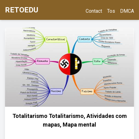
RETOEDU
Contact
Tos
DMCA
Totalitarismo Totalitarismo, Atividades com
mapas, Mapa mental