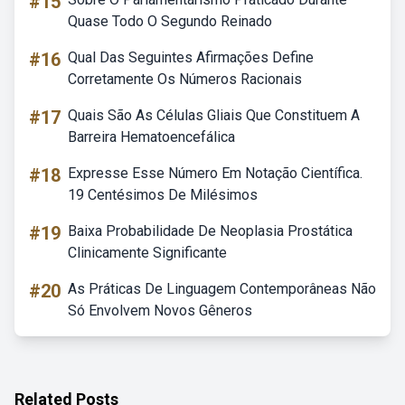
#15
Quase Todo O Segundo Reinado
#16
Qual Das Seguintes Afirmações Define
Corretamente Os Números Racionais
#17
Quais São As Células Gliais Que Constituem A
Barreira Hematoencefálica
#18
Expresse Esse Número Em Notação Científica.
19 Centésimos De Milésimos
#19
Baixa Probabilidade De Neoplasia Prostática
Clinicamente Significante
#20
As Práticas De Linguagem Contemporâneas Não
Só Envolvem Novos Gêneros
Related Posts