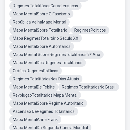
Regimes TotalitáriosCaracterísticas
Mapa MentalSobre O Fascismo
República VelhaMapa Mental
Mapa MentalSobre Totalitario
RegimesPoliticos
Mapa RegimesTotalitário Século XX
Mapa MentalSobre Autoritários
Mapa Mental Sobre RegimesTotalitarios 9º Ano
Mapa MentalDos Regimes Totalitarios
Gráfico RegimesPolíticos
Regimes TotalitáriosNos Dias Atuais
Mapa MentalDe Feblite
Regimes TotalitáriosNo Brasil
RevoluçaoTotalitários Mapa Mental
Mapa MentalSobre Regime Autoritário
Ascensão DeRegimes Totalitários
Mapa MentalAnne Frank
Mapa MentalDa Segunda Guerra Mundial