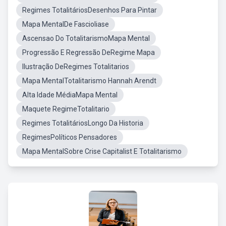
Regimes TotalitáriosDesenhos Para Pintar
Mapa MentalDe Fascioliase
Ascensao Do TotalitarismoMapa Mental
Progressão E Regressão DeRegime Mapa
Ilustração DeRegimes Totalitarios
Mapa MentalTotalitarismo Hannah Arendt
Alta Idade MédiaMapa Mental
Maquete RegimeTotalitario
Regimes TotalitáriosLongo Da Historia
RegimesPolíticos Pensadores
Mapa MentalSobre Crise Capitalist E Totalitarismo