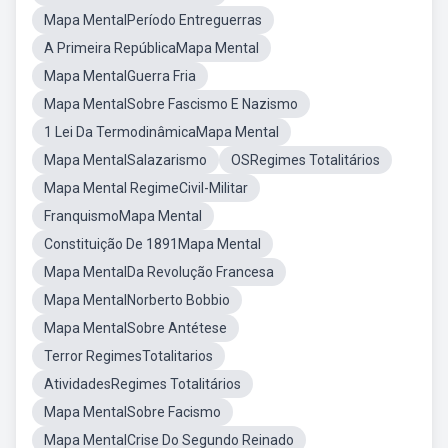
Mapa MentalPeríodo Entreguerras
A Primeira RepúblicaMapa Mental
Mapa MentalGuerra Fria
Mapa MentalSobre Fascismo E Nazismo
1 Lei Da TermodinâmicaMapa Mental
Mapa MentalSalazarismo
OSRegimes Totalitários
Mapa Mental RegimeCivil-Militar
FranquismoMapa Mental
Constituição De 1891Mapa Mental
Mapa MentalDa Revolução Francesa
Mapa MentalNorberto Bobbio
Mapa MentalSobre Antétese
Terror RegimesTotalitarios
AtividadesRegimes Totalitários
Mapa MentalSobre Facismo
Mapa MentalCrise Do Segundo Reinado