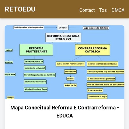
RETOEDU
Contact
Tos
DMCA
Mapa Conceitual Reforma E Contrarreforma -
EDUCA