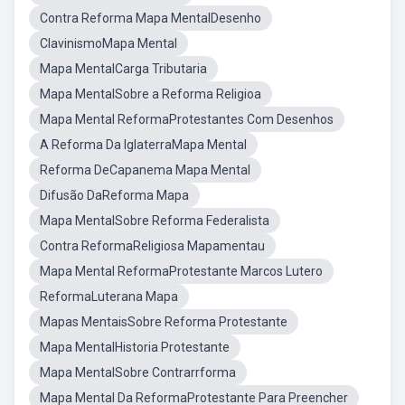
Contra Reforma Mapa MentalDesenho
ClavinismoMapa Mental
Mapa MentalCarga Tributaria
Mapa MentalSobre a Reforma Religioa
Mapa Mental ReformaProtestantes Com Desenhos
A Reforma Da IglaterraMapa Mental
Reforma DeCapanema Mapa Mental
Difusão DaReforma Mapa
Mapa MentalSobre Reforma Federalista
Contra ReformaReligiosa Mapamentau
Mapa Mental ReformaProtestante Marcos Lutero
ReformaLuterana Mapa
Mapas MentaisSobre Reforma Protestante
Mapa MentalHistoria Protestante
Mapa MentalSobre Contrarrforma
Mapa Mental Da ReformaProtestante Para Preencher