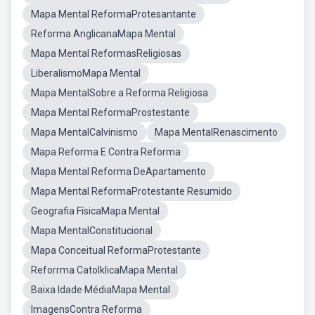
Mapa Mental ReformaProtesantante
Reforma AnglicanaMapa Mental
Mapa Mental ReformasReligiosas
LiberalismoMapa Mental
Mapa MentalSobre a Reforma Religiosa
Mapa Mental ReformaProstestante
Mapa MentalCalvinismo
Mapa MentalRenascimento
Mapa Reforma E Contra Reforma
Mapa Mental Reforma DeApartamento
Mapa Mental ReformaProtestante Resumido
Geografia FísicaMapa Mental
Mapa MentalConstitucional
Mapa Conceitual ReformaProtestante
Reforrma CatolklicaMapa Mental
Baixa Idade MédiaMapa Mental
ImagensContra Reforma