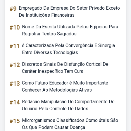
#9
Empregado De Empresa Do Setor Privado Exceto
De Instituições Financeiras
#10
Nome Da Escrita Utilizada Pelos Egípcios Para
Registrar Textos Sagrados
#11
é Caracterizada Pela Convergência E Sinergia
Entre Diversas Tecnologias
#12
Discretos Sinais De Disfunção Cortical De
Caráter Inespecífico Tem Cura
#13
Como Futuro Educador é Muito Importante
Conhecer As Metodologias Ativas
#14
Redacao Manipulacao Do Comportamento Do
Usuario Pelo Controle De Dados
#15
Microrganismos Classificados Como úteis São
Os Que Podem Causar Doença