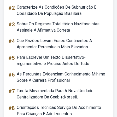
#2
Caracterize As Condições De Subnutrição E
Obesidade Da População Brasileira
#3
Sobre Os Regimes Totalitários Nazifascistas
Assinale A Afirmativa Correta
#4
Que Razões Levam Esses Continentes A
Apresentar Percentuais Mais Elevados
#5
Para Escrever Um Texto Dissertativo-
argumentativo é Preciso Antes De Tudo
#6
As Perguntas Evidenciam Conhecimento Mínimo
Sobre A Carreira Profissional
#7
Tarefa Movimentada Para A Nova Unidade
Centralizadora Da Ceab-rd/srseii.
#8
Orientações Técnicas Serviço De Acolhimento
Para Crianças E Adolescentes