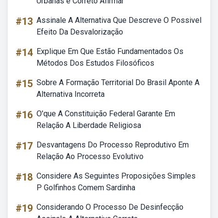
Urbanas é Correto Afirmar
#13
Assinale A Alternativa Que Descreve O Possivel
Efeito Da Desvalorização
#14
Explique Em Que Estão Fundamentados Os
Métodos Dos Estudos Filosóficos
#15
Sobre A Formação Territorial Do Brasil Aponte A
Alternativa Incorreta
#16
O'que A Constituição Federal Garante Em
Relação A Liberdade Religiosa
#17
Desvantagens Do Processo Reprodutivo Em
Relação Ao Processo Evolutivo
#18
Considere As Seguintes Proposições Simples
P Golfinhos Comem Sardinha
#19
Considerando O Processo De Desinfecção