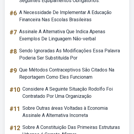
Seguintes Equipamentos Obrigatórios:
#6
A Necessidade De Implementar A Educação
Financeira Nas Escolas Brasileiras
#7
Assinale A Alternativa Que Indica Apenas
Exemplos De Linguagem Não-verbal
#8
Sendo Ignoradas As Modificações Essa Palavra
Poderia Ser Substituída Por
#9
Que Métodos Contraceptivos São Citados Na
Reportagem Como Eles Funcionam
#10
Considere A Seguinte Situação Rodolfo Foi
Contratado Por Uma Organização
#11
Sobre Outras áreas Voltadas à Economia
Assinale A Alternativa Incorreta
#12
Sobre A Constituição Das Primeiras Estruturas