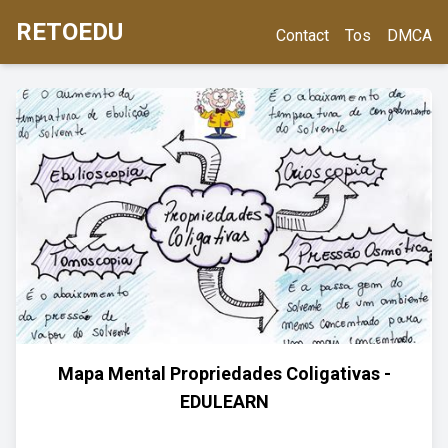
RETOEDU
Contact
Tos
DMCA
Mapa Mental Propriedades Coligativas -
EDULEARN