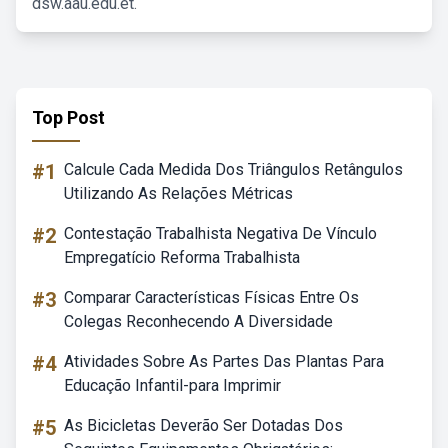
dsw.aau.edu.et.
Top Post
#1
Calcule Cada Medida Dos Triângulos Retângulos
Utilizando As Relações Métricas
#2
Contestação Trabalhista Negativa De Vínculo
Empregatício Reforma Trabalhista
#3
Comparar Características Físicas Entre Os
Colegas Reconhecendo A Diversidade
#4
Atividades Sobre As Partes Das Plantas Para
Educação Infantil-para Imprimir
#5
As Bicicletas Deverão Ser Dotadas Dos