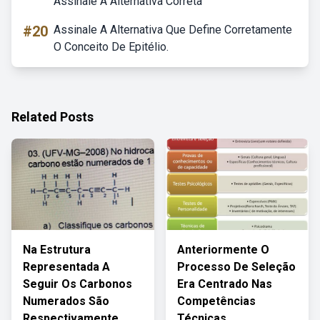
Assinale A Alternativa Correta
#20
Assinale A Alternativa Que Define Corretamente
O Conceito De Epitélio.
Related Posts
Na Estrutura
Anteriormente O
Representada A
Processo De Seleção
Seguir Os Carbonos
Era Centrado Nas
Numerados São
Competências
Respectivamente
Técnicas