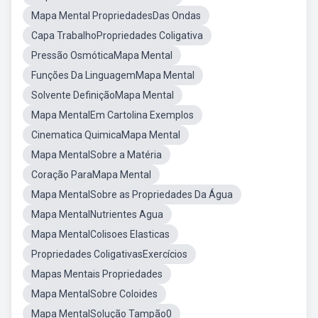
Mapa Mental PropriedadesDas Ondas
Capa TrabalhoPropriedades Coligativa
Pressão OsmóticaMapa Mental
Funções Da LinguagemMapa Mental
Solvente DefiniçãoMapa Mental
Mapa MentalEm Cartolina Exemplos
Cinematica QuimicaMapa Mental
Mapa MentalSobre a Matéria
Coração ParaMapa Mental
Mapa MentalSobre as Propriedades Da Água
Mapa MentalNutrientes Agua
Mapa MentalColisoes Elasticas
Propriedades ColigativasExercícios
Mapas Mentais Propriedades
Mapa MentalSobre Coloides
Mapa MentalSolução Tampão0